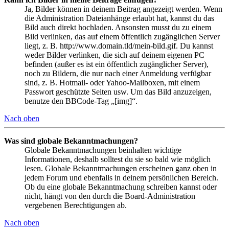
Ja, Bilder können in deinem Beitrag angezeigt werden. Wenn
die Administration Dateianhänge erlaubt hat, kannst du das
Bild auch direkt hochladen. Ansonsten musst du zu einem
Bild verlinken, das auf einem öffentlich zugänglichen Server
liegt, z. B. http://www.domain.tld/mein-bild.gif. Du kannst
weder Bilder verlinken, die sich auf deinem eigenen PC
befinden (außer es ist ein öffentlich zugänglicher Server),
noch zu Bildern, die nur nach einer Anmeldung verfügbar
sind, z. B. Hotmail- oder Yahoo-Mailboxen, mit einem
Passwort geschützte Seiten usw. Um das Bild anzuzeigen,
benutze den BBCode-Tag „[img]“.
Nach oben
Was sind globale Bekanntmachungen?
Globale Bekanntmachungen beinhalten wichtige
Informationen, deshalb solltest du sie so bald wie möglich
lesen. Globale Bekanntmachungen erscheinen ganz oben in
jedem Forum und ebenfalls in deinem persönlichen Bereich.
Ob du eine globale Bekanntmachung schreiben kannst oder
nicht, hängt von den durch die Board-Administration
vergebenen Berechtigungen ab.
Nach oben