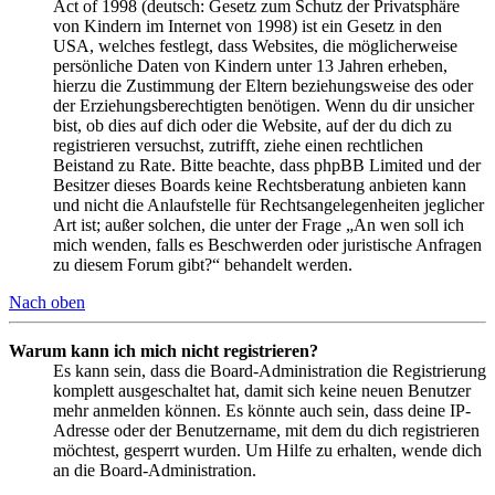
Act of 1998 (deutsch: Gesetz zum Schutz der Privatsphäre
von Kindern im Internet von 1998) ist ein Gesetz in den
USA, welches festlegt, dass Websites, die möglicherweise
persönliche Daten von Kindern unter 13 Jahren erheben,
hierzu die Zustimmung der Eltern beziehungsweise des oder
der Erziehungsberechtigten benötigen. Wenn du dir unsicher
bist, ob dies auf dich oder die Website, auf der du dich zu
registrieren versuchst, zutrifft, ziehe einen rechtlichen
Beistand zu Rate. Bitte beachte, dass phpBB Limited und der
Besitzer dieses Boards keine Rechtsberatung anbieten kann
und nicht die Anlaufstelle für Rechtsangelegenheiten jeglicher
Art ist; außer solchen, die unter der Frage „An wen soll ich
mich wenden, falls es Beschwerden oder juristische Anfragen
zu diesem Forum gibt?“ behandelt werden.
Nach oben
Warum kann ich mich nicht registrieren?
Es kann sein, dass die Board-Administration die Registrierung
komplett ausgeschaltet hat, damit sich keine neuen Benutzer
mehr anmelden können. Es könnte auch sein, dass deine IP-
Adresse oder der Benutzername, mit dem du dich registrieren
möchtest, gesperrt wurden. Um Hilfe zu erhalten, wende dich
an die Board-Administration.