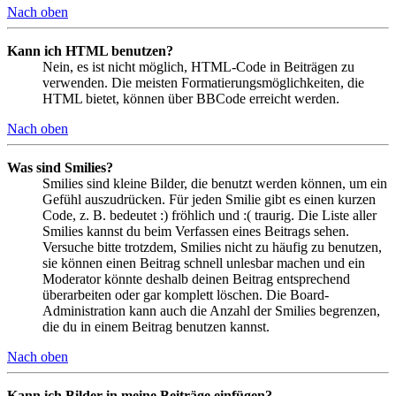
Nach oben
Kann ich HTML benutzen?
Nein, es ist nicht möglich, HTML-Code in Beiträgen zu
verwenden. Die meisten Formatierungsmöglichkeiten, die
HTML bietet, können über BBCode erreicht werden.
Nach oben
Was sind Smilies?
Smilies sind kleine Bilder, die benutzt werden können, um ein
Gefühl auszudrücken. Für jeden Smilie gibt es einen kurzen
Code, z. B. bedeutet :) fröhlich und :( traurig. Die Liste aller
Smilies kannst du beim Verfassen eines Beitrags sehen.
Versuche bitte trotzdem, Smilies nicht zu häufig zu benutzen,
sie können einen Beitrag schnell unlesbar machen und ein
Moderator könnte deshalb deinen Beitrag entsprechend
überarbeiten oder gar komplett löschen. Die Board-
Administration kann auch die Anzahl der Smilies begrenzen,
die du in einem Beitrag benutzen kannst.
Nach oben
Kann ich Bilder in meine Beiträge einfügen?