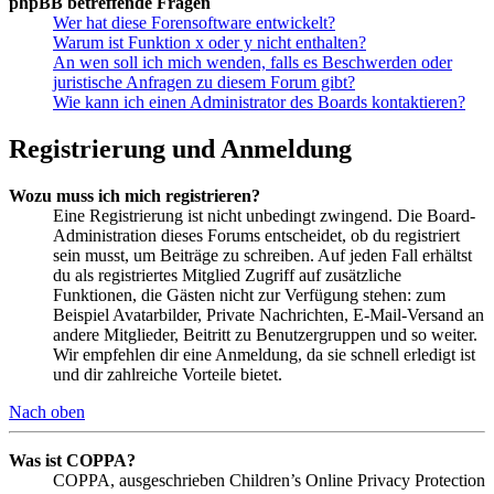
phpBB betreffende Fragen
Wer hat diese Forensoftware entwickelt?
Warum ist Funktion x oder y nicht enthalten?
An wen soll ich mich wenden, falls es Beschwerden oder
juristische Anfragen zu diesem Forum gibt?
Wie kann ich einen Administrator des Boards kontaktieren?
Registrierung und Anmeldung
Wozu muss ich mich registrieren?
Eine Registrierung ist nicht unbedingt zwingend. Die Board-
Administration dieses Forums entscheidet, ob du registriert
sein musst, um Beiträge zu schreiben. Auf jeden Fall erhältst
du als registriertes Mitglied Zugriff auf zusätzliche
Funktionen, die Gästen nicht zur Verfügung stehen: zum
Beispiel Avatarbilder, Private Nachrichten, E-Mail-Versand an
andere Mitglieder, Beitritt zu Benutzergruppen und so weiter.
Wir empfehlen dir eine Anmeldung, da sie schnell erledigt ist
und dir zahlreiche Vorteile bietet.
Nach oben
Was ist COPPA?
COPPA, ausgeschrieben Children’s Online Privacy Protection