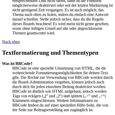
entsprechenden Link nicht siehst, dann ist die Funktion
möglicherweise deaktiviert oder seit der letzten Markierung ist
nicht genügend Zeit vergangen. Es ist auch möglich, das
Thema nach oben zu holen, indem du einfach eine Antwort
darauf schreibst. Stelle jedoch sicher, dass du die Regeln
dieses Boards beachtest! Es wird meist nicht gerne gesehen,
wenn ohne triftigen Grund auf alte oder abgeschlossene
Themen geantwortet wird.
Nach oben
Textformatierung und Thementypen
Was ist BBCode?
BBCode ist eine spezielle Umsetzung von HTML, die dir
weitreichende Formatierungsmöglichkeiten für deinen Text
gibt. Die Rechte zur Verwendung von BBCode werden durch
die Board-Administration vergeben, können jedoch auch
durch dich für jeden einzelnen Beitrag deaktiviert werden.
BBCode ist ähnlich wie HTML aufgebaut, jedoch werden
Tags von eckigen („[“ und „]“) statt spitzen („<“ und „>“)
Klammern eingeschlossen. Weitere Informationen zu
BBCode findest du auf einer speziellen Hilfe-Seite, die von
der Seite zur Beitragserstellung aus zugänglich ist.