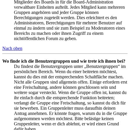
Mitglieder des Boards in für die Board-Administration
verwaltbare Einheiten aufteilt. Jedes Mitglied kann mehreren
Gruppen angehören und jeder Gruppe können
Berechtigungen zugeteilt werden. Dies erleichtert es den
Administratoren, Berechtigungen für mehrere Benutzer auf
einmal zu ändern und sie zum Beispiel zu Moderatoren eines
Bereichs zu machen oder ihnen Zugriff zu einem
nichtöffentlichen Forum zu geben.
Nach oben
Wo finde ich die Benutzergruppen und wie trete ich ihnen bei?
Du findest die Benutzergruppen unter „Benutzergruppen“ im
persönlichen Bereich. Wenn du einer beitreten möchtest,
kannst du dies mit der entsprechenden Schaltfläche machen.
Nicht alle Gruppen sind allgemein offen. Einige erfordern erst
eine Freischaltung, andere können geschlossen sein und
weitere sogar versteckt. Wenn die Gruppe offen ist, kannst du
ihr einfach durch die entsprechende Funktion beitreten;
verlangt die Gruppe eine Freischaltung, so kannst du dich für
sie bewerben. Ein Gruppenleiter muss daraufhin deinen
Antrag annehmen. Er könnte fragen, warum du in die Gruppe
aufgenommen werden möchtest. Bitte belästige keinen
Gruppenleiter, wenn er dich ablehnt, er wird einen Grund
dafür haben.