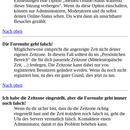
Einstellungen eine Option „Meinen Online-Status während
dieser Sitzung verbergen“. Wenn du diese Option einschaltest,
können nur Administratoren, Moderatoren und du selbst
deinen Online-Status sehen. Du wirst dann als unsichtbarer
Besucher gezählt.
Nach oben
Die Forenuhr geht falsch!
Möglicherweise entspricht die angezeigte Zeit nicht deiner
eigenen Zeitzone. In diesem Fall solltest du im „Persönlichen
Bereich“ die für dich passende Zeitzone (Mitteleuropäische
Zeit, ...) festlegen. Die Zeitzone kann dabei nur von
registrierten Benutzern geändert werden. Wenn du noch nicht
registriert bist, ist dies ein guter Grund, dies jetzt zu tun.
Nach oben
Ich habe die Zeitzone eingestellt, aber die Forenuhr geht immer
noch falsch!
Wenn du dir sicher bist, dass du die Zeitzone richtig
eingestellt hast und die Zeit trotzdem noch falsch ist, geht die
Uhr des Servers vermutlich falsch. Kontaktiere einen
Administrator, damit er das Problem beheben kann.