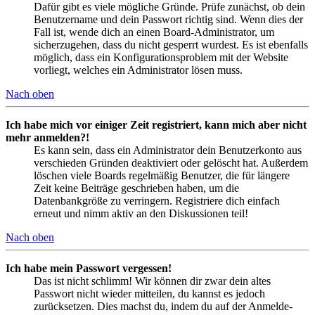
Dafür gibt es viele mögliche Gründe. Prüfe zunächst, ob dein
Benutzername und dein Passwort richtig sind. Wenn dies der
Fall ist, wende dich an einen Board-Administrator, um
sicherzugehen, dass du nicht gesperrt wurdest. Es ist ebenfalls
möglich, dass ein Konfigurationsproblem mit der Website
vorliegt, welches ein Administrator lösen muss.
Nach oben
Ich habe mich vor einiger Zeit registriert, kann mich aber nicht
mehr anmelden?!
Es kann sein, dass ein Administrator dein Benutzerkonto aus
verschieden Gründen deaktiviert oder gelöscht hat. Außerdem
löschen viele Boards regelmäßig Benutzer, die für längere
Zeit keine Beiträge geschrieben haben, um die
Datenbankgröße zu verringern. Registriere dich einfach
erneut und nimm aktiv an den Diskussionen teil!
Nach oben
Ich habe mein Passwort vergessen!
Das ist nicht schlimm! Wir können dir zwar dein altes
Passwort nicht wieder mitteilen, du kannst es jedoch
zurücksetzen. Dies machst du, indem du auf der Anmelde-