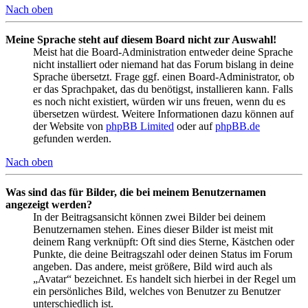
Nach oben
Meine Sprache steht auf diesem Board nicht zur Auswahl!
Meist hat die Board-Administration entweder deine Sprache
nicht installiert oder niemand hat das Forum bislang in deine
Sprache übersetzt. Frage ggf. einen Board-Administrator, ob
er das Sprachpaket, das du benötigst, installieren kann. Falls
es noch nicht existiert, würden wir uns freuen, wenn du es
übersetzen würdest. Weitere Informationen dazu können auf
der Website von
phpBB Limited
oder auf
phpBB.de
gefunden werden.
Nach oben
Was sind das für Bilder, die bei meinem Benutzernamen
angezeigt werden?
In der Beitragsansicht können zwei Bilder bei deinem
Benutzernamen stehen. Eines dieser Bilder ist meist mit
deinem Rang verknüpft: Oft sind dies Sterne, Kästchen oder
Punkte, die deine Beitragszahl oder deinen Status im Forum
angeben. Das andere, meist größere, Bild wird auch als
„Avatar“ bezeichnet. Es handelt sich hierbei in der Regel um
ein persönliches Bild, welches von Benutzer zu Benutzer
unterschiedlich ist.