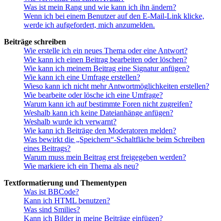
Was ist mein Rang und wie kann ich ihn ändern?
Wenn ich bei einem Benutzer auf den E-Mail-Link klicke,
werde ich aufgefordert, mich anzumelden.
Beiträge schreiben
Wie erstelle ich ein neues Thema oder eine Antwort?
Wie kann ich einen Beitrag bearbeiten oder löschen?
Wie kann ich meinem Beitrag eine Signatur anfügen?
Wie kann ich eine Umfrage erstellen?
Wieso kann ich nicht mehr Antwortmöglichkeiten erstellen?
Wie bearbeite oder lösche ich eine Umfrage?
Warum kann ich auf bestimmte Foren nicht zugreifen?
Weshalb kann ich keine Dateianhänge anfügen?
Weshalb wurde ich verwarnt?
Wie kann ich Beiträge den Moderatoren melden?
Was bewirkt die „Speichern“-Schaltfläche beim Schreiben
eines Beitrags?
Warum muss mein Beitrag erst freigegeben werden?
Wie markiere ich ein Thema als neu?
Textformatierung und Thementypen
Was ist BBCode?
Kann ich HTML benutzen?
Was sind Smilies?
Kann ich Bilder in meine Beiträge einfügen?