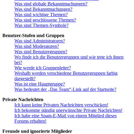
Was sind globale Bekanntmachungen?
Was sind Bekanntmachungen?
Was sind wichtige Themen?
Was sind geschlossene Themen?
Was sind Themen-Symbole?
Benutzer-Stufen und Gruppen
Was sind Administratoren?
Was sind Moderatoren?
Was sind Benutzergruppen?
Wo finde ich die Benutzergruppen und wie trete ich ihnen
bei?
Wie werde ich Gruppenleiter?
Weshalb werden verschiedene Benutzergruppen farbig
dargestellt?
Was ist eine Hauptgruppe?
Was bedeutet der „Das Team“-Link auf der Startseite?
Private Nachrichten
Ich kann keine Privaten Nachrichten verschicken!
Ich bekomme ständig unerwünschte Private Nachrichten!
Ich habe eine Spam-E-Mail von einem Mitglied dieses
Forums erhalten!
Freunde und ignorierte Mitglieder