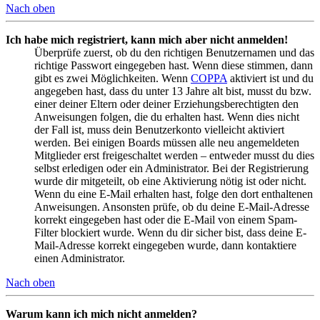
Nach oben
Ich habe mich registriert, kann mich aber nicht anmelden!
Überprüfe zuerst, ob du den richtigen Benutzernamen und das
richtige Passwort eingegeben hast. Wenn diese stimmen, dann
gibt es zwei Möglichkeiten. Wenn
COPPA
aktiviert ist und du
angegeben hast, dass du unter 13 Jahre alt bist, musst du bzw.
einer deiner Eltern oder deiner Erziehungsberechtigten den
Anweisungen folgen, die du erhalten hast. Wenn dies nicht
der Fall ist, muss dein Benutzerkonto vielleicht aktiviert
werden. Bei einigen Boards müssen alle neu angemeldeten
Mitglieder erst freigeschaltet werden – entweder musst du dies
selbst erledigen oder ein Administrator. Bei der Registrierung
wurde dir mitgeteilt, ob eine Aktivierung nötig ist oder nicht.
Wenn du eine E-Mail erhalten hast, folge den dort enthaltenen
Anweisungen. Ansonsten prüfe, ob du deine E-Mail-Adresse
korrekt eingegeben hast oder die E-Mail von einem Spam-
Filter blockiert wurde. Wenn du dir sicher bist, dass deine E-
Mail-Adresse korrekt eingegeben wurde, dann kontaktiere
einen Administrator.
Nach oben
Warum kann ich mich nicht anmelden?