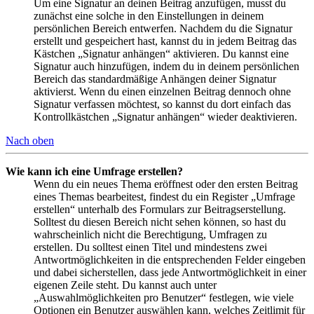
Um eine Signatur an deinen Beitrag anzufügen, musst du
zunächst eine solche in den Einstellungen in deinem
persönlichen Bereich entwerfen. Nachdem du die Signatur
erstellt und gespeichert hast, kannst du in jedem Beitrag das
Kästchen „Signatur anhängen“ aktivieren. Du kannst eine
Signatur auch hinzufügen, indem du in deinem persönlichen
Bereich das standardmäßige Anhängen deiner Signatur
aktivierst. Wenn du einen einzelnen Beitrag dennoch ohne
Signatur verfassen möchtest, so kannst du dort einfach das
Kontrollkästchen „Signatur anhängen“ wieder deaktivieren.
Nach oben
Wie kann ich eine Umfrage erstellen?
Wenn du ein neues Thema eröffnest oder den ersten Beitrag
eines Themas bearbeitest, findest du ein Register „Umfrage
erstellen“ unterhalb des Formulars zur Beitragserstellung.
Solltest du diesen Bereich nicht sehen können, so hast du
wahrscheinlich nicht die Berechtigung, Umfragen zu
erstellen. Du solltest einen Titel und mindestens zwei
Antwortmöglichkeiten in die entsprechenden Felder eingeben
und dabei sicherstellen, dass jede Antwortmöglichkeit in einer
eigenen Zeile steht. Du kannst auch unter
„Auswahlmöglichkeiten pro Benutzer“ festlegen, wie viele
Optionen ein Benutzer auswählen kann, welches Zeitlimit für