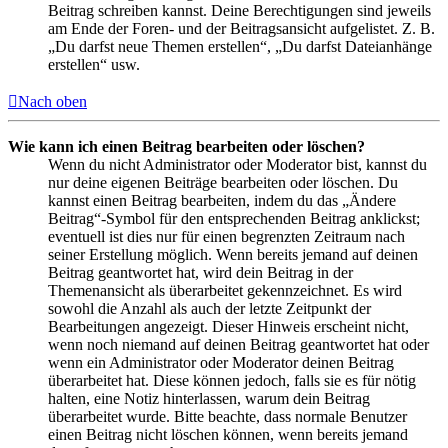
Beitrag schreiben kannst. Deine Berechtigungen sind jeweils
am Ende der Foren- und der Beitragsansicht aufgelistet. Z. B.
„Du darfst neue Themen erstellen“, „Du darfst Dateianhänge
erstellen“ usw.
Nach oben
Wie kann ich einen Beitrag bearbeiten oder löschen?
Wenn du nicht Administrator oder Moderator bist, kannst du
nur deine eigenen Beiträge bearbeiten oder löschen. Du
kannst einen Beitrag bearbeiten, indem du das „Ändere
Beitrag“-Symbol für den entsprechenden Beitrag anklickst;
eventuell ist dies nur für einen begrenzten Zeitraum nach
seiner Erstellung möglich. Wenn bereits jemand auf deinen
Beitrag geantwortet hat, wird dein Beitrag in der
Themenansicht als überarbeitet gekennzeichnet. Es wird
sowohl die Anzahl als auch der letzte Zeitpunkt der
Bearbeitungen angezeigt. Dieser Hinweis erscheint nicht,
wenn noch niemand auf deinen Beitrag geantwortet hat oder
wenn ein Administrator oder Moderator deinen Beitrag
überarbeitet hat. Diese können jedoch, falls sie es für nötig
halten, eine Notiz hinterlassen, warum dein Beitrag
überarbeitet wurde. Bitte beachte, dass normale Benutzer
einen Beitrag nicht löschen können, wenn bereits jemand