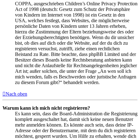
COPPA, ausgeschrieben Children’s Online Privacy Protection
Act of 1998 (deutsch: Gesetz zum Schutz der Privatsphäre
von Kindern im Internet von 1998) ist ein Gesetz in den
USA, welches festlegt, dass Websites, die möglicherweise
persönliche Daten von Kindern unter 13 Jahren erheben,
hierzu die Zustimmung der Eltern beziehungsweise des oder
der Erziehungsberechtigten benötigen. Wenn du dir unsicher
bist, ob dies auf dich oder die Website, auf der du dich zu
registrieren versuchst, zutrifft, ziehe einen rechtlichen
Beistand zu Rate. Bitte beachte, dass phpBB Limited und der
Besitzer dieses Boards keine Rechtsberatung anbieten kann
und nicht die Anlaufstelle für Rechtsangelegenheiten jeglicher
Art ist; außer solchen, die unter der Frage „An wen soll ich
mich wenden, falls es Beschwerden oder juristische Anfragen
zu diesem Forum gibt?“ behandelt werden.
Nach oben
Warum kann ich mich nicht registrieren?
Es kann sein, dass die Board-Administration die Registrierung
komplett ausgeschaltet hat, damit sich keine neuen Benutzer
mehr anmelden können. Es könnte auch sein, dass deine IP-
Adresse oder der Benutzername, mit dem du dich registrieren
möchtest, gesperrt wurden. Um Hilfe zu erhalten, wende dich