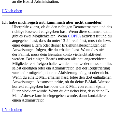
an die Board-Administration.
Nach oben
Ich habe mich registriert, kann mich aber nicht anmelden!
Überprüfe zuerst, ob du den richtigen Benutzernamen und das
richtige Passwort eingegeben hast. Wenn diese stimmen, dann
gibt es zwei Möglichkeiten. Wenn
COPPA
aktiviert ist und du
angegeben hast, dass du unter 13 Jahre alt bist, musst du bzw.
einer deiner Eltern oder deiner Erziehungsberechtigten den
Anweisungen folgen, die du erhalten hast. Wenn dies nicht
der Fall ist, muss dein Benutzerkonto vielleicht aktiviert
werden. Bei einigen Boards müssen alle neu angemeldeten
Mitglieder erst freigeschaltet werden – entweder musst du dies
selbst erledigen oder ein Administrator. Bei der Registrierung
wurde dir mitgeteilt, ob eine Aktivierung nötig ist oder nicht.
Wenn du eine E-Mail erhalten hast, folge den dort enthaltenen
Anweisungen. Ansonsten prüfe, ob du deine E-Mail-Adresse
korrekt eingegeben hast oder die E-Mail von einem Spam-
Filter blockiert wurde. Wenn du dir sicher bist, dass deine E-
Mail-Adresse korrekt eingegeben wurde, dann kontaktiere
einen Administrator.
Nach oben