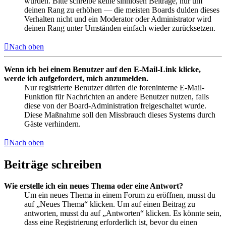
wurden. Bitte schreibe keine sinnlosen Beiträge, nur um
deinen Rang zu erhöhen — die meisten Boards dulden dieses
Verhalten nicht und ein Moderator oder Administrator wird
deinen Rang unter Umständen einfach wieder zurücksetzen.
Nach oben
Wenn ich bei einem Benutzer auf den E-Mail-Link klicke,
werde ich aufgefordert, mich anzumelden.
Nur registrierte Benutzer dürfen die foreninterne E-Mail-
Funktion für Nachrichten an andere Benutzer nutzen, falls
diese von der Board-Administration freigeschaltet wurde.
Diese Maßnahme soll den Missbrauch dieses Systems durch
Gäste verhindern.
Nach oben
Beiträge schreiben
Wie erstelle ich ein neues Thema oder eine Antwort?
Um ein neues Thema in einem Forum zu eröffnen, musst du
auf „Neues Thema“ klicken. Um auf einen Beitrag zu
antworten, musst du auf „Antworten“ klicken. Es könnte sein,
dass eine Registrierung erforderlich ist, bevor du einen