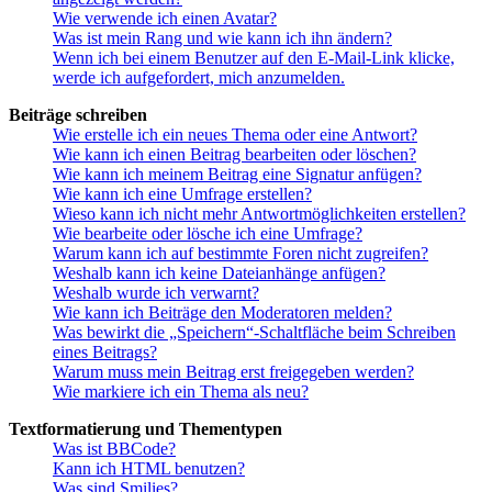
Wie verwende ich einen Avatar?
Was ist mein Rang und wie kann ich ihn ändern?
Wenn ich bei einem Benutzer auf den E-Mail-Link klicke,
werde ich aufgefordert, mich anzumelden.
Beiträge schreiben
Wie erstelle ich ein neues Thema oder eine Antwort?
Wie kann ich einen Beitrag bearbeiten oder löschen?
Wie kann ich meinem Beitrag eine Signatur anfügen?
Wie kann ich eine Umfrage erstellen?
Wieso kann ich nicht mehr Antwortmöglichkeiten erstellen?
Wie bearbeite oder lösche ich eine Umfrage?
Warum kann ich auf bestimmte Foren nicht zugreifen?
Weshalb kann ich keine Dateianhänge anfügen?
Weshalb wurde ich verwarnt?
Wie kann ich Beiträge den Moderatoren melden?
Was bewirkt die „Speichern“-Schaltfläche beim Schreiben
eines Beitrags?
Warum muss mein Beitrag erst freigegeben werden?
Wie markiere ich ein Thema als neu?
Textformatierung und Thementypen
Was ist BBCode?
Kann ich HTML benutzen?
Was sind Smilies?