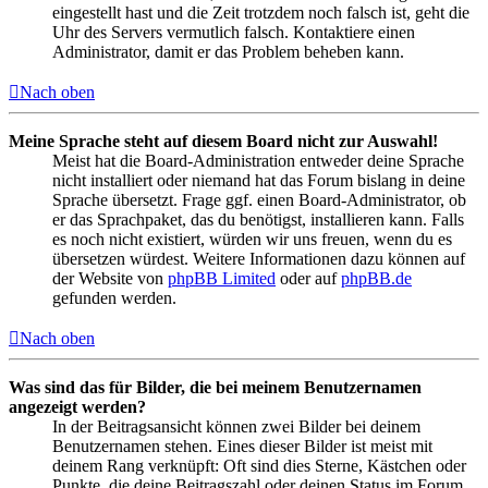
eingestellt hast und die Zeit trotzdem noch falsch ist, geht die
Uhr des Servers vermutlich falsch. Kontaktiere einen
Administrator, damit er das Problem beheben kann.
Nach oben
Meine Sprache steht auf diesem Board nicht zur Auswahl!
Meist hat die Board-Administration entweder deine Sprache
nicht installiert oder niemand hat das Forum bislang in deine
Sprache übersetzt. Frage ggf. einen Board-Administrator, ob
er das Sprachpaket, das du benötigst, installieren kann. Falls
es noch nicht existiert, würden wir uns freuen, wenn du es
übersetzen würdest. Weitere Informationen dazu können auf
der Website von
phpBB Limited
oder auf
phpBB.de
gefunden werden.
Nach oben
Was sind das für Bilder, die bei meinem Benutzernamen
angezeigt werden?
In der Beitragsansicht können zwei Bilder bei deinem
Benutzernamen stehen. Eines dieser Bilder ist meist mit
deinem Rang verknüpft: Oft sind dies Sterne, Kästchen oder
Punkte, die deine Beitragszahl oder deinen Status im Forum