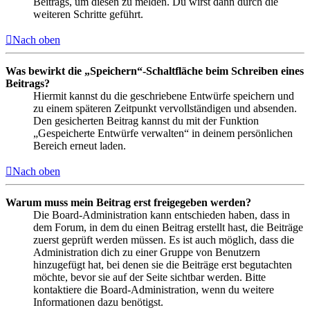
Beitrags, um diesen zu melden. Du wirst dann durch die
weiteren Schritte geführt.
Nach oben
Was bewirkt die „Speichern“-Schaltfläche beim Schreiben eines
Beitrags?
Hiermit kannst du die geschriebene Entwürfe speichern und
zu einem späteren Zeitpunkt vervollständigen und absenden.
Den gesicherten Beitrag kannst du mit der Funktion
„Gespeicherte Entwürfe verwalten“ in deinem persönlichen
Bereich erneut laden.
Nach oben
Warum muss mein Beitrag erst freigegeben werden?
Die Board-Administration kann entschieden haben, dass in
dem Forum, in dem du einen Beitrag erstellt hast, die Beiträge
zuerst geprüft werden müssen. Es ist auch möglich, dass die
Administration dich zu einer Gruppe von Benutzern
hinzugefügt hat, bei denen sie die Beiträge erst begutachten
möchte, bevor sie auf der Seite sichtbar werden. Bitte
kontaktiere die Board-Administration, wenn du weitere
Informationen dazu benötigst.