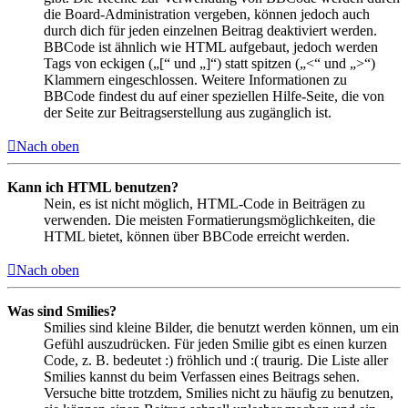
die Board-Administration vergeben, können jedoch auch
durch dich für jeden einzelnen Beitrag deaktiviert werden.
BBCode ist ähnlich wie HTML aufgebaut, jedoch werden
Tags von eckigen („[“ und „]“) statt spitzen („<“ und „>“)
Klammern eingeschlossen. Weitere Informationen zu
BBCode findest du auf einer speziellen Hilfe-Seite, die von
der Seite zur Beitragserstellung aus zugänglich ist.
Nach oben
Kann ich HTML benutzen?
Nein, es ist nicht möglich, HTML-Code in Beiträgen zu
verwenden. Die meisten Formatierungsmöglichkeiten, die
HTML bietet, können über BBCode erreicht werden.
Nach oben
Was sind Smilies?
Smilies sind kleine Bilder, die benutzt werden können, um ein
Gefühl auszudrücken. Für jeden Smilie gibt es einen kurzen
Code, z. B. bedeutet :) fröhlich und :( traurig. Die Liste aller
Smilies kannst du beim Verfassen eines Beitrags sehen.
Versuche bitte trotzdem, Smilies nicht zu häufig zu benutzen,