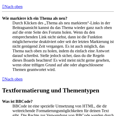
Nach oben
Wie markiere ich ein Thema als neu?
Durch Klicken des „Thema als neu markieren“-Links in der
Beitragsansicht kannst du das Thema wieder ganz nach oben
auf die erste Seite des Forums holen. Wenn du den
entsprechenden Link nicht siehst, dann ist die Funktion
möglicherweise deaktiviert oder seit der letzten Markierung ist
nicht genügend Zeit vergangen. Es ist auch möglich, das
Thema nach oben zu holen, indem du einfach eine Antwort
darauf schreibst. Stelle jedoch sicher, dass du die Regeln
dieses Boards beachtest! Es wird meist nicht gerne gesehen,
wenn ohne triftigen Grund auf alte oder abgeschlossene
Themen geantwortet wird.
Nach oben
Textformatierung und Thementypen
Was ist BBCode?
BBCode ist eine spezielle Umsetzung von HTML, die dir
weitreichende Formatierungsmöglichkeiten für deinen Text
gibt. Die Rechte zur Verwendung von BBCode werden durch