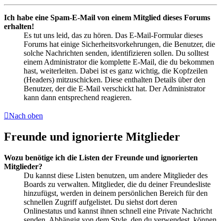
Ich habe eine Spam-E-Mail von einem Mitglied dieses Forums
erhalten!
Es tut uns leid, das zu hören. Das E-Mail-Formular dieses
Forums hat einige Sicherheitsvorkehrungen, die Benutzer, die
solche Nachrichten senden, identifizieren sollen. Du solltest
einem Administrator die komplette E-Mail, die du bekommen
hast, weiterleiten. Dabei ist es ganz wichtig, die Kopfzeilen
(Headers) mitzuschicken. Diese enthalten Details über den
Benutzer, der die E-Mail verschickt hat. Der Administrator
kann dann entsprechend reagieren.
Nach oben
Freunde und ignorierte Mitglieder
Wozu benötige ich die Listen der Freunde und ignorierten
Mitglieder?
Du kannst diese Listen benutzen, um andere Mitglieder des
Boards zu verwalten. Mitglieder, die du deiner Freundesliste
hinzufügst, werden in deinem persönlichen Bereich für den
schnellen Zugriff aufgelistet. Du siehst dort deren
Onlinestatus und kannst ihnen schnell eine Private Nachricht
senden. Abhängig von dem Style, den du verwendest, können