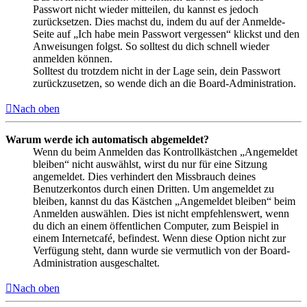
Passwort nicht wieder mitteilen, du kannst es jedoch
zurücksetzen. Dies machst du, indem du auf der Anmelde-
Seite auf „Ich habe mein Passwort vergessen“ klickst und den
Anweisungen folgst. So solltest du dich schnell wieder
anmelden können.
Solltest du trotzdem nicht in der Lage sein, dein Passwort
zurückzusetzen, so wende dich an die Board-Administration.
Nach oben
Warum werde ich automatisch abgemeldet?
Wenn du beim Anmelden das Kontrollkästchen „Angemeldet
bleiben“ nicht auswählst, wirst du nur für eine Sitzung
angemeldet. Dies verhindert den Missbrauch deines
Benutzerkontos durch einen Dritten. Um angemeldet zu
bleiben, kannst du das Kästchen „Angemeldet bleiben“ beim
Anmelden auswählen. Dies ist nicht empfehlenswert, wenn
du dich an einem öffentlichen Computer, zum Beispiel in
einem Internetcafé, befindest. Wenn diese Option nicht zur
Verfügung steht, dann wurde sie vermutlich von der Board-
Administration ausgeschaltet.
Nach oben