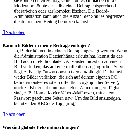
sie können einen Beitrag schnell unlesbar machen und ein
Moderator könnte deshalb deinen Beitrag entsprechend
überarbeiten oder gar komplett löschen. Die Board-
Administration kann auch die Anzahl der Smilies begrenzen,
die du in einem Beitrag benutzen kannst.
Nach oben
Kann ich Bilder in meine Beiträge einfügen?
Ja, Bilder können in deinem Beitrag angezeigt werden. Wenn
die Administration Dateianhänge erlaubt hat, kannst du das
Bild auch direkt hochladen. Ansonsten musst du zu einem
Bild verlinken, das auf einem öffentlich zugänglichen Server
liegt, z. B. http://www.domain.tld/mein-bild.gif. Du kannst
weder Bilder verlinken, die sich auf deinem eigenen PC
befinden (außer es ist ein öffentlich zugänglicher Server),
noch zu Bildern, die nur nach einer Anmeldung verfügbar
sind, z. B. Hotmail- oder Yahoo-Mailboxen, mit einem
Passwort geschützte Seiten usw. Um das Bild anzuzeigen,
benutze den BBCode-Tag „[img]“.
Nach oben
Was sind globale Bekanntmachungen?