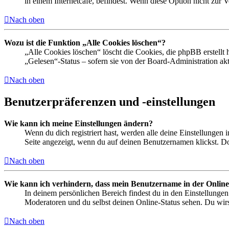
in einem Internetcafé, befindest. Wenn diese Option nicht zur 
Nach oben
Wozu ist die Funktion „Alle Cookies löschen“?
„Alle Cookies löschen“ löscht die Cookies, die phpBB erstellt
„Gelesen“-Status – sofern sie von der Board-Administration ak
Nach oben
Benutzerpräferenzen und -einstellungen
Wie kann ich meine Einstellungen ändern?
Wenn du dich registriert hast, werden alle deine Einstellungen
Seite angezeigt, wenn du auf deinen Benutzernamen klickst. Dor
Nach oben
Wie kann ich verhindern, dass mein Benutzername in der Online
In deinem persönlichen Bereich findest du in den Einstellunge
Moderatoren und du selbst deinen Online-Status sehen. Du wirs
Nach oben