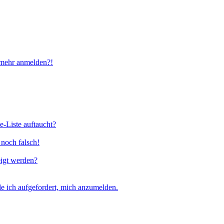
t mehr anmelden?!
e-Liste auftaucht?
 noch falsch!
eigt werden?
e ich aufgefordert, mich anzumelden.