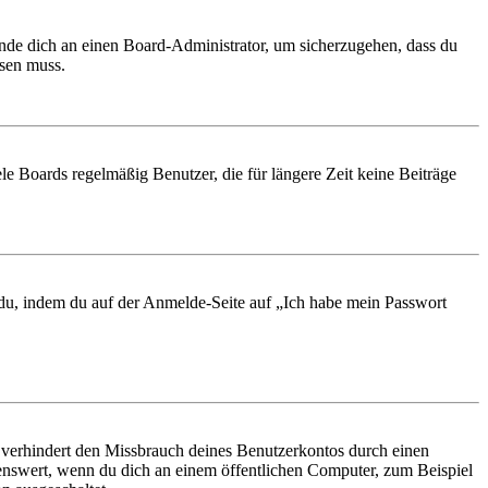
ende dich an einen Board-Administrator, um sicherzugehen, dass du
ösen muss.
le Boards regelmäßig Benutzer, die für längere Zeit keine Beiträge
t du, indem du auf der Anmelde-Seite auf „Ich habe mein Passwort
 verhindert den Missbrauch deines Benutzerkontos durch einen
nswert, wenn du dich an einem öffentlichen Computer, zum Beispiel