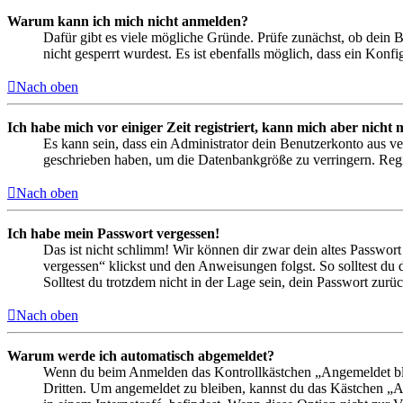
Warum kann ich mich nicht anmelden?
Dafür gibt es viele mögliche Gründe. Prüfe zunächst, ob dein 
nicht gesperrt wurdest. Es ist ebenfalls möglich, dass ein Konf
Nach oben
Ich habe mich vor einiger Zeit registriert, kann mich aber nich
Es kann sein, dass ein Administrator dein Benutzerkonto aus ve
geschrieben haben, um die Datenbankgröße zu verringern. Regis
Nach oben
Ich habe mein Passwort vergessen!
Das ist nicht schlimm! Wir können dir zwar dein altes Passwort
vergessen“ klickst und den Anweisungen folgst. So solltest du
Solltest du trotzdem nicht in der Lage sein, dein Passwort zur
Nach oben
Warum werde ich automatisch abgemeldet?
Wenn du beim Anmelden das Kontrollkästchen „Angemeldet bleib
Dritten. Um angemeldet zu bleiben, kannst du das Kästchen „