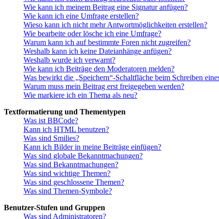
Wie kann ich meinem Beitrag eine Signatur anfügen?
Wie kann ich eine Umfrage erstellen?
Wieso kann ich nicht mehr Antwortmöglichkeiten erstellen?
Wie bearbeite oder lösche ich eine Umfrage?
Warum kann ich auf bestimmte Foren nicht zugreifen?
Weshalb kann ich keine Dateianhänge anfügen?
Weshalb wurde ich verwarnt?
Wie kann ich Beiträge den Moderatoren melden?
Was bewirkt die „Speichern“-Schaltfläche beim Schreiben eine
Warum muss mein Beitrag erst freigegeben werden?
Wie markiere ich ein Thema als neu?
Textformatierung und Thementypen
Was ist BBCode?
Kann ich HTML benutzen?
Was sind Smilies?
Kann ich Bilder in meine Beiträge einfügen?
Was sind globale Bekanntmachungen?
Was sind Bekanntmachungen?
Was sind wichtige Themen?
Was sind geschlossene Themen?
Was sind Themen-Symbole?
Benutzer-Stufen und Gruppen
Was sind Administratoren?