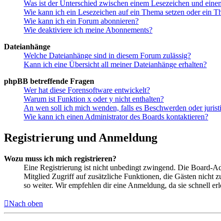
Was ist der Unterschied zwischen einem Lesezeichen und ein
Wie kann ich ein Lesezeichen auf ein Thema setzen oder ein 
Wie kann ich ein Forum abonnieren?
Wie deaktiviere ich meine Abonnements?
Dateianhänge
Welche Dateianhänge sind in diesem Forum zulässig?
Kann ich eine Übersicht all meiner Dateianhänge erhalten?
phpBB betreffende Fragen
Wer hat diese Forensoftware entwickelt?
Warum ist Funktion x oder y nicht enthalten?
An wen soll ich mich wenden, falls es Beschwerden oder juris
Wie kann ich einen Administrator des Boards kontaktieren?
Registrierung und Anmeldung
Wozu muss ich mich registrieren?
Eine Registrierung ist nicht unbedingt zwingend. Die Board-Admin
Mitglied Zugriff auf zusätzliche Funktionen, die Gästen nicht 
so weiter. Wir empfehlen dir eine Anmeldung, da sie schnell erled
Nach oben