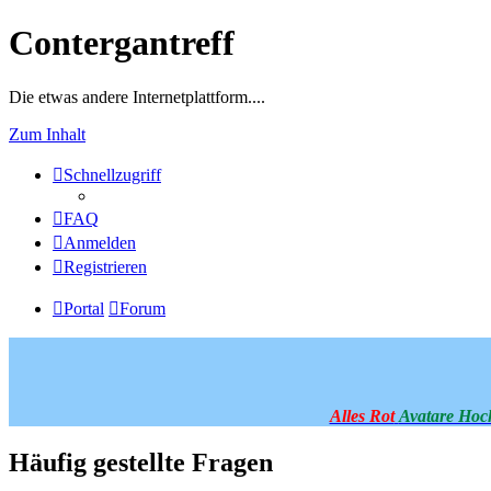
Contergantreff
Die etwas andere Internetplattform....
Zum Inhalt
Schnellzugriff
FAQ
Anmelden
Registrieren
Portal
Forum
Alles Rot
Avatare Hoc
Häufig gestellte Fragen