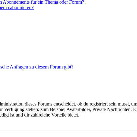
em Abonnements für ein Thema oder Forum?
Thema abonnieren?
tische Anfragen zu diesem Forum gibt?
istration dieses Forums entscheidet, ob du registriert sein musst, um Be
zur Verfügung stehen: zum Beispiel Avatarbilder, Private Nachrichten, 
igt ist und dir zahlreiche Vorteile bietet.