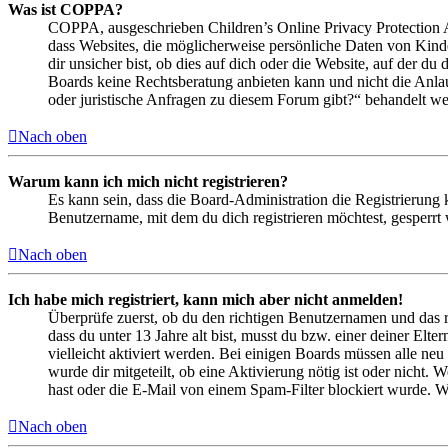
Was ist COPPA?
COPPA, ausgeschrieben Children’s Online Privacy Protection Ac
dass Websites, die möglicherweise persönliche Daten von Kind
dir unsicher bist, ob dies auf dich oder die Website, auf der du 
Boards keine Rechtsberatung anbieten kann und nicht die Anlauf
oder juristische Anfragen zu diesem Forum gibt?“ behandelt w
Nach oben
Warum kann ich mich nicht registrieren?
Es kann sein, dass die Board-Administration die Registrierung
Benutzername, mit dem du dich registrieren möchtest, gesperrt
Nach oben
Ich habe mich registriert, kann mich aber nicht anmelden!
Überprüfe zuerst, ob du den richtigen Benutzernamen und das 
dass du unter 13 Jahre alt bist, musst du bzw. einer deiner Elt
vielleicht aktiviert werden. Bei einigen Boards müssen alle neu
wurde dir mitgeteilt, ob eine Aktivierung nötig ist oder nicht
hast oder die E-Mail von einem Spam-Filter blockiert wurde. We
Nach oben