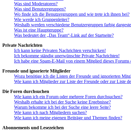
Was sind Moderatoren?
Was sind Benutzergruppen?
Wo finde ich die Benutzergruppen und wie trete ich ihnen bei?
Wie werde ich Gruppenleiter?
Weshalb werden verschiedene Benutzergruppen farbig dargestel
Was ist eine Hauptgruppe?
Was bedeutet der „Das Team“-Link auf der Startseite?
Private Nachrichten
Ich kann keine Privaten Nachrichten verschicken!
Ich bekomme ständig unerwünschte Private Nachrichten!
Ich habe eine Spam-E-Mail von einem Mitglied dieses Forums e
Freunde und ignorierte Mitglieder
Wozu benötige ich die Listen der Freunde und ignorierten Mitg
Wie kann ich Mitglieder zur Liste der Freunde oder zur Liste d
Die Foren durchsuchen
Wie kann ich ein Forum oder mehrere Foren durchsuchen?
Weshalb erhalte ich bei der Suche keine Ergebnisse?
Warum bekomme ich bei der Suche eine leere Seite?
Wie kann ich nach Mitgliedern suchen?
Wie kann ich meine eigenen Beiträge und Themen finden?
Abonnements und Lesezeichen