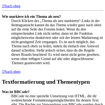
Nach oben
Wie markiere ich ein Thema als neu?
Durch Klicken des „Thema als neu markieren“-Links in der
Beitragsansicht kannst du das Thema wieder ganz nach oben
auf die erste Seite des Forums holen. Wenn du den
entsprechenden Link nicht siehst, dann ist die Funktion
möglicherweise deaktiviert oder seit der letzten Markierung ist
nicht genügend Zeit vergangen. Es ist auch möglich, das
Thema nach oben zu holen, indem du einfach eine Antwort
darauf schreibst. Stelle jedoch sicher, dass du die Regeln
dieses Boards beachtest! Es wird meist nicht gerne gesehen,
wenn ohne triftigen Grund auf alte oder abgeschlossene
Themen geantwortet wird.
Nach oben
Textformatierung und Thementypen
Was ist BBCode?
BBCode ist eine spezielle Umsetzung von HTML, die dir
weitreichende Formatierungsmöglichkeiten für deinen Text
gibt. Die Rechte zur Verwendung von BBCode werden durch