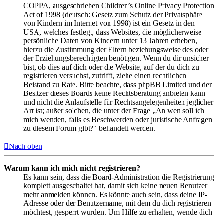
COPPA, ausgeschrieben Children’s Online Privacy Protection
Act of 1998 (deutsch: Gesetz zum Schutz der Privatsphäre
von Kindern im Internet von 1998) ist ein Gesetz in den
USA, welches festlegt, dass Websites, die möglicherweise
persönliche Daten von Kindern unter 13 Jahren erheben,
hierzu die Zustimmung der Eltern beziehungsweise des oder
der Erziehungsberechtigten benötigen. Wenn du dir unsicher
bist, ob dies auf dich oder die Website, auf der du dich zu
registrieren versuchst, zutrifft, ziehe einen rechtlichen
Beistand zu Rate. Bitte beachte, dass phpBB Limited und der
Besitzer dieses Boards keine Rechtsberatung anbieten kann
und nicht die Anlaufstelle für Rechtsangelegenheiten jeglicher
Art ist; außer solchen, die unter der Frage „An wen soll ich
mich wenden, falls es Beschwerden oder juristische Anfragen
zu diesem Forum gibt?“ behandelt werden.
Nach oben
Warum kann ich mich nicht registrieren?
Es kann sein, dass die Board-Administration die Registrierung
komplett ausgeschaltet hat, damit sich keine neuen Benutzer
mehr anmelden können. Es könnte auch sein, dass deine IP-
Adresse oder der Benutzername, mit dem du dich registrieren
möchtest, gesperrt wurden. Um Hilfe zu erhalten, wende dich