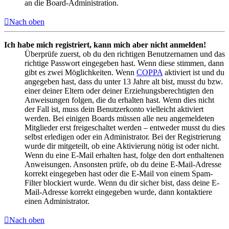
an die Board-Administration.
Nach oben
Ich habe mich registriert, kann mich aber nicht anmelden!
Überprüfe zuerst, ob du den richtigen Benutzernamen und das
richtige Passwort eingegeben hast. Wenn diese stimmen, dann
gibt es zwei Möglichkeiten. Wenn
COPPA
aktiviert ist und du
angegeben hast, dass du unter 13 Jahre alt bist, musst du bzw.
einer deiner Eltern oder deiner Erziehungsberechtigten den
Anweisungen folgen, die du erhalten hast. Wenn dies nicht
der Fall ist, muss dein Benutzerkonto vielleicht aktiviert
werden. Bei einigen Boards müssen alle neu angemeldeten
Mitglieder erst freigeschaltet werden – entweder musst du dies
selbst erledigen oder ein Administrator. Bei der Registrierung
wurde dir mitgeteilt, ob eine Aktivierung nötig ist oder nicht.
Wenn du eine E-Mail erhalten hast, folge den dort enthaltenen
Anweisungen. Ansonsten prüfe, ob du deine E-Mail-Adresse
korrekt eingegeben hast oder die E-Mail von einem Spam-
Filter blockiert wurde. Wenn du dir sicher bist, dass deine E-
Mail-Adresse korrekt eingegeben wurde, dann kontaktiere
einen Administrator.
Nach oben