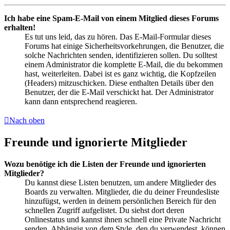
Ich habe eine Spam-E-Mail von einem Mitglied dieses Forums
erhalten!
Es tut uns leid, das zu hören. Das E-Mail-Formular dieses
Forums hat einige Sicherheitsvorkehrungen, die Benutzer, die
solche Nachrichten senden, identifizieren sollen. Du solltest
einem Administrator die komplette E-Mail, die du bekommen
hast, weiterleiten. Dabei ist es ganz wichtig, die Kopfzeilen
(Headers) mitzuschicken. Diese enthalten Details über den
Benutzer, der die E-Mail verschickt hat. Der Administrator
kann dann entsprechend reagieren.
Nach oben
Freunde und ignorierte Mitglieder
Wozu benötige ich die Listen der Freunde und ignorierten
Mitglieder?
Du kannst diese Listen benutzen, um andere Mitglieder des
Boards zu verwalten. Mitglieder, die du deiner Freundesliste
hinzufügst, werden in deinem persönlichen Bereich für den
schnellen Zugriff aufgelistet. Du siehst dort deren
Onlinestatus und kannst ihnen schnell eine Private Nachricht
senden. Abhängig von dem Style, den du verwendest, können