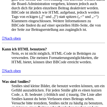
die Board-Administration vergeben, können jedoch auch
durch dich für jeden einzelnen Beitrag deaktiviert werden.
BBCode ist ähnlich wie HTML aufgebaut, jedoch werden
Tags von eckigen („[“ und „]“) statt spitzen („<“ und „>“)
Klammern eingeschlossen. Weitere Informationen zu
BBCode findest du auf einer speziellen Hilfe-Seite, die von
der Seite zur Beitragserstellung aus zugänglich ist.
Nach oben
Kann ich HTML benutzen?
Nein, es ist nicht möglich, HTML-Code in Beiträgen zu
verwenden. Die meisten Formatierungsmöglichkeiten, die
HTML bietet, können über BBCode erreicht werden.
Nach oben
Was sind Smilies?
Smilies sind kleine Bilder, die benutzt werden können, um ein
Gefühl auszudrücken. Für jeden Smilie gibt es einen kurzen
Code, z. B. bedeutet :) fröhlich und :( traurig. Die Liste aller
Smilies kannst du beim Verfassen eines Beitrags sehen.
Versuche bitte trotzdem, Smilies nicht zu häufig zu benutzen,