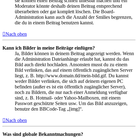
sie können einen Beitrag schnell unlesbar machen und ein
Moderator könnte deshalb deinen Beitrag entsprechend
überarbeiten oder gar komplett löschen. Die Board-
Administration kann auch die Anzahl der Smilies begrenzen,
die du in einem Beitrag benutzen kannst.
Nach oben
Kann ich Bilder in meine Beiträge einfügen?
Ja, Bilder können in deinem Beitrag angezeigt werden. Wenn
die Administration Dateianhänge erlaubt hat, kannst du das
Bild auch direkt hochladen. Ansonsten musst du zu einem
Bild verlinken, das auf einem öffentlich zugänglichen Server
liegt, z. B. http://www.domain.tld/mein-bild.gif. Du kannst
weder Bilder verlinken, die sich auf deinem eigenen PC
befinden (außer es ist ein öffentlich zugänglicher Server),
noch zu Bildern, die nur nach einer Anmeldung verfügbar
sind, z. B. Hotmail- oder Yahoo-Mailboxen, mit einem
Passwort geschützte Seiten usw. Um das Bild anzuzeigen,
benutze den BBCode-Tag „[img]“.
Nach oben
Was sind globale Bekanntmachungen?