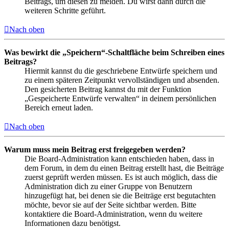
Beitrags, um diesen zu melden. Du wirst dann durch die
weiteren Schritte geführt.
Nach oben
Was bewirkt die „Speichern“-Schaltfläche beim Schreiben eines
Beitrags?
Hiermit kannst du die geschriebene Entwürfe speichern und
zu einem späteren Zeitpunkt vervollständigen und absenden.
Den gesicherten Beitrag kannst du mit der Funktion
„Gespeicherte Entwürfe verwalten“ in deinem persönlichen
Bereich erneut laden.
Nach oben
Warum muss mein Beitrag erst freigegeben werden?
Die Board-Administration kann entschieden haben, dass in
dem Forum, in dem du einen Beitrag erstellt hast, die Beiträge
zuerst geprüft werden müssen. Es ist auch möglich, dass die
Administration dich zu einer Gruppe von Benutzern
hinzugefügt hat, bei denen sie die Beiträge erst begutachten
möchte, bevor sie auf der Seite sichtbar werden. Bitte
kontaktiere die Board-Administration, wenn du weitere
Informationen dazu benötigst.