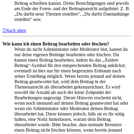
Beitrag schreiben kannst. Deine Berechtigungen sind jeweils
am Ende der Foren- und der Beitragsansicht aufgelistet. Z. B.
„Du darfst neue Themen erstellen“, „Du darfst Dateianhänge
erstellen“ usw.
Nach oben
Wie kann ich einen Beitrag bearbeiten oder löschen?
Wenn du nicht Administrator oder Moderator bist, kannst du
nur deine eigenen Beiträge bearbeiten oder löschen. Du
kannst einen Beitrag bearbeiten, indem du das „Ändere
Beitrag“-Symbol für den entsprechenden Beitrag anklickst;
eventuell ist dies nur für einen begrenzten Zeitraum nach
seiner Erstellung möglich. Wenn bereits jemand auf deinen
Beitrag geantwortet hat, wird dein Beitrag in der
Themenansicht als überarbeitet gekennzeichnet. Es wird
sowohl die Anzahl als auch der letzte Zeitpunkt der
Bearbeitungen angezeigt. Dieser Hinweis erscheint nicht,
wenn noch niemand auf deinen Beitrag geantwortet hat oder
wenn ein Administrator oder Moderator deinen Beitrag
überarbeitet hat. Diese können jedoch, falls sie es für nötig
halten, eine Notiz hinterlassen, warum dein Beitrag
überarbeitet wurde. Bitte beachte, dass normale Benutzer
einen Beitrag nicht löschen können, wenn bereits jemand