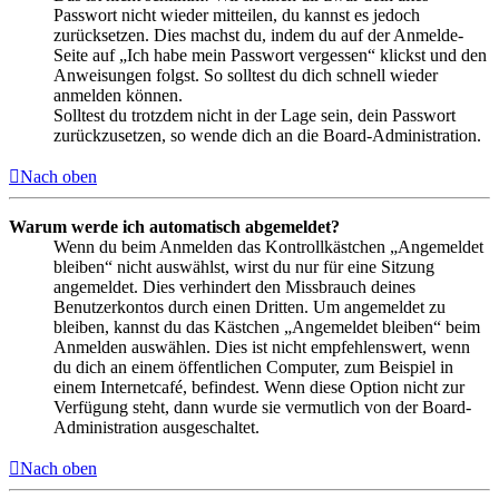
Passwort nicht wieder mitteilen, du kannst es jedoch
zurücksetzen. Dies machst du, indem du auf der Anmelde-
Seite auf „Ich habe mein Passwort vergessen“ klickst und den
Anweisungen folgst. So solltest du dich schnell wieder
anmelden können.
Solltest du trotzdem nicht in der Lage sein, dein Passwort
zurückzusetzen, so wende dich an die Board-Administration.
Nach oben
Warum werde ich automatisch abgemeldet?
Wenn du beim Anmelden das Kontrollkästchen „Angemeldet
bleiben“ nicht auswählst, wirst du nur für eine Sitzung
angemeldet. Dies verhindert den Missbrauch deines
Benutzerkontos durch einen Dritten. Um angemeldet zu
bleiben, kannst du das Kästchen „Angemeldet bleiben“ beim
Anmelden auswählen. Dies ist nicht empfehlenswert, wenn
du dich an einem öffentlichen Computer, zum Beispiel in
einem Internetcafé, befindest. Wenn diese Option nicht zur
Verfügung steht, dann wurde sie vermutlich von der Board-
Administration ausgeschaltet.
Nach oben