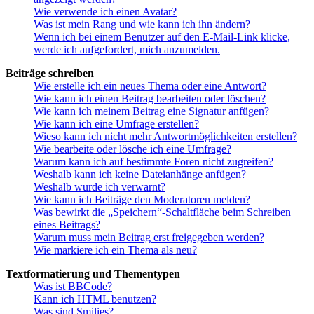
Wie verwende ich einen Avatar?
Was ist mein Rang und wie kann ich ihn ändern?
Wenn ich bei einem Benutzer auf den E-Mail-Link klicke,
werde ich aufgefordert, mich anzumelden.
Beiträge schreiben
Wie erstelle ich ein neues Thema oder eine Antwort?
Wie kann ich einen Beitrag bearbeiten oder löschen?
Wie kann ich meinem Beitrag eine Signatur anfügen?
Wie kann ich eine Umfrage erstellen?
Wieso kann ich nicht mehr Antwortmöglichkeiten erstellen?
Wie bearbeite oder lösche ich eine Umfrage?
Warum kann ich auf bestimmte Foren nicht zugreifen?
Weshalb kann ich keine Dateianhänge anfügen?
Weshalb wurde ich verwarnt?
Wie kann ich Beiträge den Moderatoren melden?
Was bewirkt die „Speichern“-Schaltfläche beim Schreiben
eines Beitrags?
Warum muss mein Beitrag erst freigegeben werden?
Wie markiere ich ein Thema als neu?
Textformatierung und Thementypen
Was ist BBCode?
Kann ich HTML benutzen?
Was sind Smilies?