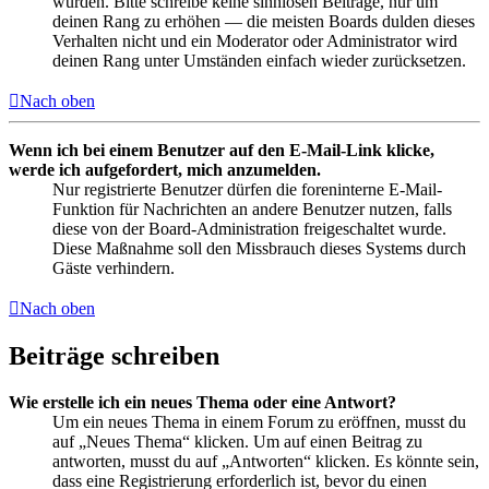
wurden. Bitte schreibe keine sinnlosen Beiträge, nur um
deinen Rang zu erhöhen — die meisten Boards dulden dieses
Verhalten nicht und ein Moderator oder Administrator wird
deinen Rang unter Umständen einfach wieder zurücksetzen.
Nach oben
Wenn ich bei einem Benutzer auf den E-Mail-Link klicke,
werde ich aufgefordert, mich anzumelden.
Nur registrierte Benutzer dürfen die foreninterne E-Mail-
Funktion für Nachrichten an andere Benutzer nutzen, falls
diese von der Board-Administration freigeschaltet wurde.
Diese Maßnahme soll den Missbrauch dieses Systems durch
Gäste verhindern.
Nach oben
Beiträge schreiben
Wie erstelle ich ein neues Thema oder eine Antwort?
Um ein neues Thema in einem Forum zu eröffnen, musst du
auf „Neues Thema“ klicken. Um auf einen Beitrag zu
antworten, musst du auf „Antworten“ klicken. Es könnte sein,
dass eine Registrierung erforderlich ist, bevor du einen