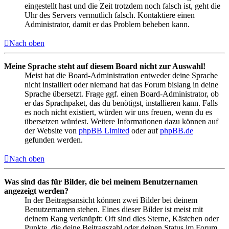
eingestellt hast und die Zeit trotzdem noch falsch ist, geht die
Uhr des Servers vermutlich falsch. Kontaktiere einen
Administrator, damit er das Problem beheben kann.
Nach oben
Meine Sprache steht auf diesem Board nicht zur Auswahl!
Meist hat die Board-Administration entweder deine Sprache
nicht installiert oder niemand hat das Forum bislang in deine
Sprache übersetzt. Frage ggf. einen Board-Administrator, ob
er das Sprachpaket, das du benötigst, installieren kann. Falls
es noch nicht existiert, würden wir uns freuen, wenn du es
übersetzen würdest. Weitere Informationen dazu können auf
der Website von
phpBB Limited
oder auf
phpBB.de
gefunden werden.
Nach oben
Was sind das für Bilder, die bei meinem Benutzernamen
angezeigt werden?
In der Beitragsansicht können zwei Bilder bei deinem
Benutzernamen stehen. Eines dieser Bilder ist meist mit
deinem Rang verknüpft: Oft sind dies Sterne, Kästchen oder
Punkte, die deine Beitragszahl oder deinen Status im Forum