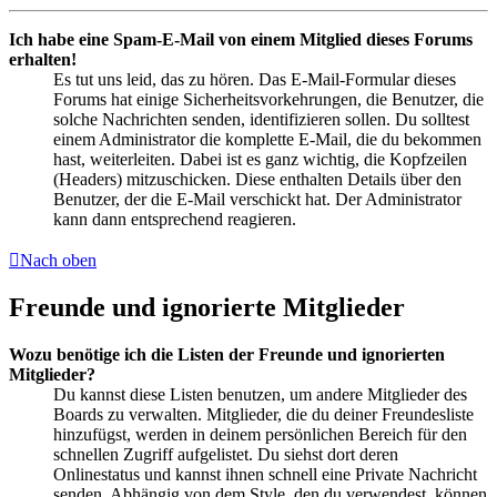
Ich habe eine Spam-E-Mail von einem Mitglied dieses Forums
erhalten!
Es tut uns leid, das zu hören. Das E-Mail-Formular dieses
Forums hat einige Sicherheitsvorkehrungen, die Benutzer, die
solche Nachrichten senden, identifizieren sollen. Du solltest
einem Administrator die komplette E-Mail, die du bekommen
hast, weiterleiten. Dabei ist es ganz wichtig, die Kopfzeilen
(Headers) mitzuschicken. Diese enthalten Details über den
Benutzer, der die E-Mail verschickt hat. Der Administrator
kann dann entsprechend reagieren.
Nach oben
Freunde und ignorierte Mitglieder
Wozu benötige ich die Listen der Freunde und ignorierten
Mitglieder?
Du kannst diese Listen benutzen, um andere Mitglieder des
Boards zu verwalten. Mitglieder, die du deiner Freundesliste
hinzufügst, werden in deinem persönlichen Bereich für den
schnellen Zugriff aufgelistet. Du siehst dort deren
Onlinestatus und kannst ihnen schnell eine Private Nachricht
senden. Abhängig von dem Style, den du verwendest, können