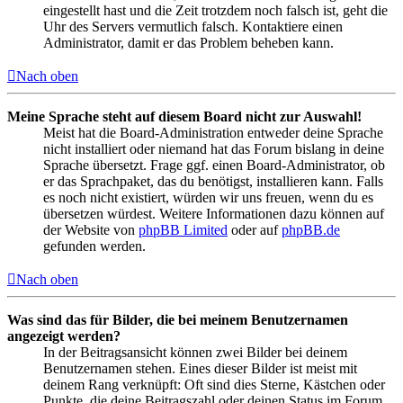
eingestellt hast und die Zeit trotzdem noch falsch ist, geht die
Uhr des Servers vermutlich falsch. Kontaktiere einen
Administrator, damit er das Problem beheben kann.
Nach oben
Meine Sprache steht auf diesem Board nicht zur Auswahl!
Meist hat die Board-Administration entweder deine Sprache
nicht installiert oder niemand hat das Forum bislang in deine
Sprache übersetzt. Frage ggf. einen Board-Administrator, ob
er das Sprachpaket, das du benötigst, installieren kann. Falls
es noch nicht existiert, würden wir uns freuen, wenn du es
übersetzen würdest. Weitere Informationen dazu können auf
der Website von
phpBB Limited
oder auf
phpBB.de
gefunden werden.
Nach oben
Was sind das für Bilder, die bei meinem Benutzernamen
angezeigt werden?
In der Beitragsansicht können zwei Bilder bei deinem
Benutzernamen stehen. Eines dieser Bilder ist meist mit
deinem Rang verknüpft: Oft sind dies Sterne, Kästchen oder
Punkte, die deine Beitragszahl oder deinen Status im Forum