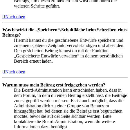
Beitrags, um diesen zu melden. Du wirst dann durch die
weiteren Schritte geführt.
Nach oben
Was bewirkt die „Speichern“-Schaltfläche beim Schreiben eines
Beitrags?
Hiermit kannst du die geschriebene Entwürfe speichern und
zu einem späteren Zeitpunkt vervollständigen und absenden.
Den gesicherten Beitrag kannst du mit der Funktion
„Gespeicherte Entwürfe verwalten“ in deinem persönlichen
Bereich erneut laden.
Nach oben
Warum muss mein Beitrag erst freigegeben werden?
Die Board-Administration kann entschieden haben, dass in
dem Forum, in dem du einen Beitrag erstellt hast, die Beiträge
zuerst geprüft werden müssen. Es ist auch möglich, dass die
Administration dich zu einer Gruppe von Benutzern
hinzugefügt hat, bei denen sie die Beiträge erst begutachten
möchte, bevor sie auf der Seite sichtbar werden. Bitte
kontaktiere die Board-Administration, wenn du weitere
Informationen dazu benötigst.