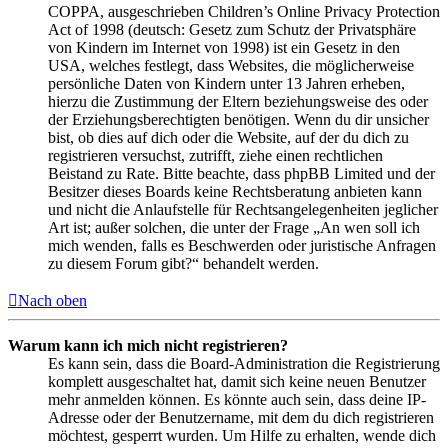
COPPA, ausgeschrieben Children’s Online Privacy Protection
Act of 1998 (deutsch: Gesetz zum Schutz der Privatsphäre
von Kindern im Internet von 1998) ist ein Gesetz in den
USA, welches festlegt, dass Websites, die möglicherweise
persönliche Daten von Kindern unter 13 Jahren erheben,
hierzu die Zustimmung der Eltern beziehungsweise des oder
der Erziehungsberechtigten benötigen. Wenn du dir unsicher
bist, ob dies auf dich oder die Website, auf der du dich zu
registrieren versuchst, zutrifft, ziehe einen rechtlichen
Beistand zu Rate. Bitte beachte, dass phpBB Limited und der
Besitzer dieses Boards keine Rechtsberatung anbieten kann
und nicht die Anlaufstelle für Rechtsangelegenheiten jeglicher
Art ist; außer solchen, die unter der Frage „An wen soll ich
mich wenden, falls es Beschwerden oder juristische Anfragen
zu diesem Forum gibt?“ behandelt werden.
Nach oben
Warum kann ich mich nicht registrieren?
Es kann sein, dass die Board-Administration die Registrierung
komplett ausgeschaltet hat, damit sich keine neuen Benutzer
mehr anmelden können. Es könnte auch sein, dass deine IP-
Adresse oder der Benutzername, mit dem du dich registrieren
möchtest, gesperrt wurden. Um Hilfe zu erhalten, wende dich