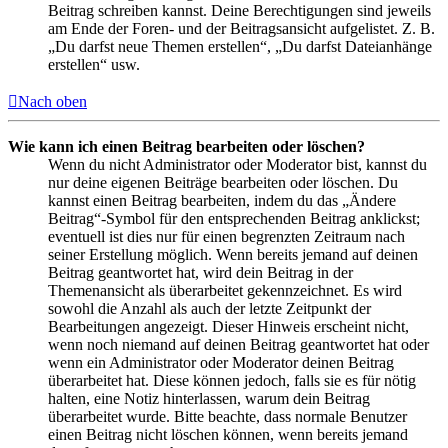
Beitrag schreiben kannst. Deine Berechtigungen sind jeweils
am Ende der Foren- und der Beitragsansicht aufgelistet. Z. B.
„Du darfst neue Themen erstellen“, „Du darfst Dateianhänge
erstellen“ usw.
Nach oben
Wie kann ich einen Beitrag bearbeiten oder löschen?
Wenn du nicht Administrator oder Moderator bist, kannst du
nur deine eigenen Beiträge bearbeiten oder löschen. Du
kannst einen Beitrag bearbeiten, indem du das „Ändere
Beitrag“-Symbol für den entsprechenden Beitrag anklickst;
eventuell ist dies nur für einen begrenzten Zeitraum nach
seiner Erstellung möglich. Wenn bereits jemand auf deinen
Beitrag geantwortet hat, wird dein Beitrag in der
Themenansicht als überarbeitet gekennzeichnet. Es wird
sowohl die Anzahl als auch der letzte Zeitpunkt der
Bearbeitungen angezeigt. Dieser Hinweis erscheint nicht,
wenn noch niemand auf deinen Beitrag geantwortet hat oder
wenn ein Administrator oder Moderator deinen Beitrag
überarbeitet hat. Diese können jedoch, falls sie es für nötig
halten, eine Notiz hinterlassen, warum dein Beitrag
überarbeitet wurde. Bitte beachte, dass normale Benutzer
einen Beitrag nicht löschen können, wenn bereits jemand