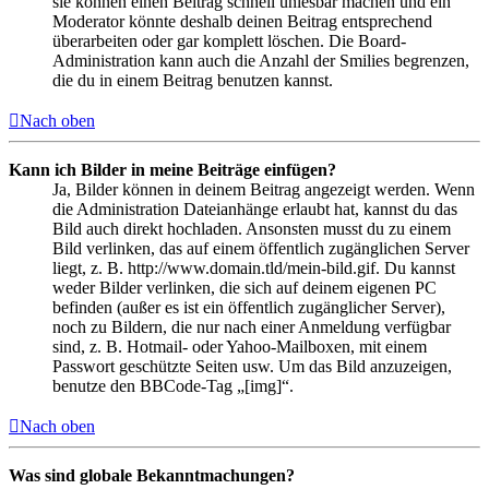
sie können einen Beitrag schnell unlesbar machen und ein
Moderator könnte deshalb deinen Beitrag entsprechend
überarbeiten oder gar komplett löschen. Die Board-
Administration kann auch die Anzahl der Smilies begrenzen,
die du in einem Beitrag benutzen kannst.
Nach oben
Kann ich Bilder in meine Beiträge einfügen?
Ja, Bilder können in deinem Beitrag angezeigt werden. Wenn
die Administration Dateianhänge erlaubt hat, kannst du das
Bild auch direkt hochladen. Ansonsten musst du zu einem
Bild verlinken, das auf einem öffentlich zugänglichen Server
liegt, z. B. http://www.domain.tld/mein-bild.gif. Du kannst
weder Bilder verlinken, die sich auf deinem eigenen PC
befinden (außer es ist ein öffentlich zugänglicher Server),
noch zu Bildern, die nur nach einer Anmeldung verfügbar
sind, z. B. Hotmail- oder Yahoo-Mailboxen, mit einem
Passwort geschützte Seiten usw. Um das Bild anzuzeigen,
benutze den BBCode-Tag „[img]“.
Nach oben
Was sind globale Bekanntmachungen?