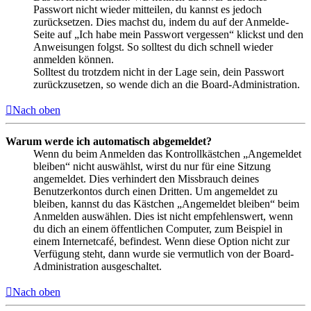
Passwort nicht wieder mitteilen, du kannst es jedoch
zurücksetzen. Dies machst du, indem du auf der Anmelde-
Seite auf „Ich habe mein Passwort vergessen“ klickst und den
Anweisungen folgst. So solltest du dich schnell wieder
anmelden können.
Solltest du trotzdem nicht in der Lage sein, dein Passwort
zurückzusetzen, so wende dich an die Board-Administration.
Nach oben
Warum werde ich automatisch abgemeldet?
Wenn du beim Anmelden das Kontrollkästchen „Angemeldet
bleiben“ nicht auswählst, wirst du nur für eine Sitzung
angemeldet. Dies verhindert den Missbrauch deines
Benutzerkontos durch einen Dritten. Um angemeldet zu
bleiben, kannst du das Kästchen „Angemeldet bleiben“ beim
Anmelden auswählen. Dies ist nicht empfehlenswert, wenn
du dich an einem öffentlichen Computer, zum Beispiel in
einem Internetcafé, befindest. Wenn diese Option nicht zur
Verfügung steht, dann wurde sie vermutlich von der Board-
Administration ausgeschaltet.
Nach oben