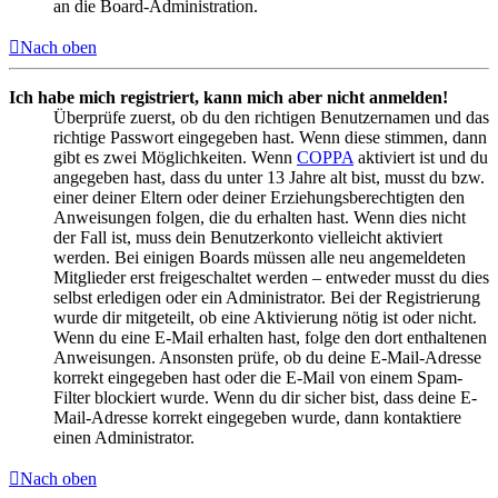
an die Board-Administration.
Nach oben
Ich habe mich registriert, kann mich aber nicht anmelden!
Überprüfe zuerst, ob du den richtigen Benutzernamen und das
richtige Passwort eingegeben hast. Wenn diese stimmen, dann
gibt es zwei Möglichkeiten. Wenn
COPPA
aktiviert ist und du
angegeben hast, dass du unter 13 Jahre alt bist, musst du bzw.
einer deiner Eltern oder deiner Erziehungsberechtigten den
Anweisungen folgen, die du erhalten hast. Wenn dies nicht
der Fall ist, muss dein Benutzerkonto vielleicht aktiviert
werden. Bei einigen Boards müssen alle neu angemeldeten
Mitglieder erst freigeschaltet werden – entweder musst du dies
selbst erledigen oder ein Administrator. Bei der Registrierung
wurde dir mitgeteilt, ob eine Aktivierung nötig ist oder nicht.
Wenn du eine E-Mail erhalten hast, folge den dort enthaltenen
Anweisungen. Ansonsten prüfe, ob du deine E-Mail-Adresse
korrekt eingegeben hast oder die E-Mail von einem Spam-
Filter blockiert wurde. Wenn du dir sicher bist, dass deine E-
Mail-Adresse korrekt eingegeben wurde, dann kontaktiere
einen Administrator.
Nach oben