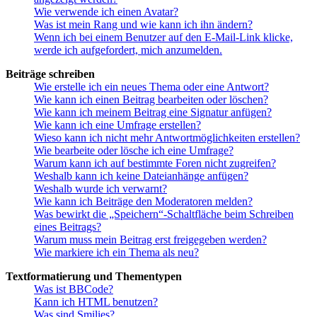
Wie verwende ich einen Avatar?
Was ist mein Rang und wie kann ich ihn ändern?
Wenn ich bei einem Benutzer auf den E-Mail-Link klicke,
werde ich aufgefordert, mich anzumelden.
Beiträge schreiben
Wie erstelle ich ein neues Thema oder eine Antwort?
Wie kann ich einen Beitrag bearbeiten oder löschen?
Wie kann ich meinem Beitrag eine Signatur anfügen?
Wie kann ich eine Umfrage erstellen?
Wieso kann ich nicht mehr Antwortmöglichkeiten erstellen?
Wie bearbeite oder lösche ich eine Umfrage?
Warum kann ich auf bestimmte Foren nicht zugreifen?
Weshalb kann ich keine Dateianhänge anfügen?
Weshalb wurde ich verwarnt?
Wie kann ich Beiträge den Moderatoren melden?
Was bewirkt die „Speichern“-Schaltfläche beim Schreiben
eines Beitrags?
Warum muss mein Beitrag erst freigegeben werden?
Wie markiere ich ein Thema als neu?
Textformatierung und Thementypen
Was ist BBCode?
Kann ich HTML benutzen?
Was sind Smilies?