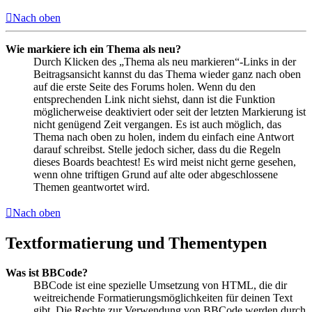
Nach oben
Wie markiere ich ein Thema als neu?
Durch Klicken des „Thema als neu markieren“-Links in der
Beitragsansicht kannst du das Thema wieder ganz nach oben
auf die erste Seite des Forums holen. Wenn du den
entsprechenden Link nicht siehst, dann ist die Funktion
möglicherweise deaktiviert oder seit der letzten Markierung ist
nicht genügend Zeit vergangen. Es ist auch möglich, das
Thema nach oben zu holen, indem du einfach eine Antwort
darauf schreibst. Stelle jedoch sicher, dass du die Regeln
dieses Boards beachtest! Es wird meist nicht gerne gesehen,
wenn ohne triftigen Grund auf alte oder abgeschlossene
Themen geantwortet wird.
Nach oben
Textformatierung und Thementypen
Was ist BBCode?
BBCode ist eine spezielle Umsetzung von HTML, die dir
weitreichende Formatierungsmöglichkeiten für deinen Text
gibt. Die Rechte zur Verwendung von BBCode werden durch