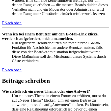
wurden. Bitte schreibe keine sinnlosen Beiträge, nur um
deinen Rang zu erhöhen — die meisten Boards dulden dieses
Verhalten nicht und ein Moderator oder Administrator wird
deinen Rang unter Umständen einfach wieder zurücksetzen.
Nach oben
Wenn ich bei einem Benutzer auf den E-Mail-Link klicke,
werde ich aufgefordert, mich anzumelden.
Nur registrierte Benutzer dürfen die foreninterne E-Mail-
Funktion für Nachrichten an andere Benutzer nutzen, falls
diese von der Board-Administration freigeschaltet wurde.
Diese Maßnahme soll den Missbrauch dieses Systems durch
Gäste verhindern.
Nach oben
Beiträge schreiben
Wie erstelle ich ein neues Thema oder eine Antwort?
Um ein neues Thema in einem Forum zu eröffnen, musst du
auf „Neues Thema“ klicken. Um auf einen Beitrag zu
antworten, musst du auf „Antworten“ klicken. Es könnte sein,
dass eine Registrierung erforderlich ist, bevor du einen