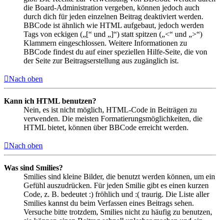
die Board-Administration vergeben, können jedoch auch
durch dich für jeden einzelnen Beitrag deaktiviert werden.
BBCode ist ähnlich wie HTML aufgebaut, jedoch werden
Tags von eckigen („[“ und „]“) statt spitzen („<“ und „>“)
Klammern eingeschlossen. Weitere Informationen zu
BBCode findest du auf einer speziellen Hilfe-Seite, die von
der Seite zur Beitragserstellung aus zugänglich ist.
Nach oben
Kann ich HTML benutzen?
Nein, es ist nicht möglich, HTML-Code in Beiträgen zu
verwenden. Die meisten Formatierungsmöglichkeiten, die
HTML bietet, können über BBCode erreicht werden.
Nach oben
Was sind Smilies?
Smilies sind kleine Bilder, die benutzt werden können, um ein
Gefühl auszudrücken. Für jeden Smilie gibt es einen kurzen
Code, z. B. bedeutet :) fröhlich und :( traurig. Die Liste aller
Smilies kannst du beim Verfassen eines Beitrags sehen.
Versuche bitte trotzdem, Smilies nicht zu häufig zu benutzen,