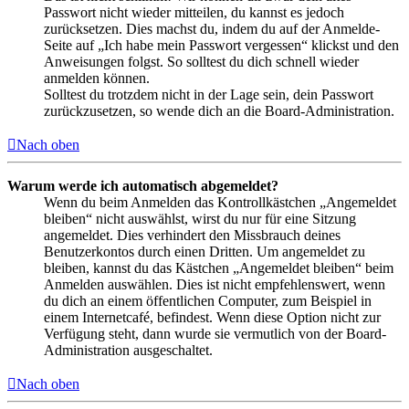
Passwort nicht wieder mitteilen, du kannst es jedoch
zurücksetzen. Dies machst du, indem du auf der Anmelde-
Seite auf „Ich habe mein Passwort vergessen“ klickst und den
Anweisungen folgst. So solltest du dich schnell wieder
anmelden können.
Solltest du trotzdem nicht in der Lage sein, dein Passwort
zurückzusetzen, so wende dich an die Board-Administration.
Nach oben
Warum werde ich automatisch abgemeldet?
Wenn du beim Anmelden das Kontrollkästchen „Angemeldet
bleiben“ nicht auswählst, wirst du nur für eine Sitzung
angemeldet. Dies verhindert den Missbrauch deines
Benutzerkontos durch einen Dritten. Um angemeldet zu
bleiben, kannst du das Kästchen „Angemeldet bleiben“ beim
Anmelden auswählen. Dies ist nicht empfehlenswert, wenn
du dich an einem öffentlichen Computer, zum Beispiel in
einem Internetcafé, befindest. Wenn diese Option nicht zur
Verfügung steht, dann wurde sie vermutlich von der Board-
Administration ausgeschaltet.
Nach oben