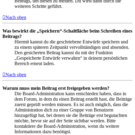
Beitrags, um diesen zu melden. Du wirst dann durch die
weiteren Schritte geführt.
Nach oben
Was bewirkt die „Speichern“-Schaltfläche beim Schreiben eines
Beitrags?
Hiermit kannst du die geschriebene Entwürfe speichern und
zu einem späteren Zeitpunkt vervollständigen und absenden.
Den gesicherten Beitrag kannst du mit der Funktion
„Gespeicherte Entwürfe verwalten“ in deinem persönlichen
Bereich erneut laden.
Nach oben
Warum muss mein Beitrag erst freigegeben werden?
Die Board-Administration kann entschieden haben, dass in
dem Forum, in dem du einen Beitrag erstellt hast, die Beiträge
zuerst geprüft werden müssen. Es ist auch möglich, dass die
Administration dich zu einer Gruppe von Benutzern
hinzugefügt hat, bei denen sie die Beiträge erst begutachten
möchte, bevor sie auf der Seite sichtbar werden. Bitte
kontaktiere die Board-Administration, wenn du weitere
Informationen dazu benötigst.