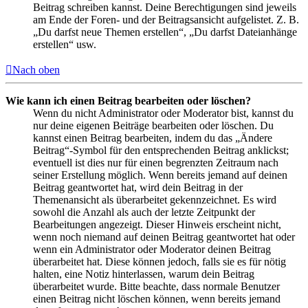
Beitrag schreiben kannst. Deine Berechtigungen sind jeweils
am Ende der Foren- und der Beitragsansicht aufgelistet. Z. B.
„Du darfst neue Themen erstellen“, „Du darfst Dateianhänge
erstellen“ usw.
Nach oben
Wie kann ich einen Beitrag bearbeiten oder löschen?
Wenn du nicht Administrator oder Moderator bist, kannst du
nur deine eigenen Beiträge bearbeiten oder löschen. Du
kannst einen Beitrag bearbeiten, indem du das „Ändere
Beitrag“-Symbol für den entsprechenden Beitrag anklickst;
eventuell ist dies nur für einen begrenzten Zeitraum nach
seiner Erstellung möglich. Wenn bereits jemand auf deinen
Beitrag geantwortet hat, wird dein Beitrag in der
Themenansicht als überarbeitet gekennzeichnet. Es wird
sowohl die Anzahl als auch der letzte Zeitpunkt der
Bearbeitungen angezeigt. Dieser Hinweis erscheint nicht,
wenn noch niemand auf deinen Beitrag geantwortet hat oder
wenn ein Administrator oder Moderator deinen Beitrag
überarbeitet hat. Diese können jedoch, falls sie es für nötig
halten, eine Notiz hinterlassen, warum dein Beitrag
überarbeitet wurde. Bitte beachte, dass normale Benutzer
einen Beitrag nicht löschen können, wenn bereits jemand