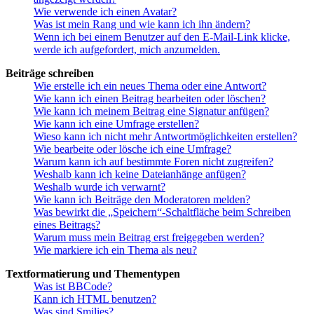
Wie verwende ich einen Avatar?
Was ist mein Rang und wie kann ich ihn ändern?
Wenn ich bei einem Benutzer auf den E-Mail-Link klicke,
werde ich aufgefordert, mich anzumelden.
Beiträge schreiben
Wie erstelle ich ein neues Thema oder eine Antwort?
Wie kann ich einen Beitrag bearbeiten oder löschen?
Wie kann ich meinem Beitrag eine Signatur anfügen?
Wie kann ich eine Umfrage erstellen?
Wieso kann ich nicht mehr Antwortmöglichkeiten erstellen?
Wie bearbeite oder lösche ich eine Umfrage?
Warum kann ich auf bestimmte Foren nicht zugreifen?
Weshalb kann ich keine Dateianhänge anfügen?
Weshalb wurde ich verwarnt?
Wie kann ich Beiträge den Moderatoren melden?
Was bewirkt die „Speichern“-Schaltfläche beim Schreiben
eines Beitrags?
Warum muss mein Beitrag erst freigegeben werden?
Wie markiere ich ein Thema als neu?
Textformatierung und Thementypen
Was ist BBCode?
Kann ich HTML benutzen?
Was sind Smilies?