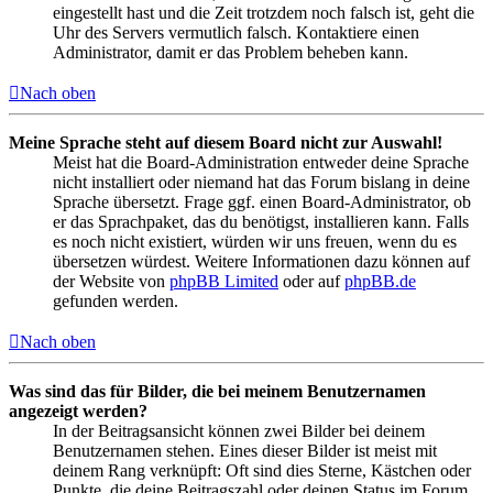
eingestellt hast und die Zeit trotzdem noch falsch ist, geht die
Uhr des Servers vermutlich falsch. Kontaktiere einen
Administrator, damit er das Problem beheben kann.
Nach oben
Meine Sprache steht auf diesem Board nicht zur Auswahl!
Meist hat die Board-Administration entweder deine Sprache
nicht installiert oder niemand hat das Forum bislang in deine
Sprache übersetzt. Frage ggf. einen Board-Administrator, ob
er das Sprachpaket, das du benötigst, installieren kann. Falls
es noch nicht existiert, würden wir uns freuen, wenn du es
übersetzen würdest. Weitere Informationen dazu können auf
der Website von
phpBB Limited
oder auf
phpBB.de
gefunden werden.
Nach oben
Was sind das für Bilder, die bei meinem Benutzernamen
angezeigt werden?
In der Beitragsansicht können zwei Bilder bei deinem
Benutzernamen stehen. Eines dieser Bilder ist meist mit
deinem Rang verknüpft: Oft sind dies Sterne, Kästchen oder
Punkte, die deine Beitragszahl oder deinen Status im Forum