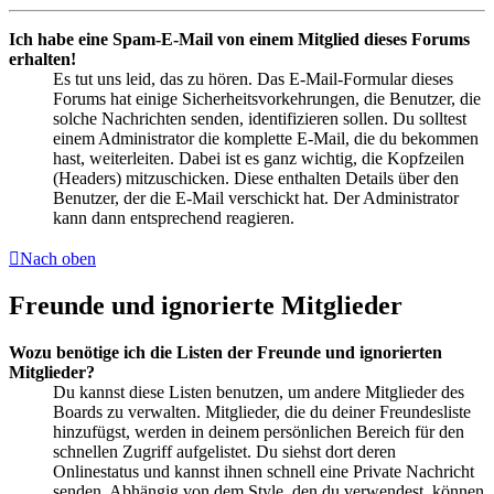
Ich habe eine Spam-E-Mail von einem Mitglied dieses Forums
erhalten!
Es tut uns leid, das zu hören. Das E-Mail-Formular dieses
Forums hat einige Sicherheitsvorkehrungen, die Benutzer, die
solche Nachrichten senden, identifizieren sollen. Du solltest
einem Administrator die komplette E-Mail, die du bekommen
hast, weiterleiten. Dabei ist es ganz wichtig, die Kopfzeilen
(Headers) mitzuschicken. Diese enthalten Details über den
Benutzer, der die E-Mail verschickt hat. Der Administrator
kann dann entsprechend reagieren.
Nach oben
Freunde und ignorierte Mitglieder
Wozu benötige ich die Listen der Freunde und ignorierten
Mitglieder?
Du kannst diese Listen benutzen, um andere Mitglieder des
Boards zu verwalten. Mitglieder, die du deiner Freundesliste
hinzufügst, werden in deinem persönlichen Bereich für den
schnellen Zugriff aufgelistet. Du siehst dort deren
Onlinestatus und kannst ihnen schnell eine Private Nachricht
senden. Abhängig von dem Style, den du verwendest, können