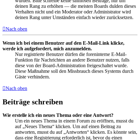
wurden. Bitte schreibe keine sinnlosen Beiträge, nur um
deinen Rang zu erhöhen — die meisten Boards dulden dieses
Verhalten nicht und ein Moderator oder Administrator wird
deinen Rang unter Umständen einfach wieder zurücksetzen.
Nach oben
Wenn ich bei einem Benutzer auf den E-Mail-Link klicke,
werde ich aufgefordert, mich anzumelden.
Nur registrierte Benutzer dürfen die foreninterne E-Mail-
Funktion für Nachrichten an andere Benutzer nutzen, falls
diese von der Board-Administration freigeschaltet wurde.
Diese Maßnahme soll den Missbrauch dieses Systems durch
Gäste verhindern.
Nach oben
Beiträge schreiben
Wie erstelle ich ein neues Thema oder eine Antwort?
Um ein neues Thema in einem Forum zu eröffnen, musst du
auf „Neues Thema“ klicken. Um auf einen Beitrag zu
antworten, musst du auf „Antworten“ klicken. Es könnte sein,
dass eine Registrierung erforderlich ist, bevor du einen