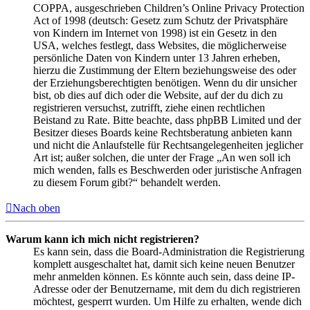
COPPA, ausgeschrieben Children’s Online Privacy Protection
Act of 1998 (deutsch: Gesetz zum Schutz der Privatsphäre
von Kindern im Internet von 1998) ist ein Gesetz in den
USA, welches festlegt, dass Websites, die möglicherweise
persönliche Daten von Kindern unter 13 Jahren erheben,
hierzu die Zustimmung der Eltern beziehungsweise des oder
der Erziehungsberechtigten benötigen. Wenn du dir unsicher
bist, ob dies auf dich oder die Website, auf der du dich zu
registrieren versuchst, zutrifft, ziehe einen rechtlichen
Beistand zu Rate. Bitte beachte, dass phpBB Limited und der
Besitzer dieses Boards keine Rechtsberatung anbieten kann
und nicht die Anlaufstelle für Rechtsangelegenheiten jeglicher
Art ist; außer solchen, die unter der Frage „An wen soll ich
mich wenden, falls es Beschwerden oder juristische Anfragen
zu diesem Forum gibt?“ behandelt werden.
Nach oben
Warum kann ich mich nicht registrieren?
Es kann sein, dass die Board-Administration die Registrierung
komplett ausgeschaltet hat, damit sich keine neuen Benutzer
mehr anmelden können. Es könnte auch sein, dass deine IP-
Adresse oder der Benutzername, mit dem du dich registrieren
möchtest, gesperrt wurden. Um Hilfe zu erhalten, wende dich