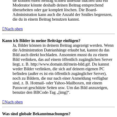
sie können einen Beitrag schnell unlesbar machen und ein
Moderator könnte deshalb deinen Beitrag entsprechend
überarbeiten oder gar komplett löschen. Die Board-
Administration kann auch die Anzahl der Smilies begrenzen,
die du in einem Beitrag benutzen kannst.
Nach oben
Kann ich Bilder in meine Beiträge einfügen?
Ja, Bilder können in deinem Beitrag angezeigt werden. Wenn
die Administration Dateianhänge erlaubt hat, kannst du das
Bild auch direkt hochladen. Ansonsten musst du zu einem
Bild verlinken, das auf einem öffentlich zugänglichen Server
liegt, z. B. http://www.domain.tld/mein-bild.gif. Du kannst
weder Bilder verlinken, die sich auf deinem eigenen PC
befinden (außer es ist ein öffentlich zugänglicher Server),
noch zu Bildern, die nur nach einer Anmeldung verfügbar
sind, z. B. Hotmail- oder Yahoo-Mailboxen, mit einem
Passwort geschützte Seiten usw. Um das Bild anzuzeigen,
benutze den BBCode-Tag „[img]“.
Nach oben
Was sind globale Bekanntmachungen?