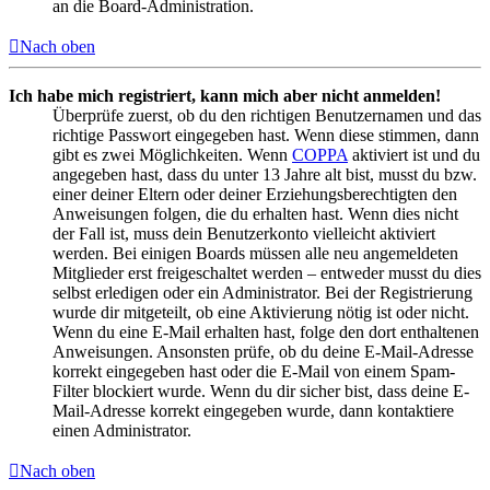
an die Board-Administration.
Nach oben
Ich habe mich registriert, kann mich aber nicht anmelden!
Überprüfe zuerst, ob du den richtigen Benutzernamen und das
richtige Passwort eingegeben hast. Wenn diese stimmen, dann
gibt es zwei Möglichkeiten. Wenn
COPPA
aktiviert ist und du
angegeben hast, dass du unter 13 Jahre alt bist, musst du bzw.
einer deiner Eltern oder deiner Erziehungsberechtigten den
Anweisungen folgen, die du erhalten hast. Wenn dies nicht
der Fall ist, muss dein Benutzerkonto vielleicht aktiviert
werden. Bei einigen Boards müssen alle neu angemeldeten
Mitglieder erst freigeschaltet werden – entweder musst du dies
selbst erledigen oder ein Administrator. Bei der Registrierung
wurde dir mitgeteilt, ob eine Aktivierung nötig ist oder nicht.
Wenn du eine E-Mail erhalten hast, folge den dort enthaltenen
Anweisungen. Ansonsten prüfe, ob du deine E-Mail-Adresse
korrekt eingegeben hast oder die E-Mail von einem Spam-
Filter blockiert wurde. Wenn du dir sicher bist, dass deine E-
Mail-Adresse korrekt eingegeben wurde, dann kontaktiere
einen Administrator.
Nach oben