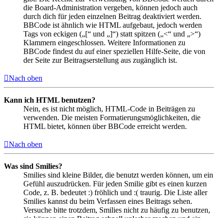
die Board-Administration vergeben, können jedoch auch
durch dich für jeden einzelnen Beitrag deaktiviert werden.
BBCode ist ähnlich wie HTML aufgebaut, jedoch werden
Tags von eckigen („[“ und „]“) statt spitzen („<“ und „>“)
Klammern eingeschlossen. Weitere Informationen zu
BBCode findest du auf einer speziellen Hilfe-Seite, die von
der Seite zur Beitragserstellung aus zugänglich ist.
Nach oben
Kann ich HTML benutzen?
Nein, es ist nicht möglich, HTML-Code in Beiträgen zu
verwenden. Die meisten Formatierungsmöglichkeiten, die
HTML bietet, können über BBCode erreicht werden.
Nach oben
Was sind Smilies?
Smilies sind kleine Bilder, die benutzt werden können, um ein
Gefühl auszudrücken. Für jeden Smilie gibt es einen kurzen
Code, z. B. bedeutet :) fröhlich und :( traurig. Die Liste aller
Smilies kannst du beim Verfassen eines Beitrags sehen.
Versuche bitte trotzdem, Smilies nicht zu häufig zu benutzen,