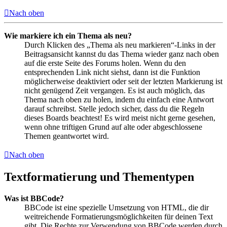
Nach oben
Wie markiere ich ein Thema als neu?
Durch Klicken des „Thema als neu markieren“-Links in der
Beitragsansicht kannst du das Thema wieder ganz nach oben
auf die erste Seite des Forums holen. Wenn du den
entsprechenden Link nicht siehst, dann ist die Funktion
möglicherweise deaktiviert oder seit der letzten Markierung ist
nicht genügend Zeit vergangen. Es ist auch möglich, das
Thema nach oben zu holen, indem du einfach eine Antwort
darauf schreibst. Stelle jedoch sicher, dass du die Regeln
dieses Boards beachtest! Es wird meist nicht gerne gesehen,
wenn ohne triftigen Grund auf alte oder abgeschlossene
Themen geantwortet wird.
Nach oben
Textformatierung und Thementypen
Was ist BBCode?
BBCode ist eine spezielle Umsetzung von HTML, die dir
weitreichende Formatierungsmöglichkeiten für deinen Text
gibt. Die Rechte zur Verwendung von BBCode werden durch