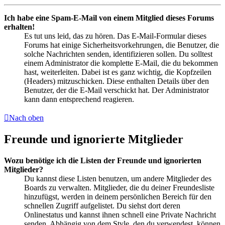
Ich habe eine Spam-E-Mail von einem Mitglied dieses Forums
erhalten!
Es tut uns leid, das zu hören. Das E-Mail-Formular dieses
Forums hat einige Sicherheitsvorkehrungen, die Benutzer, die
solche Nachrichten senden, identifizieren sollen. Du solltest
einem Administrator die komplette E-Mail, die du bekommen
hast, weiterleiten. Dabei ist es ganz wichtig, die Kopfzeilen
(Headers) mitzuschicken. Diese enthalten Details über den
Benutzer, der die E-Mail verschickt hat. Der Administrator
kann dann entsprechend reagieren.
Nach oben
Freunde und ignorierte Mitglieder
Wozu benötige ich die Listen der Freunde und ignorierten
Mitglieder?
Du kannst diese Listen benutzen, um andere Mitglieder des
Boards zu verwalten. Mitglieder, die du deiner Freundesliste
hinzufügst, werden in deinem persönlichen Bereich für den
schnellen Zugriff aufgelistet. Du siehst dort deren
Onlinestatus und kannst ihnen schnell eine Private Nachricht
senden. Abhängig von dem Style, den du verwendest, können