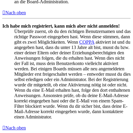
an die Board-Administration.
Nach oben
Ich habe mich registriert, kann mich aber nicht anmelden!
Überprüfe zuerst, ob du den richtigen Benutzernamen und das
richtige Passwort eingegeben hast. Wenn diese stimmen, dann
gibt es zwei Möglichkeiten. Wenn
COPPA
aktiviert ist und du
angegeben hast, dass du unter 13 Jahre alt bist, musst du bzw.
einer deiner Eltern oder deiner Erziehungsberechtigten den
Anweisungen folgen, die du erhalten hast. Wenn dies nicht
der Fall ist, muss dein Benutzerkonto vielleicht aktiviert
werden. Bei einigen Boards müssen alle neu angemeldeten
Mitglieder erst freigeschaltet werden – entweder musst du dies
selbst erledigen oder ein Administrator. Bei der Registrierung
wurde dir mitgeteilt, ob eine Aktivierung nötig ist oder nicht.
Wenn du eine E-Mail erhalten hast, folge den dort enthaltenen
Anweisungen. Ansonsten prüfe, ob du deine E-Mail-Adresse
korrekt eingegeben hast oder die E-Mail von einem Spam-
Filter blockiert wurde. Wenn du dir sicher bist, dass deine E-
Mail-Adresse korrekt eingegeben wurde, dann kontaktiere
einen Administrator.
Nach oben