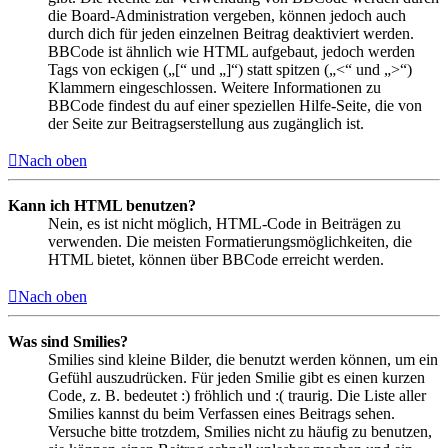
die Board-Administration vergeben, können jedoch auch
durch dich für jeden einzelnen Beitrag deaktiviert werden.
BBCode ist ähnlich wie HTML aufgebaut, jedoch werden
Tags von eckigen („[“ und „]“) statt spitzen („<“ und „>“)
Klammern eingeschlossen. Weitere Informationen zu
BBCode findest du auf einer speziellen Hilfe-Seite, die von
der Seite zur Beitragserstellung aus zugänglich ist.
Nach oben
Kann ich HTML benutzen?
Nein, es ist nicht möglich, HTML-Code in Beiträgen zu
verwenden. Die meisten Formatierungsmöglichkeiten, die
HTML bietet, können über BBCode erreicht werden.
Nach oben
Was sind Smilies?
Smilies sind kleine Bilder, die benutzt werden können, um ein
Gefühl auszudrücken. Für jeden Smilie gibt es einen kurzen
Code, z. B. bedeutet :) fröhlich und :( traurig. Die Liste aller
Smilies kannst du beim Verfassen eines Beitrags sehen.
Versuche bitte trotzdem, Smilies nicht zu häufig zu benutzen,