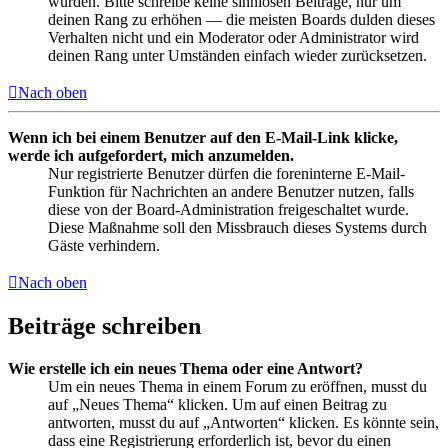
wurden. Bitte schreibe keine sinnlosen Beiträge, nur um
deinen Rang zu erhöhen — die meisten Boards dulden dieses
Verhalten nicht und ein Moderator oder Administrator wird
deinen Rang unter Umständen einfach wieder zurücksetzen.
Nach oben
Wenn ich bei einem Benutzer auf den E-Mail-Link klicke,
werde ich aufgefordert, mich anzumelden.
Nur registrierte Benutzer dürfen die foreninterne E-Mail-
Funktion für Nachrichten an andere Benutzer nutzen, falls
diese von der Board-Administration freigeschaltet wurde.
Diese Maßnahme soll den Missbrauch dieses Systems durch
Gäste verhindern.
Nach oben
Beiträge schreiben
Wie erstelle ich ein neues Thema oder eine Antwort?
Um ein neues Thema in einem Forum zu eröffnen, musst du
auf „Neues Thema“ klicken. Um auf einen Beitrag zu
antworten, musst du auf „Antworten“ klicken. Es könnte sein,
dass eine Registrierung erforderlich ist, bevor du einen