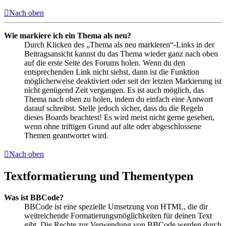
Nach oben
Wie markiere ich ein Thema als neu?
Durch Klicken des „Thema als neu markieren“-Links in der
Beitragsansicht kannst du das Thema wieder ganz nach oben
auf die erste Seite des Forums holen. Wenn du den
entsprechenden Link nicht siehst, dann ist die Funktion
möglicherweise deaktiviert oder seit der letzten Markierung ist
nicht genügend Zeit vergangen. Es ist auch möglich, das
Thema nach oben zu holen, indem du einfach eine Antwort
darauf schreibst. Stelle jedoch sicher, dass du die Regeln
dieses Boards beachtest! Es wird meist nicht gerne gesehen,
wenn ohne triftigen Grund auf alte oder abgeschlossene
Themen geantwortet wird.
Nach oben
Textformatierung und Thementypen
Was ist BBCode?
BBCode ist eine spezielle Umsetzung von HTML, die dir
weitreichende Formatierungsmöglichkeiten für deinen Text
gibt. Die Rechte zur Verwendung von BBCode werden durch