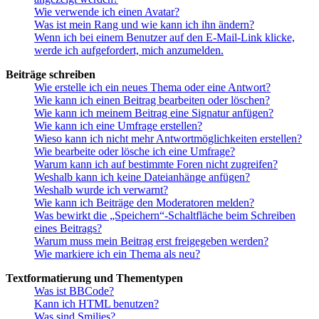
Wie verwende ich einen Avatar?
Was ist mein Rang und wie kann ich ihn ändern?
Wenn ich bei einem Benutzer auf den E-Mail-Link klicke,
werde ich aufgefordert, mich anzumelden.
Beiträge schreiben
Wie erstelle ich ein neues Thema oder eine Antwort?
Wie kann ich einen Beitrag bearbeiten oder löschen?
Wie kann ich meinem Beitrag eine Signatur anfügen?
Wie kann ich eine Umfrage erstellen?
Wieso kann ich nicht mehr Antwortmöglichkeiten erstellen?
Wie bearbeite oder lösche ich eine Umfrage?
Warum kann ich auf bestimmte Foren nicht zugreifen?
Weshalb kann ich keine Dateianhänge anfügen?
Weshalb wurde ich verwarnt?
Wie kann ich Beiträge den Moderatoren melden?
Was bewirkt die „Speichern“-Schaltfläche beim Schreiben
eines Beitrags?
Warum muss mein Beitrag erst freigegeben werden?
Wie markiere ich ein Thema als neu?
Textformatierung und Thementypen
Was ist BBCode?
Kann ich HTML benutzen?
Was sind Smilies?