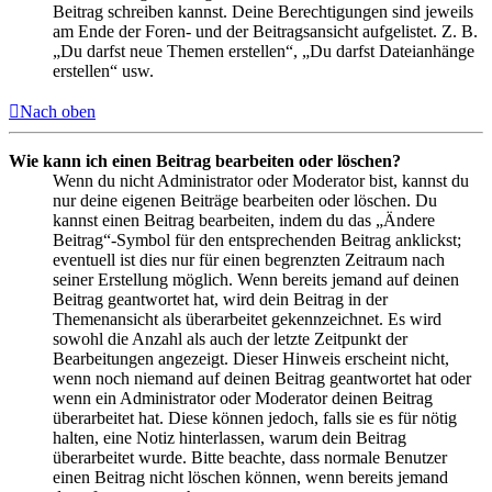
Beitrag schreiben kannst. Deine Berechtigungen sind jeweils
am Ende der Foren- und der Beitragsansicht aufgelistet. Z. B.
„Du darfst neue Themen erstellen“, „Du darfst Dateianhänge
erstellen“ usw.
Nach oben
Wie kann ich einen Beitrag bearbeiten oder löschen?
Wenn du nicht Administrator oder Moderator bist, kannst du
nur deine eigenen Beiträge bearbeiten oder löschen. Du
kannst einen Beitrag bearbeiten, indem du das „Ändere
Beitrag“-Symbol für den entsprechenden Beitrag anklickst;
eventuell ist dies nur für einen begrenzten Zeitraum nach
seiner Erstellung möglich. Wenn bereits jemand auf deinen
Beitrag geantwortet hat, wird dein Beitrag in der
Themenansicht als überarbeitet gekennzeichnet. Es wird
sowohl die Anzahl als auch der letzte Zeitpunkt der
Bearbeitungen angezeigt. Dieser Hinweis erscheint nicht,
wenn noch niemand auf deinen Beitrag geantwortet hat oder
wenn ein Administrator oder Moderator deinen Beitrag
überarbeitet hat. Diese können jedoch, falls sie es für nötig
halten, eine Notiz hinterlassen, warum dein Beitrag
überarbeitet wurde. Bitte beachte, dass normale Benutzer
einen Beitrag nicht löschen können, wenn bereits jemand