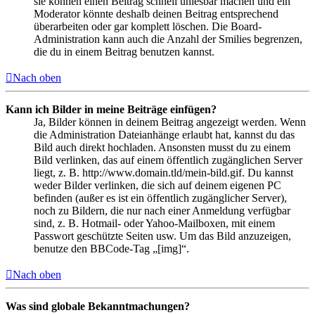
sie können einen Beitrag schnell unlesbar machen und ein
Moderator könnte deshalb deinen Beitrag entsprechend
überarbeiten oder gar komplett löschen. Die Board-
Administration kann auch die Anzahl der Smilies begrenzen,
die du in einem Beitrag benutzen kannst.
Nach oben
Kann ich Bilder in meine Beiträge einfügen?
Ja, Bilder können in deinem Beitrag angezeigt werden. Wenn
die Administration Dateianhänge erlaubt hat, kannst du das
Bild auch direkt hochladen. Ansonsten musst du zu einem
Bild verlinken, das auf einem öffentlich zugänglichen Server
liegt, z. B. http://www.domain.tld/mein-bild.gif. Du kannst
weder Bilder verlinken, die sich auf deinem eigenen PC
befinden (außer es ist ein öffentlich zugänglicher Server),
noch zu Bildern, die nur nach einer Anmeldung verfügbar
sind, z. B. Hotmail- oder Yahoo-Mailboxen, mit einem
Passwort geschützte Seiten usw. Um das Bild anzuzeigen,
benutze den BBCode-Tag „[img]“.
Nach oben
Was sind globale Bekanntmachungen?