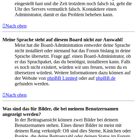
eingestellt hast und die Zeit trotzdem noch falsch ist, geht die
Uhr des Servers vermutlich falsch. Kontaktiere einen
Administrator, damit er das Problem beheben kann.
Nach oben
Meine Sprache steht auf diesem Board nicht zur Auswahl!
Meist hat die Board-Administration entweder deine Sprache
nicht installiert oder niemand hat das Forum bislang in deine
Sprache übersetzt. Frage ggf. einen Board-Administrator, ob
er das Sprachpaket, das du benötigst, installieren kann. Falls
es noch nicht existiert, würden wir uns freuen, wenn du es
übersetzen würdest. Weitere Informationen dazu können auf
der Website von
phpBB Limited
oder auf
phpBB.de
gefunden werden.
Nach oben
Was sind das für Bilder, die bei meinem Benutzernamen
angezeigt werden?
In der Beitragsansicht können zwei Bilder bei deinem
Benutzernamen stehen. Eines dieser Bilder ist meist mit
deinem Rang verknüpft: Oft sind dies Sterne, Kästchen oder
Punkte, die deine Beitragszahl oder deinen Status im Forum