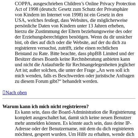
COPPA, ausgeschrieben Children’s Online Privacy Protection
Act of 1998 (deutsch: Gesetz zum Schutz der Privatsphäre
von Kindern im Internet von 1998) ist ein Gesetz in den
USA, welches festlegt, dass Websites, die möglicherweise
persönliche Daten von Kindern unter 13 Jahren erheben,
hierzu die Zustimmung der Eltern beziehungsweise des oder
der Erziehungsberechtigten benötigen. Wenn du dir unsicher
bist, ob dies auf dich oder die Website, auf der du dich zu
registrieren versuchst, zutrifft, ziehe einen rechtlichen
Beistand zu Rate. Bitte beachte, dass phpBB Limited und der
Besitzer dieses Boards keine Rechtsberatung anbieten kann
und nicht die Anlaufstelle für Rechtsangelegenheiten jeglicher
Art ist; außer solchen, die unter der Frage „An wen soll ich
mich wenden, falls es Beschwerden oder juristische Anfragen
zu diesem Forum gibt?“ behandelt werden.
Nach oben
Warum kann ich mich nicht registrieren?
Es kann sein, dass die Board-Administration die Registrierung
komplett ausgeschaltet hat, damit sich keine neuen Benutzer
mehr anmelden können. Es könnte auch sein, dass deine IP-
Adresse oder der Benutzername, mit dem du dich registrieren
möchtest, gesperrt wurden. Um Hilfe zu erhalten, wende dich