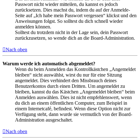
Passwort nicht wieder mitteilen, du kannst es jedoch
zurücksetzen. Dies machst du, indem du auf der Anmelde-
Seite auf „Ich habe mein Passwort vergessen“ klickst und den
Anweisungen folgst. So solltest du dich schnell wieder
anmelden können.
Solltest du trotzdem nicht in der Lage sein, dein Passwort
zurückzusetzen, so wende dich an die Board-Administration.
Nach oben
Warum werde ich automatisch abgemeldet?
Wenn du beim Anmelden das Kontrollkästchen „Angemeldet
bleiben“ nicht auswählst, wirst du nur für eine Sitzung
angemeldet. Dies verhindert den Missbrauch deines
Benutzerkontos durch einen Dritten. Um angemeldet zu
bleiben, kannst du das Kästchen „Angemeldet bleiben“ beim
Anmelden auswählen. Dies ist nicht empfehlenswert, wenn
du dich an einem öffentlichen Computer, zum Beispiel in
einem Internetcafé, befindest. Wenn diese Option nicht zur
Verfügung steht, dann wurde sie vermutlich von der Board-
Administration ausgeschaltet.
Nach oben