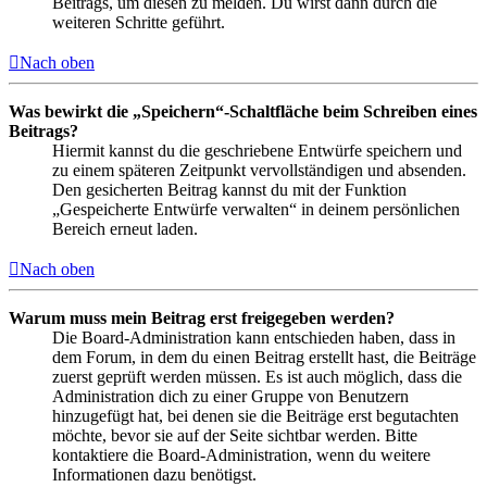
Beitrags, um diesen zu melden. Du wirst dann durch die
weiteren Schritte geführt.
Nach oben
Was bewirkt die „Speichern“-Schaltfläche beim Schreiben eines
Beitrags?
Hiermit kannst du die geschriebene Entwürfe speichern und
zu einem späteren Zeitpunkt vervollständigen und absenden.
Den gesicherten Beitrag kannst du mit der Funktion
„Gespeicherte Entwürfe verwalten“ in deinem persönlichen
Bereich erneut laden.
Nach oben
Warum muss mein Beitrag erst freigegeben werden?
Die Board-Administration kann entschieden haben, dass in
dem Forum, in dem du einen Beitrag erstellt hast, die Beiträge
zuerst geprüft werden müssen. Es ist auch möglich, dass die
Administration dich zu einer Gruppe von Benutzern
hinzugefügt hat, bei denen sie die Beiträge erst begutachten
möchte, bevor sie auf der Seite sichtbar werden. Bitte
kontaktiere die Board-Administration, wenn du weitere
Informationen dazu benötigst.