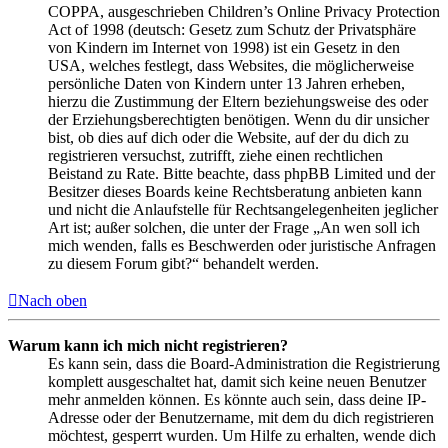
COPPA, ausgeschrieben Children’s Online Privacy Protection
Act of 1998 (deutsch: Gesetz zum Schutz der Privatsphäre
von Kindern im Internet von 1998) ist ein Gesetz in den
USA, welches festlegt, dass Websites, die möglicherweise
persönliche Daten von Kindern unter 13 Jahren erheben,
hierzu die Zustimmung der Eltern beziehungsweise des oder
der Erziehungsberechtigten benötigen. Wenn du dir unsicher
bist, ob dies auf dich oder die Website, auf der du dich zu
registrieren versuchst, zutrifft, ziehe einen rechtlichen
Beistand zu Rate. Bitte beachte, dass phpBB Limited und der
Besitzer dieses Boards keine Rechtsberatung anbieten kann
und nicht die Anlaufstelle für Rechtsangelegenheiten jeglicher
Art ist; außer solchen, die unter der Frage „An wen soll ich
mich wenden, falls es Beschwerden oder juristische Anfragen
zu diesem Forum gibt?“ behandelt werden.
Nach oben
Warum kann ich mich nicht registrieren?
Es kann sein, dass die Board-Administration die Registrierung
komplett ausgeschaltet hat, damit sich keine neuen Benutzer
mehr anmelden können. Es könnte auch sein, dass deine IP-
Adresse oder der Benutzername, mit dem du dich registrieren
möchtest, gesperrt wurden. Um Hilfe zu erhalten, wende dich