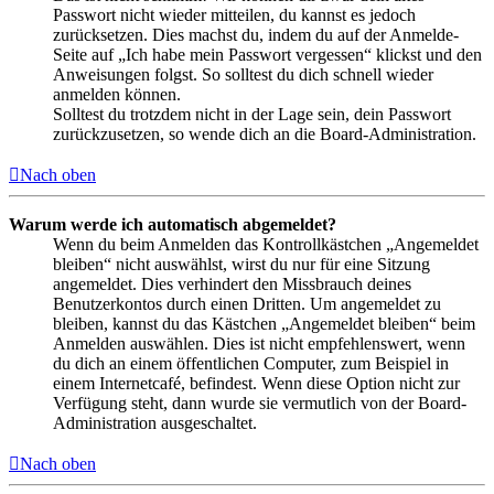
Passwort nicht wieder mitteilen, du kannst es jedoch
zurücksetzen. Dies machst du, indem du auf der Anmelde-
Seite auf „Ich habe mein Passwort vergessen“ klickst und den
Anweisungen folgst. So solltest du dich schnell wieder
anmelden können.
Solltest du trotzdem nicht in der Lage sein, dein Passwort
zurückzusetzen, so wende dich an die Board-Administration.
Nach oben
Warum werde ich automatisch abgemeldet?
Wenn du beim Anmelden das Kontrollkästchen „Angemeldet
bleiben“ nicht auswählst, wirst du nur für eine Sitzung
angemeldet. Dies verhindert den Missbrauch deines
Benutzerkontos durch einen Dritten. Um angemeldet zu
bleiben, kannst du das Kästchen „Angemeldet bleiben“ beim
Anmelden auswählen. Dies ist nicht empfehlenswert, wenn
du dich an einem öffentlichen Computer, zum Beispiel in
einem Internetcafé, befindest. Wenn diese Option nicht zur
Verfügung steht, dann wurde sie vermutlich von der Board-
Administration ausgeschaltet.
Nach oben