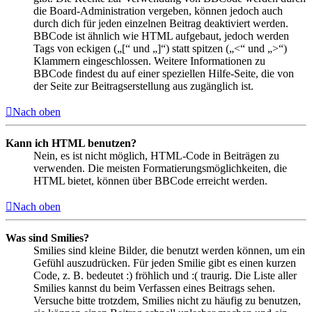
die Board-Administration vergeben, können jedoch auch
durch dich für jeden einzelnen Beitrag deaktiviert werden.
BBCode ist ähnlich wie HTML aufgebaut, jedoch werden
Tags von eckigen („[“ und „]“) statt spitzen („<“ und „>“)
Klammern eingeschlossen. Weitere Informationen zu
BBCode findest du auf einer speziellen Hilfe-Seite, die von
der Seite zur Beitragserstellung aus zugänglich ist.
Nach oben
Kann ich HTML benutzen?
Nein, es ist nicht möglich, HTML-Code in Beiträgen zu
verwenden. Die meisten Formatierungsmöglichkeiten, die
HTML bietet, können über BBCode erreicht werden.
Nach oben
Was sind Smilies?
Smilies sind kleine Bilder, die benutzt werden können, um ein
Gefühl auszudrücken. Für jeden Smilie gibt es einen kurzen
Code, z. B. bedeutet :) fröhlich und :( traurig. Die Liste aller
Smilies kannst du beim Verfassen eines Beitrags sehen.
Versuche bitte trotzdem, Smilies nicht zu häufig zu benutzen,