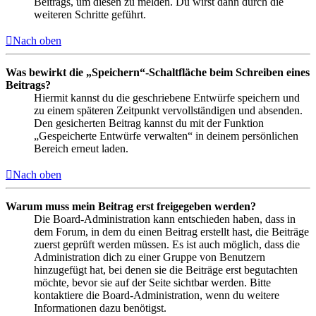
Beitrags, um diesen zu melden. Du wirst dann durch die
weiteren Schritte geführt.
Nach oben
Was bewirkt die „Speichern“-Schaltfläche beim Schreiben eines
Beitrags?
Hiermit kannst du die geschriebene Entwürfe speichern und
zu einem späteren Zeitpunkt vervollständigen und absenden.
Den gesicherten Beitrag kannst du mit der Funktion
„Gespeicherte Entwürfe verwalten“ in deinem persönlichen
Bereich erneut laden.
Nach oben
Warum muss mein Beitrag erst freigegeben werden?
Die Board-Administration kann entschieden haben, dass in
dem Forum, in dem du einen Beitrag erstellt hast, die Beiträge
zuerst geprüft werden müssen. Es ist auch möglich, dass die
Administration dich zu einer Gruppe von Benutzern
hinzugefügt hat, bei denen sie die Beiträge erst begutachten
möchte, bevor sie auf der Seite sichtbar werden. Bitte
kontaktiere die Board-Administration, wenn du weitere
Informationen dazu benötigst.