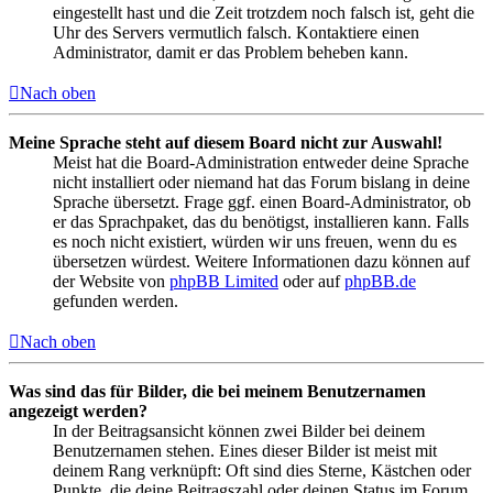
eingestellt hast und die Zeit trotzdem noch falsch ist, geht die
Uhr des Servers vermutlich falsch. Kontaktiere einen
Administrator, damit er das Problem beheben kann.
Nach oben
Meine Sprache steht auf diesem Board nicht zur Auswahl!
Meist hat die Board-Administration entweder deine Sprache
nicht installiert oder niemand hat das Forum bislang in deine
Sprache übersetzt. Frage ggf. einen Board-Administrator, ob
er das Sprachpaket, das du benötigst, installieren kann. Falls
es noch nicht existiert, würden wir uns freuen, wenn du es
übersetzen würdest. Weitere Informationen dazu können auf
der Website von
phpBB Limited
oder auf
phpBB.de
gefunden werden.
Nach oben
Was sind das für Bilder, die bei meinem Benutzernamen
angezeigt werden?
In der Beitragsansicht können zwei Bilder bei deinem
Benutzernamen stehen. Eines dieser Bilder ist meist mit
deinem Rang verknüpft: Oft sind dies Sterne, Kästchen oder
Punkte, die deine Beitragszahl oder deinen Status im Forum