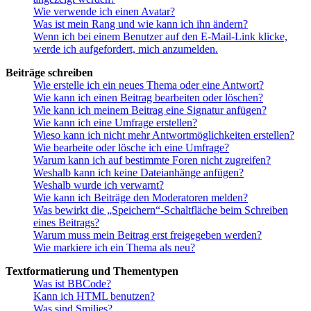
Wie verwende ich einen Avatar?
Was ist mein Rang und wie kann ich ihn ändern?
Wenn ich bei einem Benutzer auf den E-Mail-Link klicke,
werde ich aufgefordert, mich anzumelden.
Beiträge schreiben
Wie erstelle ich ein neues Thema oder eine Antwort?
Wie kann ich einen Beitrag bearbeiten oder löschen?
Wie kann ich meinem Beitrag eine Signatur anfügen?
Wie kann ich eine Umfrage erstellen?
Wieso kann ich nicht mehr Antwortmöglichkeiten erstellen?
Wie bearbeite oder lösche ich eine Umfrage?
Warum kann ich auf bestimmte Foren nicht zugreifen?
Weshalb kann ich keine Dateianhänge anfügen?
Weshalb wurde ich verwarnt?
Wie kann ich Beiträge den Moderatoren melden?
Was bewirkt die „Speichern“-Schaltfläche beim Schreiben
eines Beitrags?
Warum muss mein Beitrag erst freigegeben werden?
Wie markiere ich ein Thema als neu?
Textformatierung und Thementypen
Was ist BBCode?
Kann ich HTML benutzen?
Was sind Smilies?