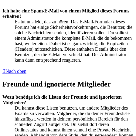
Ich habe eine Spam-E-Mail von einem Mitglied dieses Forums
erhalten!
Es tut uns leid, das zu hören. Das E-Mail-Formular dieses
Forums hat einige Sicherheitsvorkehrungen, die Benutzer, die
solche Nachrichten senden, identifizieren sollen. Du solltest
einem Administrator die komplette E-Mail, die du bekommen
hast, weiterleiten. Dabei ist es ganz wichtig, die Kopfzeilen
(Headers) mitzuschicken. Diese enthalten Details über den
Benutzer, der die E-Mail verschickt hat. Der Administrator
kann dann entsprechend reagieren.
Nach oben
Freunde und ignorierte Mitglieder
Wozu benötige ich die Listen der Freunde und ignorierten
Mitglieder?
Du kannst diese Listen benutzen, um andere Mitglieder des
Boards zu verwalten. Mitglieder, die du deiner Freundesliste
hinzufügst, werden in deinem persönlichen Bereich für den
schnellen Zugriff aufgelistet. Du siehst dort deren
Onlinestatus und kannst ihnen schnell eine Private Nachricht
senden. Abhängig von dem Style, den du verwendest, können