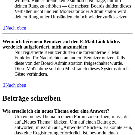
wurden. Bitte schreibe keine sinnlosen Beiträge, nur um
deinen Rang zu erhöhen — die meisten Boards dulden dieses
Verhalten nicht und ein Moderator oder Administrator wird
deinen Rang unter Umständen einfach wieder zurücksetzen.
Nach oben
Wenn ich bei einem Benutzer auf den E-Mail-Link klicke,
werde ich aufgefordert, mich anzumelden.
Nur registrierte Benutzer dürfen die foreninterne E-Mail-
Funktion für Nachrichten an andere Benutzer nutzen, falls
diese von der Board-Administration freigeschaltet wurde.
Diese Maßnahme soll den Missbrauch dieses Systems durch
Gäste verhindern.
Nach oben
Beiträge schreiben
Wie erstelle ich ein neues Thema oder eine Antwort?
Um ein neues Thema in einem Forum zu eröffnen, musst du
auf „Neues Thema“ klicken. Um auf einen Beitrag zu
antworten, musst du auf „Antworten“ klicken. Es könnte sein,
dass eine Registrierung erforderlich ist, bevor du einen