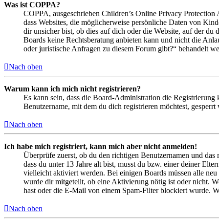
Was ist COPPA?
COPPA, ausgeschrieben Children’s Online Privacy Protection Ac
dass Websites, die möglicherweise persönliche Daten von Kind
dir unsicher bist, ob dies auf dich oder die Website, auf der du 
Boards keine Rechtsberatung anbieten kann und nicht die Anlauf
oder juristische Anfragen zu diesem Forum gibt?“ behandelt w
Nach oben
Warum kann ich mich nicht registrieren?
Es kann sein, dass die Board-Administration die Registrierung
Benutzername, mit dem du dich registrieren möchtest, gesperrt
Nach oben
Ich habe mich registriert, kann mich aber nicht anmelden!
Überprüfe zuerst, ob du den richtigen Benutzernamen und das 
dass du unter 13 Jahre alt bist, musst du bzw. einer deiner Elt
vielleicht aktiviert werden. Bei einigen Boards müssen alle neu
wurde dir mitgeteilt, ob eine Aktivierung nötig ist oder nicht
hast oder die E-Mail von einem Spam-Filter blockiert wurde. We
Nach oben