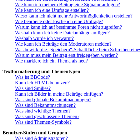
Wie kann ich meinem Beitrag eine Signatur anfügen?
Wie kann ich eine Umfrage erstellen?
Wieso kann ich nicht mehr Antwortmöglichkeiten erstellen?
Wie bearbeite oder lösche ich eine Umfrage?
Warum kann ich auf bestimmte Foren nicht zugreifen?
Weshalb kann ich keine Dateianhänge anfügen?
Weshalb wurde ich verwarnt?
Wie kann ich Beiträge den Moderatoren melden?
Was bewirkt die „Speichern“-Schaltfläche beim Schreiben eine
Warum muss mein Beitrag erst freigegeben werden?
Wie markiere ich ein Thema als neu?
Textformatierung und Thementypen
Was ist BBCode?
Kann ich HTML benutzen?
Was sind Smilies?
Kann ich Bilder in meine Beiträge einfügen?
Was sind globale Bekanntmachungen?
Was sind Bekanntmachungen?
Was sind wichtige Themen?
Was sind geschlossene Themen?
Was sind Themen-Symbole?
Benutzer-Stufen und Gruppen
Was sind Administratoren?