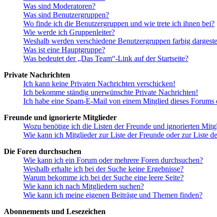
Was sind Moderatoren?
Was sind Benutzergruppen?
Wo finde ich die Benutzergruppen und wie trete ich ihnen bei?
Wie werde ich Gruppenleiter?
Weshalb werden verschiedene Benutzergruppen farbig dargestel
Was ist eine Hauptgruppe?
Was bedeutet der „Das Team“-Link auf der Startseite?
Private Nachrichten
Ich kann keine Privaten Nachrichten verschicken!
Ich bekomme ständig unerwünschte Private Nachrichten!
Ich habe eine Spam-E-Mail von einem Mitglied dieses Forums e
Freunde und ignorierte Mitglieder
Wozu benötige ich die Listen der Freunde und ignorierten Mitg
Wie kann ich Mitglieder zur Liste der Freunde oder zur Liste d
Die Foren durchsuchen
Wie kann ich ein Forum oder mehrere Foren durchsuchen?
Weshalb erhalte ich bei der Suche keine Ergebnisse?
Warum bekomme ich bei der Suche eine leere Seite?
Wie kann ich nach Mitgliedern suchen?
Wie kann ich meine eigenen Beiträge und Themen finden?
Abonnements und Lesezeichen