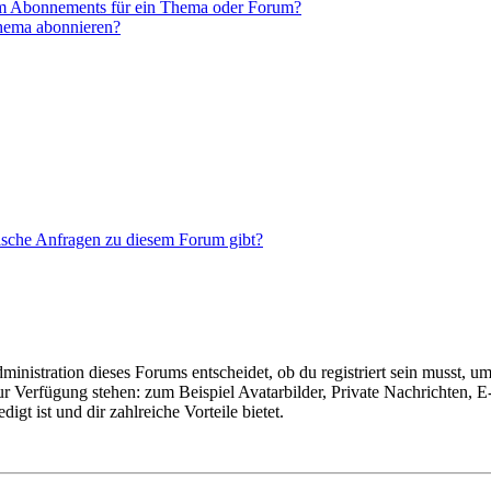
em Abonnements für ein Thema oder Forum?
Thema abonnieren?
tische Anfragen zu diesem Forum gibt?
istration dieses Forums entscheidet, ob du registriert sein musst, um Be
zur Verfügung stehen: zum Beispiel Avatarbilder, Private Nachrichten, 
igt ist und dir zahlreiche Vorteile bietet.