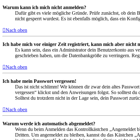
Warum kann ich mich nicht anmelden?
Dafür gibt es viele mögliche Gründe. Prüfe zunächst, ob dein 
nicht gesperrt wurdest. Es ist ebenfalls möglich, dass ein Konf
Nach oben
Ich habe mich vor einiger Zeit registriert, kann mich aber nich
Es kann sein, dass ein Administrator dein Benutzerkonto aus ve
geschrieben haben, um die Datenbankgröße zu verringern. Regis
Nach oben
Ich habe mein Passwort vergessen!
Das ist nicht schlimm! Wir können dir zwar dein altes Passwort
vergessen“ klickst und den Anweisungen folgst. So solltest du
Solltest du trotzdem nicht in der Lage sein, dein Passwort zur
Nach oben
Warum werde ich automatisch abgemeldet?
Wenn du beim Anmelden das Kontrollkästchen „Angemeldet bleib
Dritten. Um angemeldet zu bleiben, kannst du das Kästchen „