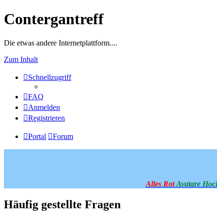
Contergantreff
Die etwas andere Internetplattform....
Zum Inhalt
Schnellzugriff
FAQ
Anmelden
Registrieren
Portal
Forum
Alles Rot
Avatare Hoc
Häufig gestellte Fragen