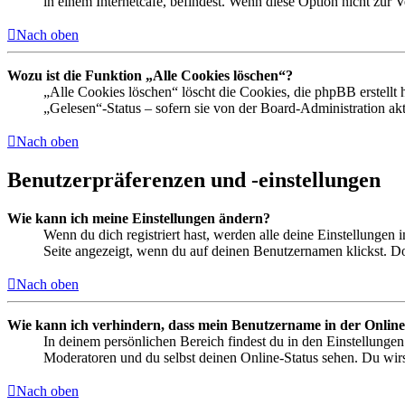
in einem Internetcafé, befindest. Wenn diese Option nicht zur 
Nach oben
Wozu ist die Funktion „Alle Cookies löschen“?
„Alle Cookies löschen“ löscht die Cookies, die phpBB erstellt
„Gelesen“-Status – sofern sie von der Board-Administration ak
Nach oben
Benutzerpräferenzen und -einstellungen
Wie kann ich meine Einstellungen ändern?
Wenn du dich registriert hast, werden alle deine Einstellungen
Seite angezeigt, wenn du auf deinen Benutzernamen klickst. Dor
Nach oben
Wie kann ich verhindern, dass mein Benutzername in der Online
In deinem persönlichen Bereich findest du in den Einstellunge
Moderatoren und du selbst deinen Online-Status sehen. Du wirs
Nach oben