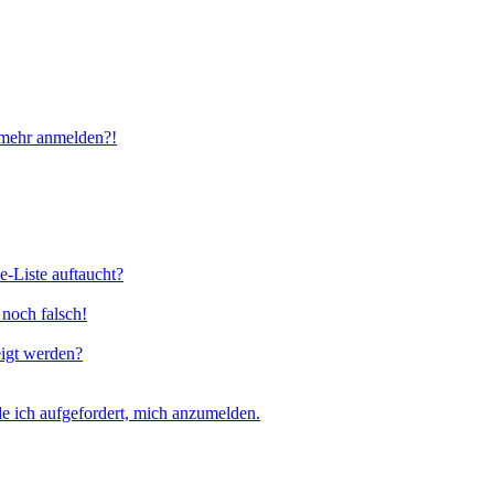
t mehr anmelden?!
e-Liste auftaucht?
 noch falsch!
eigt werden?
e ich aufgefordert, mich anzumelden.