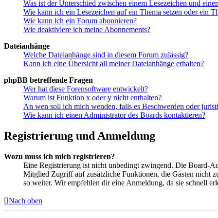
Was ist der Unterschied zwischen einem Lesezeichen und ein
Wie kann ich ein Lesezeichen auf ein Thema setzen oder ein 
Wie kann ich ein Forum abonnieren?
Wie deaktiviere ich meine Abonnements?
Dateianhänge
Welche Dateianhänge sind in diesem Forum zulässig?
Kann ich eine Übersicht all meiner Dateianhänge erhalten?
phpBB betreffende Fragen
Wer hat diese Forensoftware entwickelt?
Warum ist Funktion x oder y nicht enthalten?
An wen soll ich mich wenden, falls es Beschwerden oder juris
Wie kann ich einen Administrator des Boards kontaktieren?
Registrierung und Anmeldung
Wozu muss ich mich registrieren?
Eine Registrierung ist nicht unbedingt zwingend. Die Board-Admin
Mitglied Zugriff auf zusätzliche Funktionen, die Gästen nicht 
so weiter. Wir empfehlen dir eine Anmeldung, da sie schnell erled
Nach oben