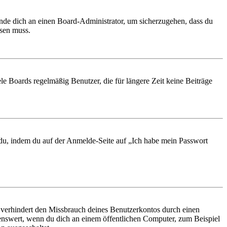
ende dich an einen Board-Administrator, um sicherzugehen, dass du
ösen muss.
le Boards regelmäßig Benutzer, die für längere Zeit keine Beiträge
t du, indem du auf der Anmelde-Seite auf „Ich habe mein Passwort
 verhindert den Missbrauch deines Benutzerkontos durch einen
nswert, wenn du dich an einem öffentlichen Computer, zum Beispiel