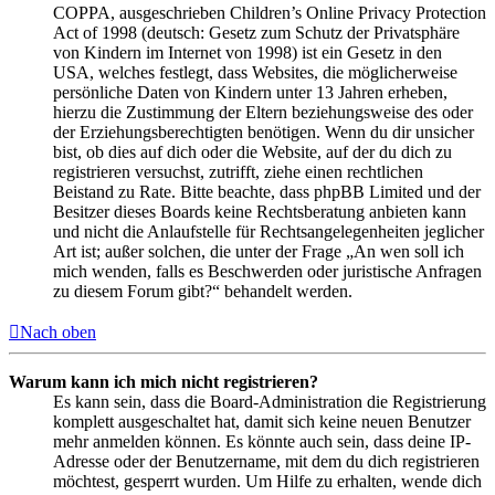
COPPA, ausgeschrieben Children’s Online Privacy Protection
Act of 1998 (deutsch: Gesetz zum Schutz der Privatsphäre
von Kindern im Internet von 1998) ist ein Gesetz in den
USA, welches festlegt, dass Websites, die möglicherweise
persönliche Daten von Kindern unter 13 Jahren erheben,
hierzu die Zustimmung der Eltern beziehungsweise des oder
der Erziehungsberechtigten benötigen. Wenn du dir unsicher
bist, ob dies auf dich oder die Website, auf der du dich zu
registrieren versuchst, zutrifft, ziehe einen rechtlichen
Beistand zu Rate. Bitte beachte, dass phpBB Limited und der
Besitzer dieses Boards keine Rechtsberatung anbieten kann
und nicht die Anlaufstelle für Rechtsangelegenheiten jeglicher
Art ist; außer solchen, die unter der Frage „An wen soll ich
mich wenden, falls es Beschwerden oder juristische Anfragen
zu diesem Forum gibt?“ behandelt werden.
Nach oben
Warum kann ich mich nicht registrieren?
Es kann sein, dass die Board-Administration die Registrierung
komplett ausgeschaltet hat, damit sich keine neuen Benutzer
mehr anmelden können. Es könnte auch sein, dass deine IP-
Adresse oder der Benutzername, mit dem du dich registrieren
möchtest, gesperrt wurden. Um Hilfe zu erhalten, wende dich