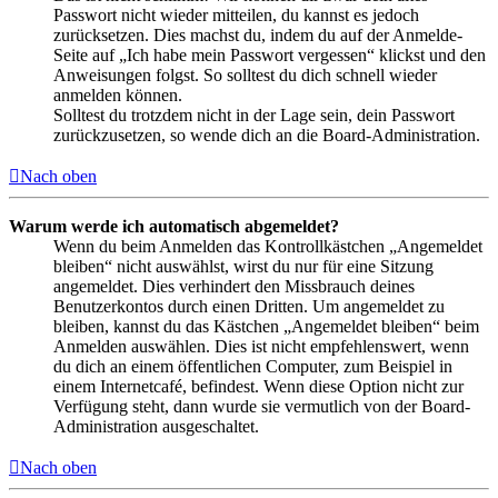
Passwort nicht wieder mitteilen, du kannst es jedoch
zurücksetzen. Dies machst du, indem du auf der Anmelde-
Seite auf „Ich habe mein Passwort vergessen“ klickst und den
Anweisungen folgst. So solltest du dich schnell wieder
anmelden können.
Solltest du trotzdem nicht in der Lage sein, dein Passwort
zurückzusetzen, so wende dich an die Board-Administration.
Nach oben
Warum werde ich automatisch abgemeldet?
Wenn du beim Anmelden das Kontrollkästchen „Angemeldet
bleiben“ nicht auswählst, wirst du nur für eine Sitzung
angemeldet. Dies verhindert den Missbrauch deines
Benutzerkontos durch einen Dritten. Um angemeldet zu
bleiben, kannst du das Kästchen „Angemeldet bleiben“ beim
Anmelden auswählen. Dies ist nicht empfehlenswert, wenn
du dich an einem öffentlichen Computer, zum Beispiel in
einem Internetcafé, befindest. Wenn diese Option nicht zur
Verfügung steht, dann wurde sie vermutlich von der Board-
Administration ausgeschaltet.
Nach oben