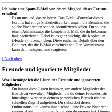
Ich habe eine Spam-E-Mail von einem Mitglied dieses Forums
erhalten!
Es tut uns leid, das zu hören. Das E-Mail-Formular dieses
Forums hat einige Sicherheitsvorkehrungen, die Benutzer, die
solche Nachrichten senden, identifizieren sollen. Du solltest
einem Administrator die komplette E-Mail, die du bekommen
hast, weiterleiten. Dabei ist es ganz wichtig, die Kopfzeilen
(Headers) mitzuschicken. Diese enthalten Details über den
Benutzer, der die E-Mail verschickt hat. Der Administrator
kann dann entsprechend reagieren.
Nach oben
Freunde und ignorierte Mitglieder
Wozu benötige ich die Listen der Freunde und ignorierten
Mitglieder?
Du kannst diese Listen benutzen, um andere Mitglieder des
Boards zu verwalten. Mitglieder, die du deiner Freundesliste
hinzufügst, werden in deinem persönlichen Bereich für den
schnellen Zugriff aufgelistet. Du siehst dort deren
Onlinestatus und kannst ihnen schnell eine Private Nachricht
senden. Abhängig von dem Style, den du verwendest, können