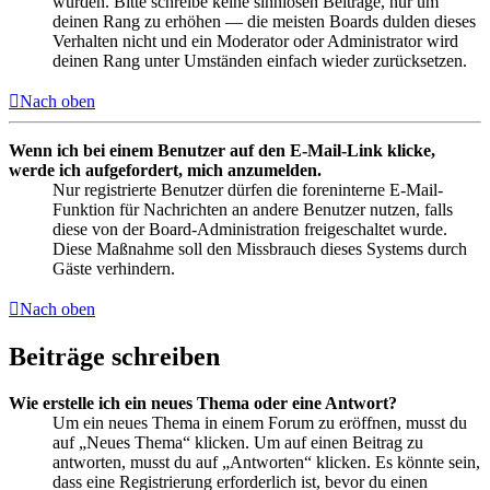
wurden. Bitte schreibe keine sinnlosen Beiträge, nur um
deinen Rang zu erhöhen — die meisten Boards dulden dieses
Verhalten nicht und ein Moderator oder Administrator wird
deinen Rang unter Umständen einfach wieder zurücksetzen.
Nach oben
Wenn ich bei einem Benutzer auf den E-Mail-Link klicke,
werde ich aufgefordert, mich anzumelden.
Nur registrierte Benutzer dürfen die foreninterne E-Mail-
Funktion für Nachrichten an andere Benutzer nutzen, falls
diese von der Board-Administration freigeschaltet wurde.
Diese Maßnahme soll den Missbrauch dieses Systems durch
Gäste verhindern.
Nach oben
Beiträge schreiben
Wie erstelle ich ein neues Thema oder eine Antwort?
Um ein neues Thema in einem Forum zu eröffnen, musst du
auf „Neues Thema“ klicken. Um auf einen Beitrag zu
antworten, musst du auf „Antworten“ klicken. Es könnte sein,
dass eine Registrierung erforderlich ist, bevor du einen