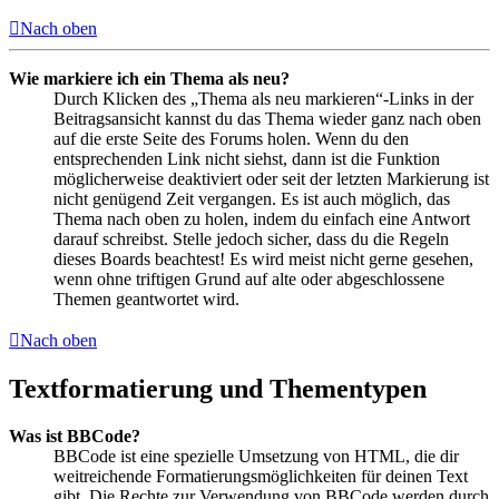
Nach oben
Wie markiere ich ein Thema als neu?
Durch Klicken des „Thema als neu markieren“-Links in der
Beitragsansicht kannst du das Thema wieder ganz nach oben
auf die erste Seite des Forums holen. Wenn du den
entsprechenden Link nicht siehst, dann ist die Funktion
möglicherweise deaktiviert oder seit der letzten Markierung ist
nicht genügend Zeit vergangen. Es ist auch möglich, das
Thema nach oben zu holen, indem du einfach eine Antwort
darauf schreibst. Stelle jedoch sicher, dass du die Regeln
dieses Boards beachtest! Es wird meist nicht gerne gesehen,
wenn ohne triftigen Grund auf alte oder abgeschlossene
Themen geantwortet wird.
Nach oben
Textformatierung und Thementypen
Was ist BBCode?
BBCode ist eine spezielle Umsetzung von HTML, die dir
weitreichende Formatierungsmöglichkeiten für deinen Text
gibt. Die Rechte zur Verwendung von BBCode werden durch