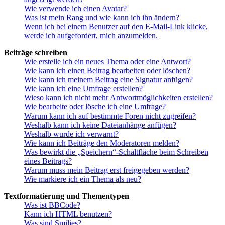
Wie verwende ich einen Avatar?
Was ist mein Rang und wie kann ich ihn ändern?
Wenn ich bei einem Benutzer auf den E-Mail-Link klicke,
werde ich aufgefordert, mich anzumelden.
Beiträge schreiben
Wie erstelle ich ein neues Thema oder eine Antwort?
Wie kann ich einen Beitrag bearbeiten oder löschen?
Wie kann ich meinem Beitrag eine Signatur anfügen?
Wie kann ich eine Umfrage erstellen?
Wieso kann ich nicht mehr Antwortmöglichkeiten erstellen?
Wie bearbeite oder lösche ich eine Umfrage?
Warum kann ich auf bestimmte Foren nicht zugreifen?
Weshalb kann ich keine Dateianhänge anfügen?
Weshalb wurde ich verwarnt?
Wie kann ich Beiträge den Moderatoren melden?
Was bewirkt die „Speichern“-Schaltfläche beim Schreiben
eines Beitrags?
Warum muss mein Beitrag erst freigegeben werden?
Wie markiere ich ein Thema als neu?
Textformatierung und Thementypen
Was ist BBCode?
Kann ich HTML benutzen?
Was sind Smilies?