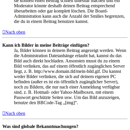
sie können einen Beitrag schnell unlesbar machen und ein
Moderator könnte deshalb deinen Beitrag entsprechend
überarbeiten oder gar komplett löschen. Die Board-
Administration kann auch die Anzahl der Smilies begrenzen,
die du in einem Beitrag benutzen kannst.
Nach oben
Kann ich Bilder in meine Beiträge einfügen?
Ja, Bilder können in deinem Beitrag angezeigt werden. Wenn
die Administration Dateianhänge erlaubt hat, kannst du das
Bild auch direkt hochladen. Ansonsten musst du zu einem
Bild verlinken, das auf einem öffentlich zugänglichen Server
liegt, z. B. http://www.domain.tld/mein-bild.gif. Du kannst
weder Bilder verlinken, die sich auf deinem eigenen PC
befinden (außer es ist ein öffentlich zugänglicher Server),
noch zu Bildern, die nur nach einer Anmeldung verfügbar
sind, z. B. Hotmail- oder Yahoo-Mailboxen, mit einem
Passwort geschützte Seiten usw. Um das Bild anzuzeigen,
benutze den BBCode-Tag „[img]“.
Nach oben
Was sind globale Bekanntmachungen?