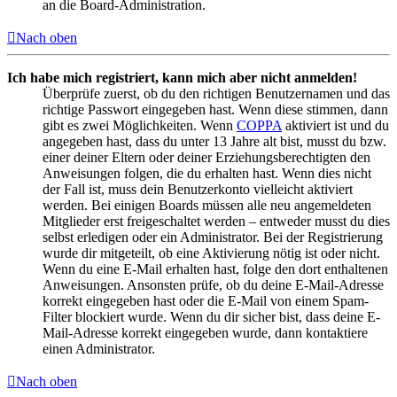
an die Board-Administration.
Nach oben
Ich habe mich registriert, kann mich aber nicht anmelden!
Überprüfe zuerst, ob du den richtigen Benutzernamen und das
richtige Passwort eingegeben hast. Wenn diese stimmen, dann
gibt es zwei Möglichkeiten. Wenn
COPPA
aktiviert ist und du
angegeben hast, dass du unter 13 Jahre alt bist, musst du bzw.
einer deiner Eltern oder deiner Erziehungsberechtigten den
Anweisungen folgen, die du erhalten hast. Wenn dies nicht
der Fall ist, muss dein Benutzerkonto vielleicht aktiviert
werden. Bei einigen Boards müssen alle neu angemeldeten
Mitglieder erst freigeschaltet werden – entweder musst du dies
selbst erledigen oder ein Administrator. Bei der Registrierung
wurde dir mitgeteilt, ob eine Aktivierung nötig ist oder nicht.
Wenn du eine E-Mail erhalten hast, folge den dort enthaltenen
Anweisungen. Ansonsten prüfe, ob du deine E-Mail-Adresse
korrekt eingegeben hast oder die E-Mail von einem Spam-
Filter blockiert wurde. Wenn du dir sicher bist, dass deine E-
Mail-Adresse korrekt eingegeben wurde, dann kontaktiere
einen Administrator.
Nach oben