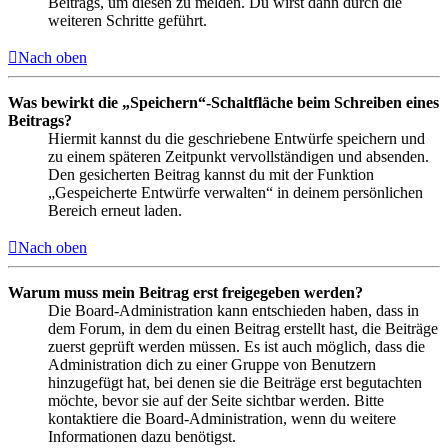
Beitrags, um diesen zu melden. Du wirst dann durch die
weiteren Schritte geführt.
Nach oben
Was bewirkt die „Speichern“-Schaltfläche beim Schreiben eines
Beitrags?
Hiermit kannst du die geschriebene Entwürfe speichern und
zu einem späteren Zeitpunkt vervollständigen und absenden.
Den gesicherten Beitrag kannst du mit der Funktion
„Gespeicherte Entwürfe verwalten“ in deinem persönlichen
Bereich erneut laden.
Nach oben
Warum muss mein Beitrag erst freigegeben werden?
Die Board-Administration kann entschieden haben, dass in
dem Forum, in dem du einen Beitrag erstellt hast, die Beiträge
zuerst geprüft werden müssen. Es ist auch möglich, dass die
Administration dich zu einer Gruppe von Benutzern
hinzugefügt hat, bei denen sie die Beiträge erst begutachten
möchte, bevor sie auf der Seite sichtbar werden. Bitte
kontaktiere die Board-Administration, wenn du weitere
Informationen dazu benötigst.