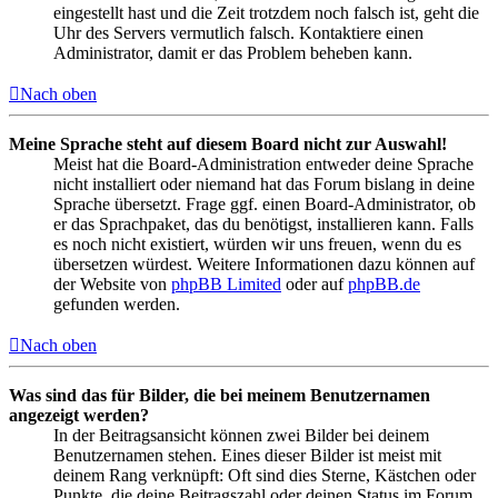
eingestellt hast und die Zeit trotzdem noch falsch ist, geht die
Uhr des Servers vermutlich falsch. Kontaktiere einen
Administrator, damit er das Problem beheben kann.
Nach oben
Meine Sprache steht auf diesem Board nicht zur Auswahl!
Meist hat die Board-Administration entweder deine Sprache
nicht installiert oder niemand hat das Forum bislang in deine
Sprache übersetzt. Frage ggf. einen Board-Administrator, ob
er das Sprachpaket, das du benötigst, installieren kann. Falls
es noch nicht existiert, würden wir uns freuen, wenn du es
übersetzen würdest. Weitere Informationen dazu können auf
der Website von
phpBB Limited
oder auf
phpBB.de
gefunden werden.
Nach oben
Was sind das für Bilder, die bei meinem Benutzernamen
angezeigt werden?
In der Beitragsansicht können zwei Bilder bei deinem
Benutzernamen stehen. Eines dieser Bilder ist meist mit
deinem Rang verknüpft: Oft sind dies Sterne, Kästchen oder
Punkte, die deine Beitragszahl oder deinen Status im Forum