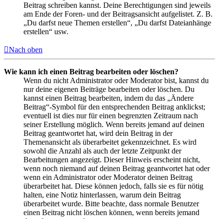
Beitrag schreiben kannst. Deine Berechtigungen sind jeweils
am Ende der Foren- und der Beitragsansicht aufgelistet. Z. B.
„Du darfst neue Themen erstellen“, „Du darfst Dateianhänge
erstellen“ usw.
Nach oben
Wie kann ich einen Beitrag bearbeiten oder löschen?
Wenn du nicht Administrator oder Moderator bist, kannst du
nur deine eigenen Beiträge bearbeiten oder löschen. Du
kannst einen Beitrag bearbeiten, indem du das „Ändere
Beitrag“-Symbol für den entsprechenden Beitrag anklickst;
eventuell ist dies nur für einen begrenzten Zeitraum nach
seiner Erstellung möglich. Wenn bereits jemand auf deinen
Beitrag geantwortet hat, wird dein Beitrag in der
Themenansicht als überarbeitet gekennzeichnet. Es wird
sowohl die Anzahl als auch der letzte Zeitpunkt der
Bearbeitungen angezeigt. Dieser Hinweis erscheint nicht,
wenn noch niemand auf deinen Beitrag geantwortet hat oder
wenn ein Administrator oder Moderator deinen Beitrag
überarbeitet hat. Diese können jedoch, falls sie es für nötig
halten, eine Notiz hinterlassen, warum dein Beitrag
überarbeitet wurde. Bitte beachte, dass normale Benutzer
einen Beitrag nicht löschen können, wenn bereits jemand