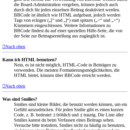
die Board-Administration vergeben, können jedoch auch
durch dich für jeden einzelnen Beitrag deaktiviert werden.
BBCode ist ähnlich wie HTML aufgebaut, jedoch werden
Tags von eckigen („[“ und „]“) statt spitzen („<“ und „>“)
Klammern eingeschlossen. Weitere Informationen zu
BBCode findest du auf einer speziellen Hilfe-Seite, die von
der Seite zur Beitragserstellung aus zugänglich ist.
Nach oben
Kann ich HTML benutzen?
Nein, es ist nicht möglich, HTML-Code in Beiträgen zu
verwenden. Die meisten Formatierungsmöglichkeiten, die
HTML bietet, können über BBCode erreicht werden.
Nach oben
Was sind Smilies?
Smilies sind kleine Bilder, die benutzt werden können, um ein
Gefühl auszudrücken. Für jeden Smilie gibt es einen kurzen
Code, z. B. bedeutet :) fröhlich und :( traurig. Die Liste aller
Smilies kannst du beim Verfassen eines Beitrags sehen.
Versuche bitte trotzdem, Smilies nicht zu häufig zu benutzen,