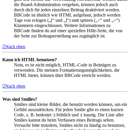
die Board-Administration vergeben, können jedoch auch
durch dich für jeden einzelnen Beitrag deaktiviert werden.
BBCode ist ähnlich wie HTML aufgebaut, jedoch werden
Tags von eckigen („[“ und „]“) statt spitzen („<“ und „>“)
Klammern eingeschlossen. Weitere Informationen zu
BBCode findest du auf einer speziellen Hilfe-Seite, die von
der Seite zur Beitragserstellung aus zugänglich ist.
Nach oben
Kann ich HTML benutzen?
Nein, es ist nicht möglich, HTML-Code in Beiträgen zu
verwenden. Die meisten Formatierungsmöglichkeiten, die
HTML bietet, können über BBCode erreicht werden.
Nach oben
Was sind Smilies?
Smilies sind kleine Bilder, die benutzt werden können, um ein
Gefühl auszudrücken. Für jeden Smilie gibt es einen kurzen
Code, z. B. bedeutet :) fröhlich und :( traurig. Die Liste aller
Smilies kannst du beim Verfassen eines Beitrags sehen.
Versuche bitte trotzdem, Smilies nicht zu häufig zu benutzen,