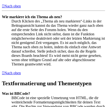
Nach oben
Wie markiere ich ein Thema als neu?
Durch Klicken des „Thema als neu markieren“-Links in der
Beitragsansicht kannst du das Thema wieder ganz nach oben
auf die erste Seite des Forums holen. Wenn du den
entsprechenden Link nicht siehst, dann ist die Funktion
möglicherweise deaktiviert oder seit der letzten Markierung ist
nicht genügend Zeit vergangen. Es ist auch möglich, das
Thema nach oben zu holen, indem du einfach eine Antwort
darauf schreibst. Stelle jedoch sicher, dass du die Regeln
dieses Boards beachtest! Es wird meist nicht gerne gesehen,
wenn ohne triftigen Grund auf alte oder abgeschlossene
Themen geantwortet wird.
Nach oben
Textformatierung und Thementypen
Was ist BBCode?
BBCode ist eine spezielle Umsetzung von HTML, die dir
weitreichende Formatierungsmöglichkeiten für deinen Text
gibt. Die Rechte zur Verwendung von BBCode werden durch