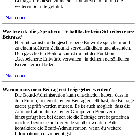
Beitrags, um diesen zu melden. Du wirst dann durch die
weiteren Schritte geführt.
Nach oben
Was bewirkt die „Speichern“-Schaltfläche beim Schreiben eines
Beitrags?
Hiermit kannst du die geschriebene Entwürfe speichern und
zu einem späteren Zeitpunkt vervollständigen und absenden.
Den gesicherten Beitrag kannst du mit der Funktion
„Gespeicherte Entwürfe verwalten“ in deinem persönlichen
Bereich erneut laden.
Nach oben
Warum muss mein Beitrag erst freigegeben werden?
Die Board-Administration kann entschieden haben, dass in
dem Forum, in dem du einen Beitrag erstellt hast, die Beiträge
zuerst geprüft werden müssen. Es ist auch möglich, dass die
Administration dich zu einer Gruppe von Benutzern
hinzugefügt hat, bei denen sie die Beiträge erst begutachten
möchte, bevor sie auf der Seite sichtbar werden. Bitte
kontaktiere die Board-Administration, wenn du weitere
Informationen dazu benötigst.