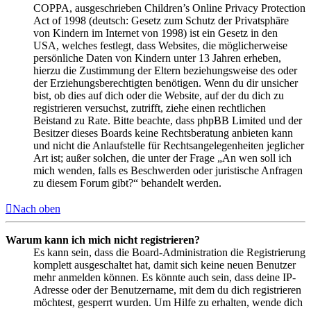
COPPA, ausgeschrieben Children’s Online Privacy Protection
Act of 1998 (deutsch: Gesetz zum Schutz der Privatsphäre
von Kindern im Internet von 1998) ist ein Gesetz in den
USA, welches festlegt, dass Websites, die möglicherweise
persönliche Daten von Kindern unter 13 Jahren erheben,
hierzu die Zustimmung der Eltern beziehungsweise des oder
der Erziehungsberechtigten benötigen. Wenn du dir unsicher
bist, ob dies auf dich oder die Website, auf der du dich zu
registrieren versuchst, zutrifft, ziehe einen rechtlichen
Beistand zu Rate. Bitte beachte, dass phpBB Limited und der
Besitzer dieses Boards keine Rechtsberatung anbieten kann
und nicht die Anlaufstelle für Rechtsangelegenheiten jeglicher
Art ist; außer solchen, die unter der Frage „An wen soll ich
mich wenden, falls es Beschwerden oder juristische Anfragen
zu diesem Forum gibt?“ behandelt werden.
Nach oben
Warum kann ich mich nicht registrieren?
Es kann sein, dass die Board-Administration die Registrierung
komplett ausgeschaltet hat, damit sich keine neuen Benutzer
mehr anmelden können. Es könnte auch sein, dass deine IP-
Adresse oder der Benutzername, mit dem du dich registrieren
möchtest, gesperrt wurden. Um Hilfe zu erhalten, wende dich