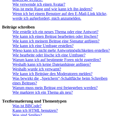
Wie verwende ich einen Avatar?
Was ist mein Rang und wie kann ich ihn ändern?
Wenn ich bei einem Benutzer auf den E-Mail-Link klicke,
werde ich aufgefordert, mich anzumelden.
Beiträge schreiben
Wie erstelle ich ein neues Thema oder eine Antwort?
Wie kann ich einen Beitrag bearbeiten oder löschen?
Wie kann ich meinem Beitrag eine Signatur anfügen?
Wie kann ich eine Umfrage erstellen?
Wieso kann ich nicht mehr Antwortmöglichkeiten erstellen?
Wie bearbeite oder lösche ich eine Umfrage?
Warum kann ich auf bestimmte Foren nicht zugreifen?
Weshalb kann ich keine Dateianhänge anfügen?
Weshalb wurde ich verwarnt?
Wie kann ich Beiträge den Moderatoren melden?
Was bewirkt die „Speichern“-Schaltfläche beim Schreiben
eines Beitrags?
Warum muss mein Beitrag erst freigegeben werden?
Wie markiere ich ein Thema als neu?
Textformatierung und Thementypen
Was ist BBCode?
Kann ich HTML benutzen?
Was sind Smilies?