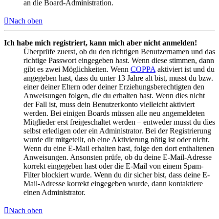
an die Board-Administration.
Nach oben
Ich habe mich registriert, kann mich aber nicht anmelden!
Überprüfe zuerst, ob du den richtigen Benutzernamen und das
richtige Passwort eingegeben hast. Wenn diese stimmen, dann
gibt es zwei Möglichkeiten. Wenn
COPPA
aktiviert ist und du
angegeben hast, dass du unter 13 Jahre alt bist, musst du bzw.
einer deiner Eltern oder deiner Erziehungsberechtigten den
Anweisungen folgen, die du erhalten hast. Wenn dies nicht
der Fall ist, muss dein Benutzerkonto vielleicht aktiviert
werden. Bei einigen Boards müssen alle neu angemeldeten
Mitglieder erst freigeschaltet werden – entweder musst du dies
selbst erledigen oder ein Administrator. Bei der Registrierung
wurde dir mitgeteilt, ob eine Aktivierung nötig ist oder nicht.
Wenn du eine E-Mail erhalten hast, folge den dort enthaltenen
Anweisungen. Ansonsten prüfe, ob du deine E-Mail-Adresse
korrekt eingegeben hast oder die E-Mail von einem Spam-
Filter blockiert wurde. Wenn du dir sicher bist, dass deine E-
Mail-Adresse korrekt eingegeben wurde, dann kontaktiere
einen Administrator.
Nach oben