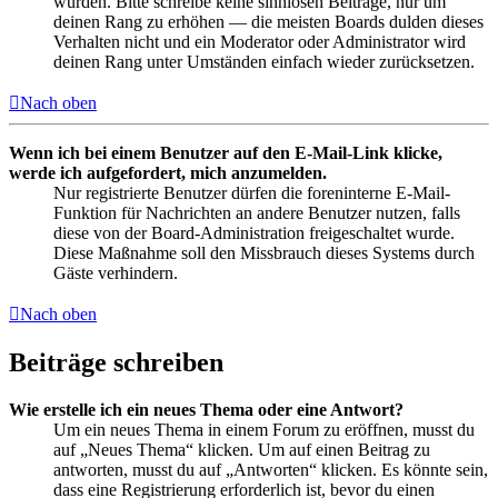
wurden. Bitte schreibe keine sinnlosen Beiträge, nur um
deinen Rang zu erhöhen — die meisten Boards dulden dieses
Verhalten nicht und ein Moderator oder Administrator wird
deinen Rang unter Umständen einfach wieder zurücksetzen.
Nach oben
Wenn ich bei einem Benutzer auf den E-Mail-Link klicke,
werde ich aufgefordert, mich anzumelden.
Nur registrierte Benutzer dürfen die foreninterne E-Mail-
Funktion für Nachrichten an andere Benutzer nutzen, falls
diese von der Board-Administration freigeschaltet wurde.
Diese Maßnahme soll den Missbrauch dieses Systems durch
Gäste verhindern.
Nach oben
Beiträge schreiben
Wie erstelle ich ein neues Thema oder eine Antwort?
Um ein neues Thema in einem Forum zu eröffnen, musst du
auf „Neues Thema“ klicken. Um auf einen Beitrag zu
antworten, musst du auf „Antworten“ klicken. Es könnte sein,
dass eine Registrierung erforderlich ist, bevor du einen