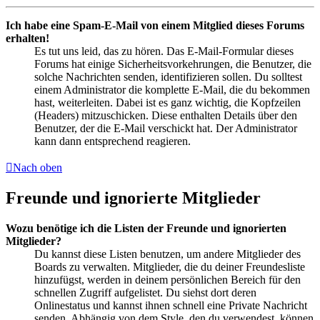
Ich habe eine Spam-E-Mail von einem Mitglied dieses Forums
erhalten!
Es tut uns leid, das zu hören. Das E-Mail-Formular dieses
Forums hat einige Sicherheitsvorkehrungen, die Benutzer, die
solche Nachrichten senden, identifizieren sollen. Du solltest
einem Administrator die komplette E-Mail, die du bekommen
hast, weiterleiten. Dabei ist es ganz wichtig, die Kopfzeilen
(Headers) mitzuschicken. Diese enthalten Details über den
Benutzer, der die E-Mail verschickt hat. Der Administrator
kann dann entsprechend reagieren.
Nach oben
Freunde und ignorierte Mitglieder
Wozu benötige ich die Listen der Freunde und ignorierten
Mitglieder?
Du kannst diese Listen benutzen, um andere Mitglieder des
Boards zu verwalten. Mitglieder, die du deiner Freundesliste
hinzufügst, werden in deinem persönlichen Bereich für den
schnellen Zugriff aufgelistet. Du siehst dort deren
Onlinestatus und kannst ihnen schnell eine Private Nachricht
senden. Abhängig von dem Style, den du verwendest, können