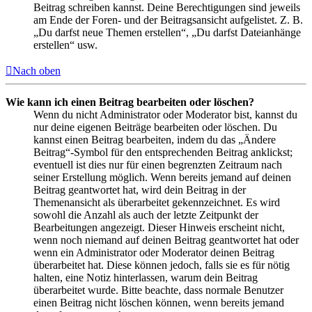
Beitrag schreiben kannst. Deine Berechtigungen sind jeweils
am Ende der Foren- und der Beitragsansicht aufgelistet. Z. B.
„Du darfst neue Themen erstellen“, „Du darfst Dateianhänge
erstellen“ usw.
Nach oben
Wie kann ich einen Beitrag bearbeiten oder löschen?
Wenn du nicht Administrator oder Moderator bist, kannst du
nur deine eigenen Beiträge bearbeiten oder löschen. Du
kannst einen Beitrag bearbeiten, indem du das „Ändere
Beitrag“-Symbol für den entsprechenden Beitrag anklickst;
eventuell ist dies nur für einen begrenzten Zeitraum nach
seiner Erstellung möglich. Wenn bereits jemand auf deinen
Beitrag geantwortet hat, wird dein Beitrag in der
Themenansicht als überarbeitet gekennzeichnet. Es wird
sowohl die Anzahl als auch der letzte Zeitpunkt der
Bearbeitungen angezeigt. Dieser Hinweis erscheint nicht,
wenn noch niemand auf deinen Beitrag geantwortet hat oder
wenn ein Administrator oder Moderator deinen Beitrag
überarbeitet hat. Diese können jedoch, falls sie es für nötig
halten, eine Notiz hinterlassen, warum dein Beitrag
überarbeitet wurde. Bitte beachte, dass normale Benutzer
einen Beitrag nicht löschen können, wenn bereits jemand