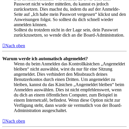
Passwort nicht wieder mitteilen, du kannst es jedoch
zurücksetzen. Dies machst du, indem du auf der Anmelde-
Seite auf „Ich habe mein Passwort vergessen“ klickst und den
Anweisungen folgst. So solltest du dich schnell wieder
anmelden können.
Solltest du trotzdem nicht in der Lage sein, dein Passwort
zurückzusetzen, so wende dich an die Board-Administration.
Nach oben
Warum werde ich automatisch abgemeldet?
Wenn du beim Anmelden das Kontrollkästchen „Angemeldet
bleiben“ nicht auswählst, wirst du nur für eine Sitzung
angemeldet. Dies verhindert den Missbrauch deines
Benutzerkontos durch einen Dritten. Um angemeldet zu
bleiben, kannst du das Kästchen „Angemeldet bleiben“ beim
Anmelden auswählen. Dies ist nicht empfehlenswert, wenn
du dich an einem öffentlichen Computer, zum Beispiel in
einem Internetcafé, befindest. Wenn diese Option nicht zur
Verfügung steht, dann wurde sie vermutlich von der Board-
Administration ausgeschaltet.
Nach oben