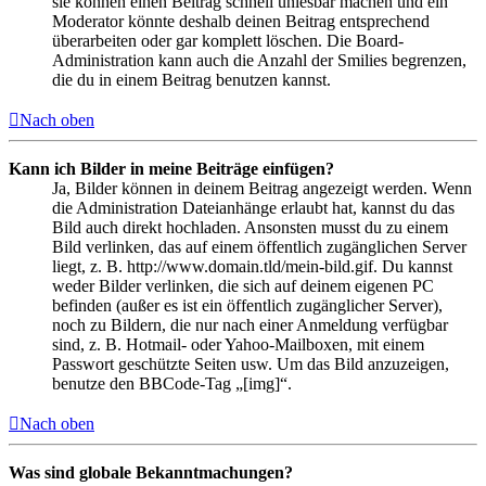
sie können einen Beitrag schnell unlesbar machen und ein
Moderator könnte deshalb deinen Beitrag entsprechend
überarbeiten oder gar komplett löschen. Die Board-
Administration kann auch die Anzahl der Smilies begrenzen,
die du in einem Beitrag benutzen kannst.
Nach oben
Kann ich Bilder in meine Beiträge einfügen?
Ja, Bilder können in deinem Beitrag angezeigt werden. Wenn
die Administration Dateianhänge erlaubt hat, kannst du das
Bild auch direkt hochladen. Ansonsten musst du zu einem
Bild verlinken, das auf einem öffentlich zugänglichen Server
liegt, z. B. http://www.domain.tld/mein-bild.gif. Du kannst
weder Bilder verlinken, die sich auf deinem eigenen PC
befinden (außer es ist ein öffentlich zugänglicher Server),
noch zu Bildern, die nur nach einer Anmeldung verfügbar
sind, z. B. Hotmail- oder Yahoo-Mailboxen, mit einem
Passwort geschützte Seiten usw. Um das Bild anzuzeigen,
benutze den BBCode-Tag „[img]“.
Nach oben
Was sind globale Bekanntmachungen?