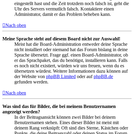
eingestellt hast und die Zeit trotzdem noch falsch ist, geht die
Uhr des Servers vermutlich falsch. Kontaktiere einen
Administrator, damit er das Problem beheben kann.
Nach oben
Meine Sprache steht auf diesem Board nicht zur Auswahl!
Meist hat die Board-Administration entweder deine Sprache
nicht installiert oder niemand hat das Forum bislang in deine
Sprache übersetzt. Frage ggf. einen Board-Administrator, ob
er das Sprachpaket, das du benötigst, installieren kann. Falls
es noch nicht existiert, würden wir uns freuen, wenn du es
übersetzen würdest. Weitere Informationen dazu können auf
der Website von
phpBB Limited
oder auf
phpBB.de
gefunden werden.
Nach oben
Was sind das für Bilder, die bei meinem Benutzernamen
angezeigt werden?
In der Beitragsansicht können zwei Bilder bei deinem
Benutzernamen stehen. Eines dieser Bilder ist meist mit
deinem Rang verknüpft: Oft sind dies Sterne, Kästchen oder
Punkte, die deine Beitragszahl oder deinen Status im Forum