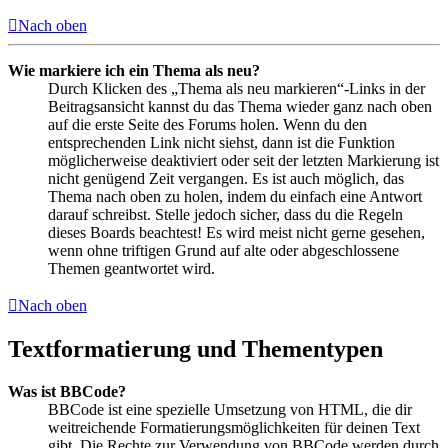
Nach oben
Wie markiere ich ein Thema als neu?
Durch Klicken des „Thema als neu markieren“-Links in der
Beitragsansicht kannst du das Thema wieder ganz nach oben
auf die erste Seite des Forums holen. Wenn du den
entsprechenden Link nicht siehst, dann ist die Funktion
möglicherweise deaktiviert oder seit der letzten Markierung ist
nicht genügend Zeit vergangen. Es ist auch möglich, das
Thema nach oben zu holen, indem du einfach eine Antwort
darauf schreibst. Stelle jedoch sicher, dass du die Regeln
dieses Boards beachtest! Es wird meist nicht gerne gesehen,
wenn ohne triftigen Grund auf alte oder abgeschlossene
Themen geantwortet wird.
Nach oben
Textformatierung und Thementypen
Was ist BBCode?
BBCode ist eine spezielle Umsetzung von HTML, die dir
weitreichende Formatierungsmöglichkeiten für deinen Text
gibt. Die Rechte zur Verwendung von BBCode werden durch