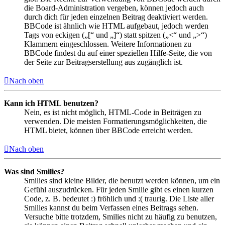
die Board-Administration vergeben, können jedoch auch
durch dich für jeden einzelnen Beitrag deaktiviert werden.
BBCode ist ähnlich wie HTML aufgebaut, jedoch werden
Tags von eckigen („[“ und „]“) statt spitzen („<“ und „>“)
Klammern eingeschlossen. Weitere Informationen zu
BBCode findest du auf einer speziellen Hilfe-Seite, die von
der Seite zur Beitragserstellung aus zugänglich ist.
Nach oben
Kann ich HTML benutzen?
Nein, es ist nicht möglich, HTML-Code in Beiträgen zu
verwenden. Die meisten Formatierungsmöglichkeiten, die
HTML bietet, können über BBCode erreicht werden.
Nach oben
Was sind Smilies?
Smilies sind kleine Bilder, die benutzt werden können, um ein
Gefühl auszudrücken. Für jeden Smilie gibt es einen kurzen
Code, z. B. bedeutet :) fröhlich und :( traurig. Die Liste aller
Smilies kannst du beim Verfassen eines Beitrags sehen.
Versuche bitte trotzdem, Smilies nicht zu häufig zu benutzen,