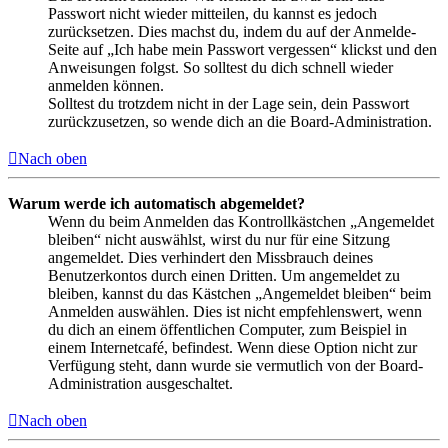
Passwort nicht wieder mitteilen, du kannst es jedoch
zurücksetzen. Dies machst du, indem du auf der Anmelde-
Seite auf „Ich habe mein Passwort vergessen“ klickst und den
Anweisungen folgst. So solltest du dich schnell wieder
anmelden können.
Solltest du trotzdem nicht in der Lage sein, dein Passwort
zurückzusetzen, so wende dich an die Board-Administration.
Nach oben
Warum werde ich automatisch abgemeldet?
Wenn du beim Anmelden das Kontrollkästchen „Angemeldet
bleiben“ nicht auswählst, wirst du nur für eine Sitzung
angemeldet. Dies verhindert den Missbrauch deines
Benutzerkontos durch einen Dritten. Um angemeldet zu
bleiben, kannst du das Kästchen „Angemeldet bleiben“ beim
Anmelden auswählen. Dies ist nicht empfehlenswert, wenn
du dich an einem öffentlichen Computer, zum Beispiel in
einem Internetcafé, befindest. Wenn diese Option nicht zur
Verfügung steht, dann wurde sie vermutlich von der Board-
Administration ausgeschaltet.
Nach oben