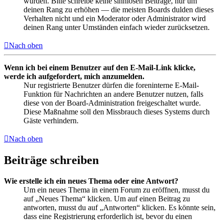
wurden. Bitte schreibe keine sinnlosen Beiträge, nur um
deinen Rang zu erhöhen — die meisten Boards dulden dieses
Verhalten nicht und ein Moderator oder Administrator wird
deinen Rang unter Umständen einfach wieder zurücksetzen.
Nach oben
Wenn ich bei einem Benutzer auf den E-Mail-Link klicke,
werde ich aufgefordert, mich anzumelden.
Nur registrierte Benutzer dürfen die foreninterne E-Mail-
Funktion für Nachrichten an andere Benutzer nutzen, falls
diese von der Board-Administration freigeschaltet wurde.
Diese Maßnahme soll den Missbrauch dieses Systems durch
Gäste verhindern.
Nach oben
Beiträge schreiben
Wie erstelle ich ein neues Thema oder eine Antwort?
Um ein neues Thema in einem Forum zu eröffnen, musst du
auf „Neues Thema“ klicken. Um auf einen Beitrag zu
antworten, musst du auf „Antworten“ klicken. Es könnte sein,
dass eine Registrierung erforderlich ist, bevor du einen