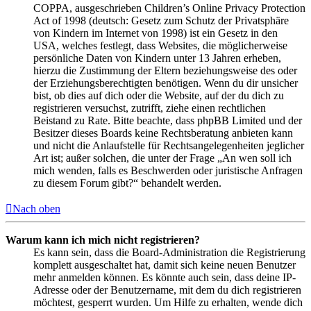
COPPA, ausgeschrieben Children’s Online Privacy Protection
Act of 1998 (deutsch: Gesetz zum Schutz der Privatsphäre
von Kindern im Internet von 1998) ist ein Gesetz in den
USA, welches festlegt, dass Websites, die möglicherweise
persönliche Daten von Kindern unter 13 Jahren erheben,
hierzu die Zustimmung der Eltern beziehungsweise des oder
der Erziehungsberechtigten benötigen. Wenn du dir unsicher
bist, ob dies auf dich oder die Website, auf der du dich zu
registrieren versuchst, zutrifft, ziehe einen rechtlichen
Beistand zu Rate. Bitte beachte, dass phpBB Limited und der
Besitzer dieses Boards keine Rechtsberatung anbieten kann
und nicht die Anlaufstelle für Rechtsangelegenheiten jeglicher
Art ist; außer solchen, die unter der Frage „An wen soll ich
mich wenden, falls es Beschwerden oder juristische Anfragen
zu diesem Forum gibt?“ behandelt werden.
Nach oben
Warum kann ich mich nicht registrieren?
Es kann sein, dass die Board-Administration die Registrierung
komplett ausgeschaltet hat, damit sich keine neuen Benutzer
mehr anmelden können. Es könnte auch sein, dass deine IP-
Adresse oder der Benutzername, mit dem du dich registrieren
möchtest, gesperrt wurden. Um Hilfe zu erhalten, wende dich