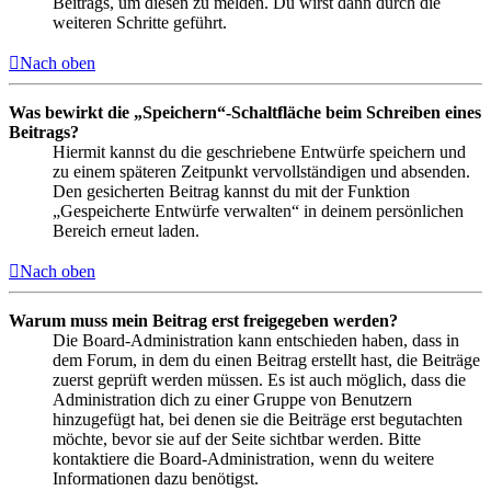
Beitrags, um diesen zu melden. Du wirst dann durch die
weiteren Schritte geführt.
Nach oben
Was bewirkt die „Speichern“-Schaltfläche beim Schreiben eines
Beitrags?
Hiermit kannst du die geschriebene Entwürfe speichern und
zu einem späteren Zeitpunkt vervollständigen und absenden.
Den gesicherten Beitrag kannst du mit der Funktion
„Gespeicherte Entwürfe verwalten“ in deinem persönlichen
Bereich erneut laden.
Nach oben
Warum muss mein Beitrag erst freigegeben werden?
Die Board-Administration kann entschieden haben, dass in
dem Forum, in dem du einen Beitrag erstellt hast, die Beiträge
zuerst geprüft werden müssen. Es ist auch möglich, dass die
Administration dich zu einer Gruppe von Benutzern
hinzugefügt hat, bei denen sie die Beiträge erst begutachten
möchte, bevor sie auf der Seite sichtbar werden. Bitte
kontaktiere die Board-Administration, wenn du weitere
Informationen dazu benötigst.