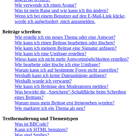
Wie verwende ich einen Avatar?
Was ist mein Rang und wie kann ich ihn ändern?
Wenn ich bei einem Benutzer auf den E-Mail-Link klicke,
werde ich aufgefordert, mich anzumelden.
Beiträge schreiben
Wie erstelle ich ein neues Thema oder eine Antwort?
Wie kann ich einen Beitrag bearbeiten oder löschen?
Wie kann ich meinem Beitrag eine Signatur anfügen?
Wie kann ich eine Umfrage erstellen?
Wieso kann ich nicht mehr Antwortmöglichkeiten erstellen?
Wie bearbeite oder lösche ich eine Umfrage?
Warum kann ich auf bestimmte Foren nicht zugreifen?
Weshalb kann ich keine Dateianhänge anfügen?
Weshalb wurde ich verwarnt?
Wie kann ich Beiträge den Moderatoren melden?
Was bewirkt die „Speichern“-Schaltfläche beim Schreiben
eines Beitrags?
Warum muss mein Beitrag erst freigegeben werden?
Wie markiere ich ein Thema als neu?
Textformatierung und Thementypen
Was ist BBCode?
Kann ich HTML benutzen?
Was sind Smilies?