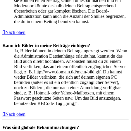
sie können einen Beitrag schnell unlesbar machen und ein
Moderator könnte deshalb deinen Beitrag entsprechend
überarbeiten oder gar komplett löschen. Die Board-
Administration kann auch die Anzahl der Smilies begrenzen,
die du in einem Beitrag benutzen kannst.
Nach oben
Kann ich Bilder in meine Beiträge einfügen?
Ja, Bilder können in deinem Beitrag angezeigt werden. Wenn
die Administration Dateianhänge erlaubt hat, kannst du das
Bild auch direkt hochladen. Ansonsten musst du zu einem
Bild verlinken, das auf einem öffentlich zugänglichen Server
liegt, z. B. http://www.domain.tld/mein-bild.gif. Du kannst
weder Bilder verlinken, die sich auf deinem eigenen PC
befinden (außer es ist ein öffentlich zugänglicher Server),
noch zu Bildern, die nur nach einer Anmeldung verfügbar
sind, z. B. Hotmail- oder Yahoo-Mailboxen, mit einem
Passwort geschützte Seiten usw. Um das Bild anzuzeigen,
benutze den BBCode-Tag „[img]“.
Nach oben
Was sind globale Bekanntmachungen?