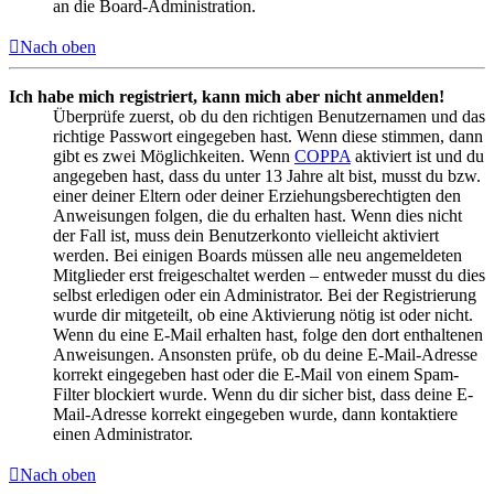
an die Board-Administration.
Nach oben
Ich habe mich registriert, kann mich aber nicht anmelden!
Überprüfe zuerst, ob du den richtigen Benutzernamen und das
richtige Passwort eingegeben hast. Wenn diese stimmen, dann
gibt es zwei Möglichkeiten. Wenn
COPPA
aktiviert ist und du
angegeben hast, dass du unter 13 Jahre alt bist, musst du bzw.
einer deiner Eltern oder deiner Erziehungsberechtigten den
Anweisungen folgen, die du erhalten hast. Wenn dies nicht
der Fall ist, muss dein Benutzerkonto vielleicht aktiviert
werden. Bei einigen Boards müssen alle neu angemeldeten
Mitglieder erst freigeschaltet werden – entweder musst du dies
selbst erledigen oder ein Administrator. Bei der Registrierung
wurde dir mitgeteilt, ob eine Aktivierung nötig ist oder nicht.
Wenn du eine E-Mail erhalten hast, folge den dort enthaltenen
Anweisungen. Ansonsten prüfe, ob du deine E-Mail-Adresse
korrekt eingegeben hast oder die E-Mail von einem Spam-
Filter blockiert wurde. Wenn du dir sicher bist, dass deine E-
Mail-Adresse korrekt eingegeben wurde, dann kontaktiere
einen Administrator.
Nach oben