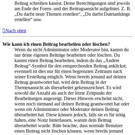
Beitrag schreiben kannst. Deine Berechtigungen sind jeweils
am Ende der Foren- und der Beitragsansicht aufgelistet. Z. B.
„Du darfst neue Themen erstellen“, „Du darfst Dateianhänge
erstellen“ usw.
Nach oben
Wie kann ich einen Beitrag bearbeiten oder löschen?
Wenn du nicht Administrator oder Moderator bist, kannst du
nur deine eigenen Beiträge bearbeiten oder löschen. Du
kannst einen Beitrag bearbeiten, indem du das „Ändere
Beitrag“-Symbol für den entsprechenden Beitrag anklickst;
eventuell ist dies nur für einen begrenzten Zeitraum nach
seiner Erstellung möglich. Wenn bereits jemand auf deinen
Beitrag geantwortet hat, wird dein Beitrag in der
Themenansicht als überarbeitet gekennzeichnet. Es wird
sowohl die Anzahl als auch der letzte Zeitpunkt der
Bearbeitungen angezeigt. Dieser Hinweis erscheint nicht,
wenn noch niemand auf deinen Beitrag geantwortet hat oder
wenn ein Administrator oder Moderator deinen Beitrag
überarbeitet hat. Diese können jedoch, falls sie es für nötig
halten, eine Notiz hinterlassen, warum dein Beitrag
überarbeitet wurde. Bitte beachte, dass normale Benutzer
einen Beitrag nicht löschen können, wenn bereits jemand