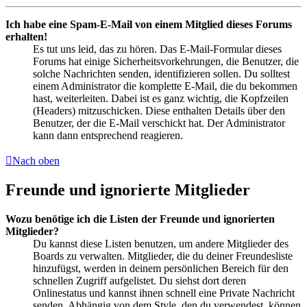
Ich habe eine Spam-E-Mail von einem Mitglied dieses Forums
erhalten!
Es tut uns leid, das zu hören. Das E-Mail-Formular dieses
Forums hat einige Sicherheitsvorkehrungen, die Benutzer, die
solche Nachrichten senden, identifizieren sollen. Du solltest
einem Administrator die komplette E-Mail, die du bekommen
hast, weiterleiten. Dabei ist es ganz wichtig, die Kopfzeilen
(Headers) mitzuschicken. Diese enthalten Details über den
Benutzer, der die E-Mail verschickt hat. Der Administrator
kann dann entsprechend reagieren.
Nach oben
Freunde und ignorierte Mitglieder
Wozu benötige ich die Listen der Freunde und ignorierten
Mitglieder?
Du kannst diese Listen benutzen, um andere Mitglieder des
Boards zu verwalten. Mitglieder, die du deiner Freundesliste
hinzufügst, werden in deinem persönlichen Bereich für den
schnellen Zugriff aufgelistet. Du siehst dort deren
Onlinestatus und kannst ihnen schnell eine Private Nachricht
senden. Abhängig von dem Style, den du verwendest, können