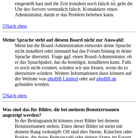
eingestellt hast und die Zeit trotzdem noch falsch ist, geht die
Uhr des Servers vermutlich falsch. Kontaktiere einen
Administrator, damit er das Problem beheben kann.
Nach oben
Meine Sprache steht auf diesem Board nicht zur Auswahl!
Meist hat die Board-Administration entweder deine Sprache
nicht installiert oder niemand hat das Forum bislang in deine
Sprache übersetzt. Frage ggf. einen Board-Administrator, ob
er das Sprachpaket, das du benötigst, installieren kann. Falls
es noch nicht existiert, würden wir uns freuen, wenn du es
übersetzen würdest. Weitere Informationen dazu können auf
der Website von
phpBB Limited
oder auf
phpBB.de
gefunden werden.
Nach oben
Was sind das für Bilder, die bei meinem Benutzernamen
angezeigt werden?
In der Beitragsansicht können zwei Bilder bei deinem
Benutzernamen stehen. Eines dieser Bilder ist meist mit
deinem Rang verknüpft: Oft sind dies Sterne, Kästchen oder
Punkte, die deine Beitragszahl oder deinen Status im Forum