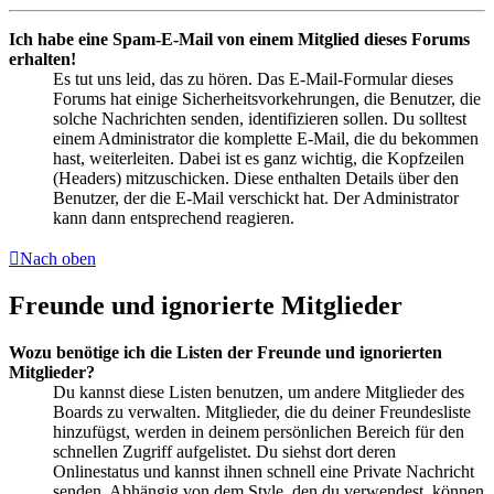
Ich habe eine Spam-E-Mail von einem Mitglied dieses Forums
erhalten!
Es tut uns leid, das zu hören. Das E-Mail-Formular dieses
Forums hat einige Sicherheitsvorkehrungen, die Benutzer, die
solche Nachrichten senden, identifizieren sollen. Du solltest
einem Administrator die komplette E-Mail, die du bekommen
hast, weiterleiten. Dabei ist es ganz wichtig, die Kopfzeilen
(Headers) mitzuschicken. Diese enthalten Details über den
Benutzer, der die E-Mail verschickt hat. Der Administrator
kann dann entsprechend reagieren.
Nach oben
Freunde und ignorierte Mitglieder
Wozu benötige ich die Listen der Freunde und ignorierten
Mitglieder?
Du kannst diese Listen benutzen, um andere Mitglieder des
Boards zu verwalten. Mitglieder, die du deiner Freundesliste
hinzufügst, werden in deinem persönlichen Bereich für den
schnellen Zugriff aufgelistet. Du siehst dort deren
Onlinestatus und kannst ihnen schnell eine Private Nachricht
senden. Abhängig von dem Style, den du verwendest, können