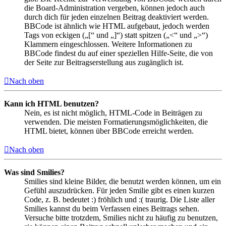
die Board-Administration vergeben, können jedoch auch
durch dich für jeden einzelnen Beitrag deaktiviert werden.
BBCode ist ähnlich wie HTML aufgebaut, jedoch werden
Tags von eckigen („[“ und „]“) statt spitzen („<“ und „>“)
Klammern eingeschlossen. Weitere Informationen zu
BBCode findest du auf einer speziellen Hilfe-Seite, die von
der Seite zur Beitragserstellung aus zugänglich ist.
Nach oben
Kann ich HTML benutzen?
Nein, es ist nicht möglich, HTML-Code in Beiträgen zu
verwenden. Die meisten Formatierungsmöglichkeiten, die
HTML bietet, können über BBCode erreicht werden.
Nach oben
Was sind Smilies?
Smilies sind kleine Bilder, die benutzt werden können, um ein
Gefühl auszudrücken. Für jeden Smilie gibt es einen kurzen
Code, z. B. bedeutet :) fröhlich und :( traurig. Die Liste aller
Smilies kannst du beim Verfassen eines Beitrags sehen.
Versuche bitte trotzdem, Smilies nicht zu häufig zu benutzen,