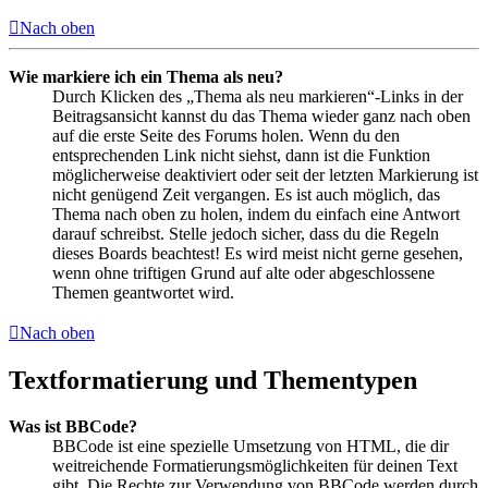
Nach oben
Wie markiere ich ein Thema als neu?
Durch Klicken des „Thema als neu markieren“-Links in der
Beitragsansicht kannst du das Thema wieder ganz nach oben
auf die erste Seite des Forums holen. Wenn du den
entsprechenden Link nicht siehst, dann ist die Funktion
möglicherweise deaktiviert oder seit der letzten Markierung ist
nicht genügend Zeit vergangen. Es ist auch möglich, das
Thema nach oben zu holen, indem du einfach eine Antwort
darauf schreibst. Stelle jedoch sicher, dass du die Regeln
dieses Boards beachtest! Es wird meist nicht gerne gesehen,
wenn ohne triftigen Grund auf alte oder abgeschlossene
Themen geantwortet wird.
Nach oben
Textformatierung und Thementypen
Was ist BBCode?
BBCode ist eine spezielle Umsetzung von HTML, die dir
weitreichende Formatierungsmöglichkeiten für deinen Text
gibt. Die Rechte zur Verwendung von BBCode werden durch