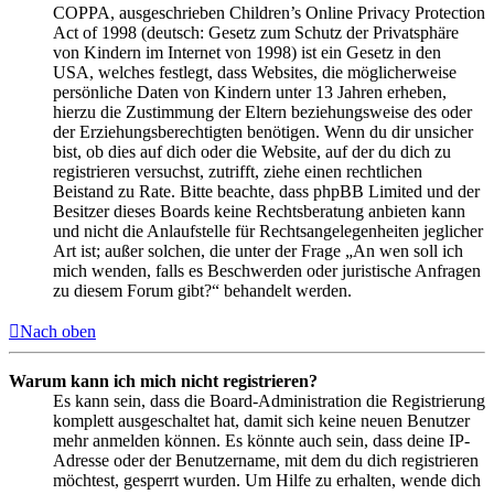
COPPA, ausgeschrieben Children’s Online Privacy Protection
Act of 1998 (deutsch: Gesetz zum Schutz der Privatsphäre
von Kindern im Internet von 1998) ist ein Gesetz in den
USA, welches festlegt, dass Websites, die möglicherweise
persönliche Daten von Kindern unter 13 Jahren erheben,
hierzu die Zustimmung der Eltern beziehungsweise des oder
der Erziehungsberechtigten benötigen. Wenn du dir unsicher
bist, ob dies auf dich oder die Website, auf der du dich zu
registrieren versuchst, zutrifft, ziehe einen rechtlichen
Beistand zu Rate. Bitte beachte, dass phpBB Limited und der
Besitzer dieses Boards keine Rechtsberatung anbieten kann
und nicht die Anlaufstelle für Rechtsangelegenheiten jeglicher
Art ist; außer solchen, die unter der Frage „An wen soll ich
mich wenden, falls es Beschwerden oder juristische Anfragen
zu diesem Forum gibt?“ behandelt werden.
Nach oben
Warum kann ich mich nicht registrieren?
Es kann sein, dass die Board-Administration die Registrierung
komplett ausgeschaltet hat, damit sich keine neuen Benutzer
mehr anmelden können. Es könnte auch sein, dass deine IP-
Adresse oder der Benutzername, mit dem du dich registrieren
möchtest, gesperrt wurden. Um Hilfe zu erhalten, wende dich