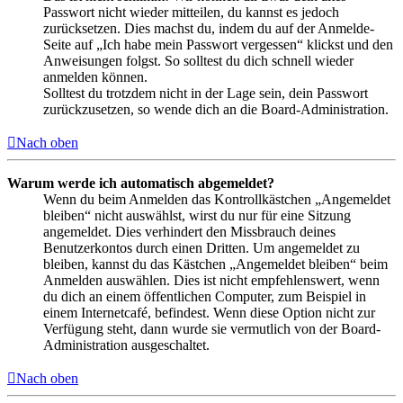
Passwort nicht wieder mitteilen, du kannst es jedoch
zurücksetzen. Dies machst du, indem du auf der Anmelde-
Seite auf „Ich habe mein Passwort vergessen“ klickst und den
Anweisungen folgst. So solltest du dich schnell wieder
anmelden können.
Solltest du trotzdem nicht in der Lage sein, dein Passwort
zurückzusetzen, so wende dich an die Board-Administration.
Nach oben
Warum werde ich automatisch abgemeldet?
Wenn du beim Anmelden das Kontrollkästchen „Angemeldet
bleiben“ nicht auswählst, wirst du nur für eine Sitzung
angemeldet. Dies verhindert den Missbrauch deines
Benutzerkontos durch einen Dritten. Um angemeldet zu
bleiben, kannst du das Kästchen „Angemeldet bleiben“ beim
Anmelden auswählen. Dies ist nicht empfehlenswert, wenn
du dich an einem öffentlichen Computer, zum Beispiel in
einem Internetcafé, befindest. Wenn diese Option nicht zur
Verfügung steht, dann wurde sie vermutlich von der Board-
Administration ausgeschaltet.
Nach oben