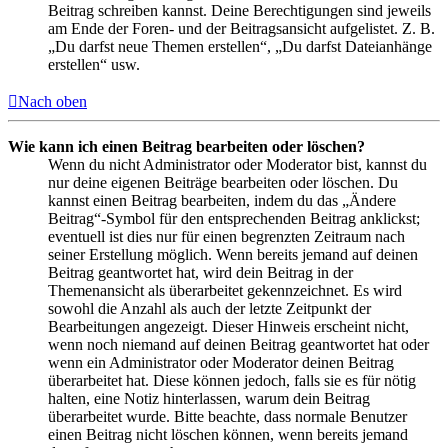
Beitrag schreiben kannst. Deine Berechtigungen sind jeweils
am Ende der Foren- und der Beitragsansicht aufgelistet. Z. B.
„Du darfst neue Themen erstellen“, „Du darfst Dateianhänge
erstellen“ usw.
Nach oben
Wie kann ich einen Beitrag bearbeiten oder löschen?
Wenn du nicht Administrator oder Moderator bist, kannst du
nur deine eigenen Beiträge bearbeiten oder löschen. Du
kannst einen Beitrag bearbeiten, indem du das „Ändere
Beitrag“-Symbol für den entsprechenden Beitrag anklickst;
eventuell ist dies nur für einen begrenzten Zeitraum nach
seiner Erstellung möglich. Wenn bereits jemand auf deinen
Beitrag geantwortet hat, wird dein Beitrag in der
Themenansicht als überarbeitet gekennzeichnet. Es wird
sowohl die Anzahl als auch der letzte Zeitpunkt der
Bearbeitungen angezeigt. Dieser Hinweis erscheint nicht,
wenn noch niemand auf deinen Beitrag geantwortet hat oder
wenn ein Administrator oder Moderator deinen Beitrag
überarbeitet hat. Diese können jedoch, falls sie es für nötig
halten, eine Notiz hinterlassen, warum dein Beitrag
überarbeitet wurde. Bitte beachte, dass normale Benutzer
einen Beitrag nicht löschen können, wenn bereits jemand