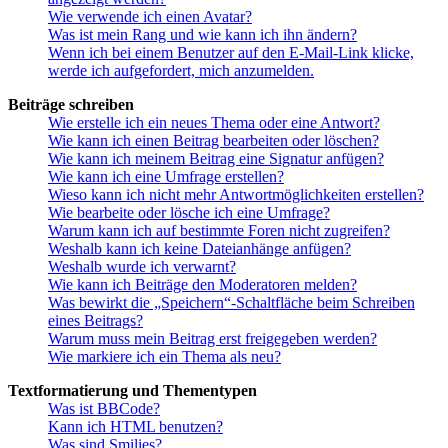
Wie verwende ich einen Avatar?
Was ist mein Rang und wie kann ich ihn ändern?
Wenn ich bei einem Benutzer auf den E-Mail-Link klicke,
werde ich aufgefordert, mich anzumelden.
Beiträge schreiben
Wie erstelle ich ein neues Thema oder eine Antwort?
Wie kann ich einen Beitrag bearbeiten oder löschen?
Wie kann ich meinem Beitrag eine Signatur anfügen?
Wie kann ich eine Umfrage erstellen?
Wieso kann ich nicht mehr Antwortmöglichkeiten erstellen?
Wie bearbeite oder lösche ich eine Umfrage?
Warum kann ich auf bestimmte Foren nicht zugreifen?
Weshalb kann ich keine Dateianhänge anfügen?
Weshalb wurde ich verwarnt?
Wie kann ich Beiträge den Moderatoren melden?
Was bewirkt die „Speichern“-Schaltfläche beim Schreiben
eines Beitrags?
Warum muss mein Beitrag erst freigegeben werden?
Wie markiere ich ein Thema als neu?
Textformatierung und Thementypen
Was ist BBCode?
Kann ich HTML benutzen?
Was sind Smilies?