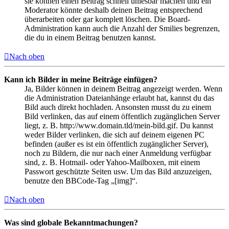
sie können einen Beitrag schnell unlesbar machen und ein
Moderator könnte deshalb deinen Beitrag entsprechend
überarbeiten oder gar komplett löschen. Die Board-
Administration kann auch die Anzahl der Smilies begrenzen,
die du in einem Beitrag benutzen kannst.
Nach oben
Kann ich Bilder in meine Beiträge einfügen?
Ja, Bilder können in deinem Beitrag angezeigt werden. Wenn
die Administration Dateianhänge erlaubt hat, kannst du das
Bild auch direkt hochladen. Ansonsten musst du zu einem
Bild verlinken, das auf einem öffentlich zugänglichen Server
liegt, z. B. http://www.domain.tld/mein-bild.gif. Du kannst
weder Bilder verlinken, die sich auf deinem eigenen PC
befinden (außer es ist ein öffentlich zugänglicher Server),
noch zu Bildern, die nur nach einer Anmeldung verfügbar
sind, z. B. Hotmail- oder Yahoo-Mailboxen, mit einem
Passwort geschützte Seiten usw. Um das Bild anzuzeigen,
benutze den BBCode-Tag „[img]“.
Nach oben
Was sind globale Bekanntmachungen?