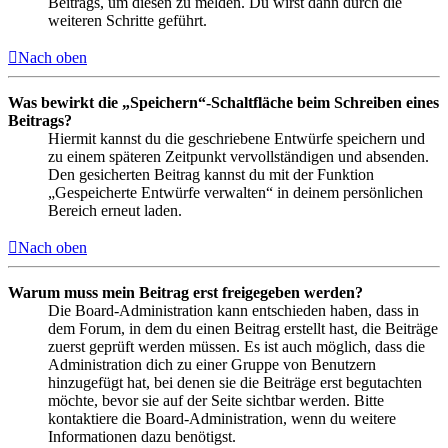
Beitrags, um diesen zu melden. Du wirst dann durch die
weiteren Schritte geführt.
Nach oben
Was bewirkt die „Speichern“-Schaltfläche beim Schreiben eines
Beitrags?
Hiermit kannst du die geschriebene Entwürfe speichern und
zu einem späteren Zeitpunkt vervollständigen und absenden.
Den gesicherten Beitrag kannst du mit der Funktion
„Gespeicherte Entwürfe verwalten“ in deinem persönlichen
Bereich erneut laden.
Nach oben
Warum muss mein Beitrag erst freigegeben werden?
Die Board-Administration kann entschieden haben, dass in
dem Forum, in dem du einen Beitrag erstellt hast, die Beiträge
zuerst geprüft werden müssen. Es ist auch möglich, dass die
Administration dich zu einer Gruppe von Benutzern
hinzugefügt hat, bei denen sie die Beiträge erst begutachten
möchte, bevor sie auf der Seite sichtbar werden. Bitte
kontaktiere die Board-Administration, wenn du weitere
Informationen dazu benötigst.