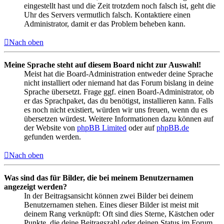
eingestellt hast und die Zeit trotzdem noch falsch ist, geht die
Uhr des Servers vermutlich falsch. Kontaktiere einen
Administrator, damit er das Problem beheben kann.
Nach oben
Meine Sprache steht auf diesem Board nicht zur Auswahl!
Meist hat die Board-Administration entweder deine Sprache
nicht installiert oder niemand hat das Forum bislang in deine
Sprache übersetzt. Frage ggf. einen Board-Administrator, ob
er das Sprachpaket, das du benötigst, installieren kann. Falls
es noch nicht existiert, würden wir uns freuen, wenn du es
übersetzen würdest. Weitere Informationen dazu können auf
der Website von
phpBB Limited
oder auf
phpBB.de
gefunden werden.
Nach oben
Was sind das für Bilder, die bei meinem Benutzernamen
angezeigt werden?
In der Beitragsansicht können zwei Bilder bei deinem
Benutzernamen stehen. Eines dieser Bilder ist meist mit
deinem Rang verknüpft: Oft sind dies Sterne, Kästchen oder
Punkte, die deine Beitragszahl oder deinen Status im Forum