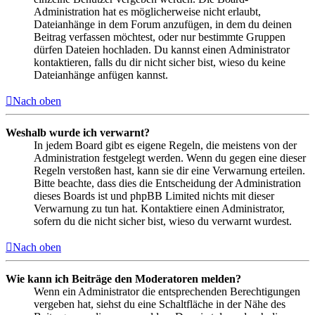
Administration hat es möglicherweise nicht erlaubt,
Dateianhänge in dem Forum anzufügen, in dem du deinen
Beitrag verfassen möchtest, oder nur bestimmte Gruppen
dürfen Dateien hochladen. Du kannst einen Administrator
kontaktieren, falls du dir nicht sicher bist, wieso du keine
Dateianhänge anfügen kannst.
Nach oben
Weshalb wurde ich verwarnt?
In jedem Board gibt es eigene Regeln, die meistens von der
Administration festgelegt werden. Wenn du gegen eine dieser
Regeln verstoßen hast, kann sie dir eine Verwarnung erteilen.
Bitte beachte, dass dies die Entscheidung der Administration
dieses Boards ist und phpBB Limited nichts mit dieser
Verwarnung zu tun hat. Kontaktiere einen Administrator,
sofern du die nicht sicher bist, wieso du verwarnt wurdest.
Nach oben
Wie kann ich Beiträge den Moderatoren melden?
Wenn ein Administrator die entsprechenden Berechtigungen
vergeben hat, siehst du eine Schaltfläche in der Nähe des