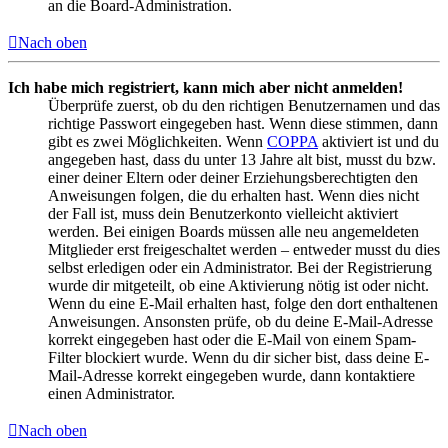
an die Board-Administration.
Nach oben
Ich habe mich registriert, kann mich aber nicht anmelden!
Überprüfe zuerst, ob du den richtigen Benutzernamen und das
richtige Passwort eingegeben hast. Wenn diese stimmen, dann
gibt es zwei Möglichkeiten. Wenn
COPPA
aktiviert ist und du
angegeben hast, dass du unter 13 Jahre alt bist, musst du bzw.
einer deiner Eltern oder deiner Erziehungsberechtigten den
Anweisungen folgen, die du erhalten hast. Wenn dies nicht
der Fall ist, muss dein Benutzerkonto vielleicht aktiviert
werden. Bei einigen Boards müssen alle neu angemeldeten
Mitglieder erst freigeschaltet werden – entweder musst du dies
selbst erledigen oder ein Administrator. Bei der Registrierung
wurde dir mitgeteilt, ob eine Aktivierung nötig ist oder nicht.
Wenn du eine E-Mail erhalten hast, folge den dort enthaltenen
Anweisungen. Ansonsten prüfe, ob du deine E-Mail-Adresse
korrekt eingegeben hast oder die E-Mail von einem Spam-
Filter blockiert wurde. Wenn du dir sicher bist, dass deine E-
Mail-Adresse korrekt eingegeben wurde, dann kontaktiere
einen Administrator.
Nach oben