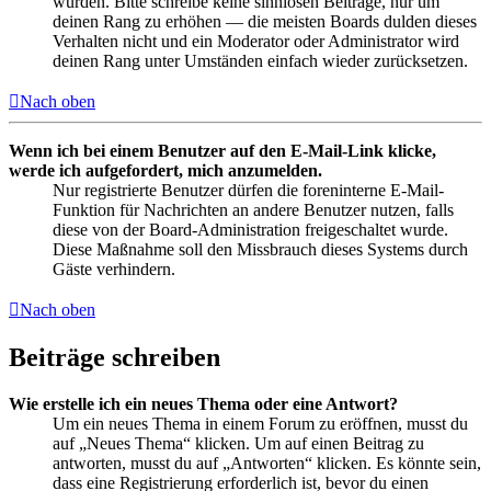
wurden. Bitte schreibe keine sinnlosen Beiträge, nur um
deinen Rang zu erhöhen — die meisten Boards dulden dieses
Verhalten nicht und ein Moderator oder Administrator wird
deinen Rang unter Umständen einfach wieder zurücksetzen.
Nach oben
Wenn ich bei einem Benutzer auf den E-Mail-Link klicke,
werde ich aufgefordert, mich anzumelden.
Nur registrierte Benutzer dürfen die foreninterne E-Mail-
Funktion für Nachrichten an andere Benutzer nutzen, falls
diese von der Board-Administration freigeschaltet wurde.
Diese Maßnahme soll den Missbrauch dieses Systems durch
Gäste verhindern.
Nach oben
Beiträge schreiben
Wie erstelle ich ein neues Thema oder eine Antwort?
Um ein neues Thema in einem Forum zu eröffnen, musst du
auf „Neues Thema“ klicken. Um auf einen Beitrag zu
antworten, musst du auf „Antworten“ klicken. Es könnte sein,
dass eine Registrierung erforderlich ist, bevor du einen