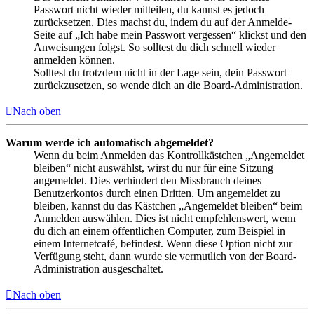
Passwort nicht wieder mitteilen, du kannst es jedoch
zurücksetzen. Dies machst du, indem du auf der Anmelde-
Seite auf „Ich habe mein Passwort vergessen“ klickst und den
Anweisungen folgst. So solltest du dich schnell wieder
anmelden können.
Solltest du trotzdem nicht in der Lage sein, dein Passwort
zurückzusetzen, so wende dich an die Board-Administration.
Nach oben
Warum werde ich automatisch abgemeldet?
Wenn du beim Anmelden das Kontrollkästchen „Angemeldet
bleiben“ nicht auswählst, wirst du nur für eine Sitzung
angemeldet. Dies verhindert den Missbrauch deines
Benutzerkontos durch einen Dritten. Um angemeldet zu
bleiben, kannst du das Kästchen „Angemeldet bleiben“ beim
Anmelden auswählen. Dies ist nicht empfehlenswert, wenn
du dich an einem öffentlichen Computer, zum Beispiel in
einem Internetcafé, befindest. Wenn diese Option nicht zur
Verfügung steht, dann wurde sie vermutlich von der Board-
Administration ausgeschaltet.
Nach oben