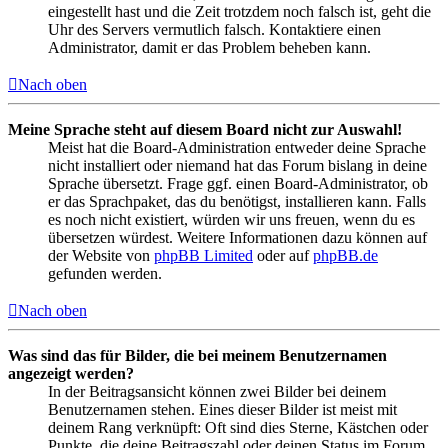
eingestellt hast und die Zeit trotzdem noch falsch ist, geht die
Uhr des Servers vermutlich falsch. Kontaktiere einen
Administrator, damit er das Problem beheben kann.
Nach oben
Meine Sprache steht auf diesem Board nicht zur Auswahl!
Meist hat die Board-Administration entweder deine Sprache
nicht installiert oder niemand hat das Forum bislang in deine
Sprache übersetzt. Frage ggf. einen Board-Administrator, ob
er das Sprachpaket, das du benötigst, installieren kann. Falls
es noch nicht existiert, würden wir uns freuen, wenn du es
übersetzen würdest. Weitere Informationen dazu können auf
der Website von
phpBB Limited
oder auf
phpBB.de
gefunden werden.
Nach oben
Was sind das für Bilder, die bei meinem Benutzernamen
angezeigt werden?
In der Beitragsansicht können zwei Bilder bei deinem
Benutzernamen stehen. Eines dieser Bilder ist meist mit
deinem Rang verknüpft: Oft sind dies Sterne, Kästchen oder
Punkte, die deine Beitragszahl oder deinen Status im Forum