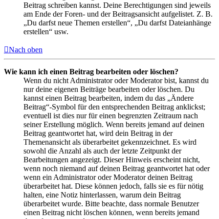
Beitrag schreiben kannst. Deine Berechtigungen sind jeweils
am Ende der Foren- und der Beitragsansicht aufgelistet. Z. B.
„Du darfst neue Themen erstellen“, „Du darfst Dateianhänge
erstellen“ usw.
Nach oben
Wie kann ich einen Beitrag bearbeiten oder löschen?
Wenn du nicht Administrator oder Moderator bist, kannst du
nur deine eigenen Beiträge bearbeiten oder löschen. Du
kannst einen Beitrag bearbeiten, indem du das „Ändere
Beitrag“-Symbol für den entsprechenden Beitrag anklickst;
eventuell ist dies nur für einen begrenzten Zeitraum nach
seiner Erstellung möglich. Wenn bereits jemand auf deinen
Beitrag geantwortet hat, wird dein Beitrag in der
Themenansicht als überarbeitet gekennzeichnet. Es wird
sowohl die Anzahl als auch der letzte Zeitpunkt der
Bearbeitungen angezeigt. Dieser Hinweis erscheint nicht,
wenn noch niemand auf deinen Beitrag geantwortet hat oder
wenn ein Administrator oder Moderator deinen Beitrag
überarbeitet hat. Diese können jedoch, falls sie es für nötig
halten, eine Notiz hinterlassen, warum dein Beitrag
überarbeitet wurde. Bitte beachte, dass normale Benutzer
einen Beitrag nicht löschen können, wenn bereits jemand