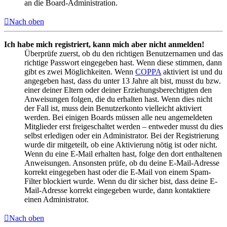
an die Board-Administration.
Nach oben
Ich habe mich registriert, kann mich aber nicht anmelden!
Überprüfe zuerst, ob du den richtigen Benutzernamen und das
richtige Passwort eingegeben hast. Wenn diese stimmen, dann
gibt es zwei Möglichkeiten. Wenn
COPPA
aktiviert ist und du
angegeben hast, dass du unter 13 Jahre alt bist, musst du bzw.
einer deiner Eltern oder deiner Erziehungsberechtigten den
Anweisungen folgen, die du erhalten hast. Wenn dies nicht
der Fall ist, muss dein Benutzerkonto vielleicht aktiviert
werden. Bei einigen Boards müssen alle neu angemeldeten
Mitglieder erst freigeschaltet werden – entweder musst du dies
selbst erledigen oder ein Administrator. Bei der Registrierung
wurde dir mitgeteilt, ob eine Aktivierung nötig ist oder nicht.
Wenn du eine E-Mail erhalten hast, folge den dort enthaltenen
Anweisungen. Ansonsten prüfe, ob du deine E-Mail-Adresse
korrekt eingegeben hast oder die E-Mail von einem Spam-
Filter blockiert wurde. Wenn du dir sicher bist, dass deine E-
Mail-Adresse korrekt eingegeben wurde, dann kontaktiere
einen Administrator.
Nach oben