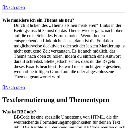
Nach oben
Wie markiere ich ein Thema als neu?
Durch Klicken des „Thema als neu markieren“-Links in der
Beitragsansicht kannst du das Thema wieder ganz nach oben
auf die erste Seite des Forums holen. Wenn du den
entsprechenden Link nicht siehst, dann ist die Funktion
möglicherweise deaktiviert oder seit der letzten Markierung ist
nicht genügend Zeit vergangen. Es ist auch möglich, das
Thema nach oben zu holen, indem du einfach eine Antwort
darauf schreibst. Stelle jedoch sicher, dass du die Regeln
dieses Boards beachtest! Es wird meist nicht gerne gesehen,
wenn ohne triftigen Grund auf alte oder abgeschlossene
Themen geantwortet wird.
Nach oben
Textformatierung und Thementypen
Was ist BBCode?
BBCode ist eine spezielle Umsetzung von HTML, die dir
weitreichende Formatierungsmöglichkeiten für deinen Text
gibt. Die Rechte zur Verwendung von BBCode werden durch