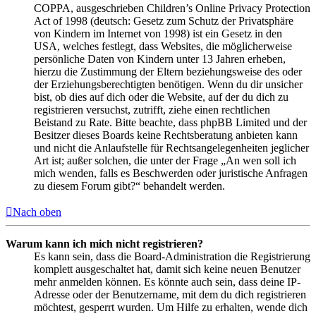
COPPA, ausgeschrieben Children’s Online Privacy Protection
Act of 1998 (deutsch: Gesetz zum Schutz der Privatsphäre
von Kindern im Internet von 1998) ist ein Gesetz in den
USA, welches festlegt, dass Websites, die möglicherweise
persönliche Daten von Kindern unter 13 Jahren erheben,
hierzu die Zustimmung der Eltern beziehungsweise des oder
der Erziehungsberechtigten benötigen. Wenn du dir unsicher
bist, ob dies auf dich oder die Website, auf der du dich zu
registrieren versuchst, zutrifft, ziehe einen rechtlichen
Beistand zu Rate. Bitte beachte, dass phpBB Limited und der
Besitzer dieses Boards keine Rechtsberatung anbieten kann
und nicht die Anlaufstelle für Rechtsangelegenheiten jeglicher
Art ist; außer solchen, die unter der Frage „An wen soll ich
mich wenden, falls es Beschwerden oder juristische Anfragen
zu diesem Forum gibt?“ behandelt werden.
Nach oben
Warum kann ich mich nicht registrieren?
Es kann sein, dass die Board-Administration die Registrierung
komplett ausgeschaltet hat, damit sich keine neuen Benutzer
mehr anmelden können. Es könnte auch sein, dass deine IP-
Adresse oder der Benutzername, mit dem du dich registrieren
möchtest, gesperrt wurden. Um Hilfe zu erhalten, wende dich