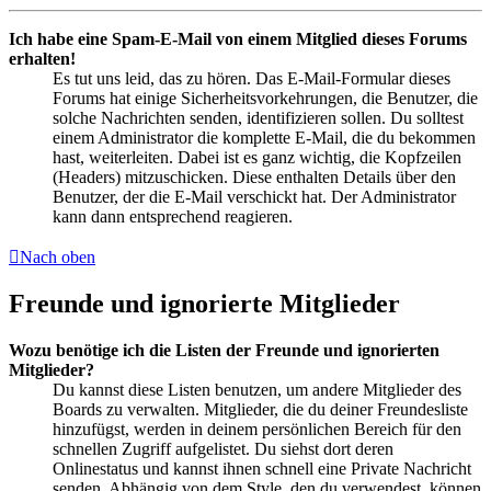
Ich habe eine Spam-E-Mail von einem Mitglied dieses Forums
erhalten!
Es tut uns leid, das zu hören. Das E-Mail-Formular dieses
Forums hat einige Sicherheitsvorkehrungen, die Benutzer, die
solche Nachrichten senden, identifizieren sollen. Du solltest
einem Administrator die komplette E-Mail, die du bekommen
hast, weiterleiten. Dabei ist es ganz wichtig, die Kopfzeilen
(Headers) mitzuschicken. Diese enthalten Details über den
Benutzer, der die E-Mail verschickt hat. Der Administrator
kann dann entsprechend reagieren.
Nach oben
Freunde und ignorierte Mitglieder
Wozu benötige ich die Listen der Freunde und ignorierten
Mitglieder?
Du kannst diese Listen benutzen, um andere Mitglieder des
Boards zu verwalten. Mitglieder, die du deiner Freundesliste
hinzufügst, werden in deinem persönlichen Bereich für den
schnellen Zugriff aufgelistet. Du siehst dort deren
Onlinestatus und kannst ihnen schnell eine Private Nachricht
senden. Abhängig von dem Style, den du verwendest, können