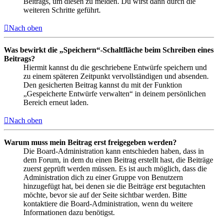
Beitrags, um diesen zu melden. Du wirst dann durch die
weiteren Schritte geführt.
Nach oben
Was bewirkt die „Speichern“-Schaltfläche beim Schreiben eines
Beitrags?
Hiermit kannst du die geschriebene Entwürfe speichern und
zu einem späteren Zeitpunkt vervollständigen und absenden.
Den gesicherten Beitrag kannst du mit der Funktion
„Gespeicherte Entwürfe verwalten“ in deinem persönlichen
Bereich erneut laden.
Nach oben
Warum muss mein Beitrag erst freigegeben werden?
Die Board-Administration kann entschieden haben, dass in
dem Forum, in dem du einen Beitrag erstellt hast, die Beiträge
zuerst geprüft werden müssen. Es ist auch möglich, dass die
Administration dich zu einer Gruppe von Benutzern
hinzugefügt hat, bei denen sie die Beiträge erst begutachten
möchte, bevor sie auf der Seite sichtbar werden. Bitte
kontaktiere die Board-Administration, wenn du weitere
Informationen dazu benötigst.