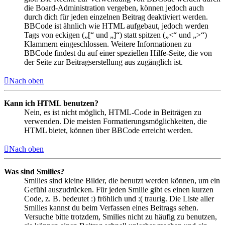
die Board-Administration vergeben, können jedoch auch
durch dich für jeden einzelnen Beitrag deaktiviert werden.
BBCode ist ähnlich wie HTML aufgebaut, jedoch werden
Tags von eckigen („[“ und „]“) statt spitzen („<“ und „>“)
Klammern eingeschlossen. Weitere Informationen zu
BBCode findest du auf einer speziellen Hilfe-Seite, die von
der Seite zur Beitragserstellung aus zugänglich ist.
Nach oben
Kann ich HTML benutzen?
Nein, es ist nicht möglich, HTML-Code in Beiträgen zu
verwenden. Die meisten Formatierungsmöglichkeiten, die
HTML bietet, können über BBCode erreicht werden.
Nach oben
Was sind Smilies?
Smilies sind kleine Bilder, die benutzt werden können, um ein
Gefühl auszudrücken. Für jeden Smilie gibt es einen kurzen
Code, z. B. bedeutet :) fröhlich und :( traurig. Die Liste aller
Smilies kannst du beim Verfassen eines Beitrags sehen.
Versuche bitte trotzdem, Smilies nicht zu häufig zu benutzen,