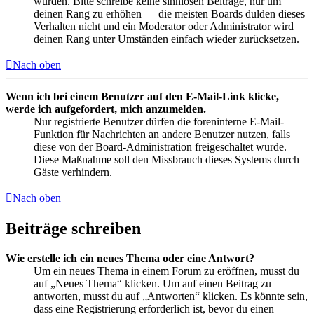
wurden. Bitte schreibe keine sinnlosen Beiträge, nur um
deinen Rang zu erhöhen — die meisten Boards dulden dieses
Verhalten nicht und ein Moderator oder Administrator wird
deinen Rang unter Umständen einfach wieder zurücksetzen.
Nach oben
Wenn ich bei einem Benutzer auf den E-Mail-Link klicke,
werde ich aufgefordert, mich anzumelden.
Nur registrierte Benutzer dürfen die foreninterne E-Mail-
Funktion für Nachrichten an andere Benutzer nutzen, falls
diese von der Board-Administration freigeschaltet wurde.
Diese Maßnahme soll den Missbrauch dieses Systems durch
Gäste verhindern.
Nach oben
Beiträge schreiben
Wie erstelle ich ein neues Thema oder eine Antwort?
Um ein neues Thema in einem Forum zu eröffnen, musst du
auf „Neues Thema“ klicken. Um auf einen Beitrag zu
antworten, musst du auf „Antworten“ klicken. Es könnte sein,
dass eine Registrierung erforderlich ist, bevor du einen