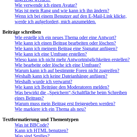
Wie verwende ich einen Avatar?
Was ist mein Rang und wie kann ich ihn ändern?
Wenn ich bei einem Benutzer auf den E-Mail-Link klicke,
werde ich aufgefordert, mich anzumelden.
Beiträge schreiben
Wie erstelle ich ein neues Thema oder eine Antwort?
Wie kann ich einen Beitrag bearbeiten oder löschen?
Wie kann ich meinem Beitrag eine Signatur anfügen?
Wie kann ich eine Umfrage erstellen?
Wieso kann ich nicht mehr Antwortmöglichkeiten erstellen?
Wie bearbeite oder lösche ich eine Umfrage?
Warum kann ich auf bestimmte Foren nicht zugreifen?
Weshalb kann ich keine Dateianhänge anfügen?
Weshalb wurde ich verwarnt?
Wie kann ich Beiträge den Moderatoren melden?
Was bewirkt die „Speichern“-Schaltfläche beim Schreiben
eines Beitrags?
Warum muss mein Beitrag erst freigegeben werden?
Wie markiere ich ein Thema als neu?
Textformatierung und Thementypen
Was ist BBCode?
Kann ich HTML benutzen?
Was sind Smilies?