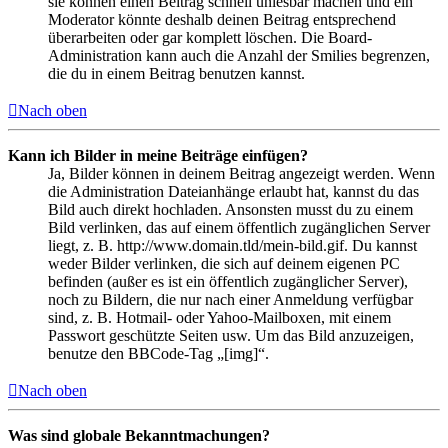
sie können einen Beitrag schnell unlesbar machen und ein
Moderator könnte deshalb deinen Beitrag entsprechend
überarbeiten oder gar komplett löschen. Die Board-
Administration kann auch die Anzahl der Smilies begrenzen,
die du in einem Beitrag benutzen kannst.
Nach oben
Kann ich Bilder in meine Beiträge einfügen?
Ja, Bilder können in deinem Beitrag angezeigt werden. Wenn
die Administration Dateianhänge erlaubt hat, kannst du das
Bild auch direkt hochladen. Ansonsten musst du zu einem
Bild verlinken, das auf einem öffentlich zugänglichen Server
liegt, z. B. http://www.domain.tld/mein-bild.gif. Du kannst
weder Bilder verlinken, die sich auf deinem eigenen PC
befinden (außer es ist ein öffentlich zugänglicher Server),
noch zu Bildern, die nur nach einer Anmeldung verfügbar
sind, z. B. Hotmail- oder Yahoo-Mailboxen, mit einem
Passwort geschützte Seiten usw. Um das Bild anzuzeigen,
benutze den BBCode-Tag „[img]“.
Nach oben
Was sind globale Bekanntmachungen?