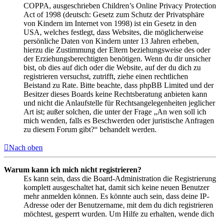
COPPA, ausgeschrieben Children’s Online Privacy Protection
Act of 1998 (deutsch: Gesetz zum Schutz der Privatsphäre
von Kindern im Internet von 1998) ist ein Gesetz in den
USA, welches festlegt, dass Websites, die möglicherweise
persönliche Daten von Kindern unter 13 Jahren erheben,
hierzu die Zustimmung der Eltern beziehungsweise des oder
der Erziehungsberechtigten benötigen. Wenn du dir unsicher
bist, ob dies auf dich oder die Website, auf der du dich zu
registrieren versuchst, zutrifft, ziehe einen rechtlichen
Beistand zu Rate. Bitte beachte, dass phpBB Limited und der
Besitzer dieses Boards keine Rechtsberatung anbieten kann
und nicht die Anlaufstelle für Rechtsangelegenheiten jeglicher
Art ist; außer solchen, die unter der Frage „An wen soll ich
mich wenden, falls es Beschwerden oder juristische Anfragen
zu diesem Forum gibt?“ behandelt werden.
Nach oben
Warum kann ich mich nicht registrieren?
Es kann sein, dass die Board-Administration die Registrierung
komplett ausgeschaltet hat, damit sich keine neuen Benutzer
mehr anmelden können. Es könnte auch sein, dass deine IP-
Adresse oder der Benutzername, mit dem du dich registrieren
möchtest, gesperrt wurden. Um Hilfe zu erhalten, wende dich