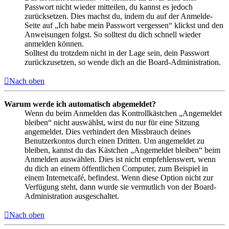
Passwort nicht wieder mitteilen, du kannst es jedoch
zurücksetzen. Dies machst du, indem du auf der Anmelde-
Seite auf „Ich habe mein Passwort vergessen“ klickst und den
Anweisungen folgst. So solltest du dich schnell wieder
anmelden können.
Solltest du trotzdem nicht in der Lage sein, dein Passwort
zurückzusetzen, so wende dich an die Board-Administration.
Nach oben
Warum werde ich automatisch abgemeldet?
Wenn du beim Anmelden das Kontrollkästchen „Angemeldet
bleiben“ nicht auswählst, wirst du nur für eine Sitzung
angemeldet. Dies verhindert den Missbrauch deines
Benutzerkontos durch einen Dritten. Um angemeldet zu
bleiben, kannst du das Kästchen „Angemeldet bleiben“ beim
Anmelden auswählen. Dies ist nicht empfehlenswert, wenn
du dich an einem öffentlichen Computer, zum Beispiel in
einem Internetcafé, befindest. Wenn diese Option nicht zur
Verfügung steht, dann wurde sie vermutlich von der Board-
Administration ausgeschaltet.
Nach oben