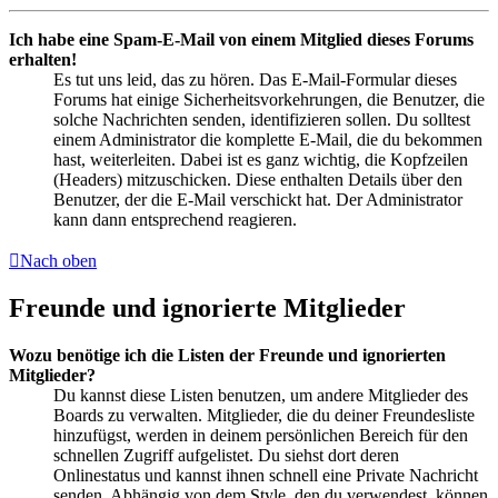
Ich habe eine Spam-E-Mail von einem Mitglied dieses Forums
erhalten!
Es tut uns leid, das zu hören. Das E-Mail-Formular dieses
Forums hat einige Sicherheitsvorkehrungen, die Benutzer, die
solche Nachrichten senden, identifizieren sollen. Du solltest
einem Administrator die komplette E-Mail, die du bekommen
hast, weiterleiten. Dabei ist es ganz wichtig, die Kopfzeilen
(Headers) mitzuschicken. Diese enthalten Details über den
Benutzer, der die E-Mail verschickt hat. Der Administrator
kann dann entsprechend reagieren.
Nach oben
Freunde und ignorierte Mitglieder
Wozu benötige ich die Listen der Freunde und ignorierten
Mitglieder?
Du kannst diese Listen benutzen, um andere Mitglieder des
Boards zu verwalten. Mitglieder, die du deiner Freundesliste
hinzufügst, werden in deinem persönlichen Bereich für den
schnellen Zugriff aufgelistet. Du siehst dort deren
Onlinestatus und kannst ihnen schnell eine Private Nachricht
senden. Abhängig von dem Style, den du verwendest, können