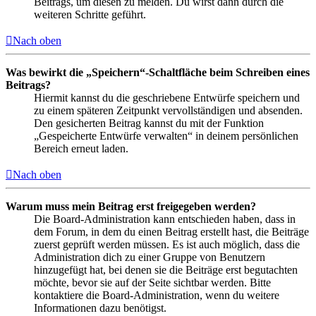
Beitrags, um diesen zu melden. Du wirst dann durch die
weiteren Schritte geführt.
Nach oben
Was bewirkt die „Speichern“-Schaltfläche beim Schreiben eines
Beitrags?
Hiermit kannst du die geschriebene Entwürfe speichern und
zu einem späteren Zeitpunkt vervollständigen und absenden.
Den gesicherten Beitrag kannst du mit der Funktion
„Gespeicherte Entwürfe verwalten“ in deinem persönlichen
Bereich erneut laden.
Nach oben
Warum muss mein Beitrag erst freigegeben werden?
Die Board-Administration kann entschieden haben, dass in
dem Forum, in dem du einen Beitrag erstellt hast, die Beiträge
zuerst geprüft werden müssen. Es ist auch möglich, dass die
Administration dich zu einer Gruppe von Benutzern
hinzugefügt hat, bei denen sie die Beiträge erst begutachten
möchte, bevor sie auf der Seite sichtbar werden. Bitte
kontaktiere die Board-Administration, wenn du weitere
Informationen dazu benötigst.