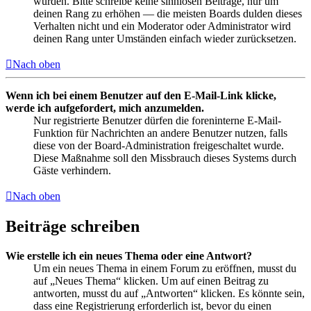
wurden. Bitte schreibe keine sinnlosen Beiträge, nur um
deinen Rang zu erhöhen — die meisten Boards dulden dieses
Verhalten nicht und ein Moderator oder Administrator wird
deinen Rang unter Umständen einfach wieder zurücksetzen.
Nach oben
Wenn ich bei einem Benutzer auf den E-Mail-Link klicke,
werde ich aufgefordert, mich anzumelden.
Nur registrierte Benutzer dürfen die foreninterne E-Mail-
Funktion für Nachrichten an andere Benutzer nutzen, falls
diese von der Board-Administration freigeschaltet wurde.
Diese Maßnahme soll den Missbrauch dieses Systems durch
Gäste verhindern.
Nach oben
Beiträge schreiben
Wie erstelle ich ein neues Thema oder eine Antwort?
Um ein neues Thema in einem Forum zu eröffnen, musst du
auf „Neues Thema“ klicken. Um auf einen Beitrag zu
antworten, musst du auf „Antworten“ klicken. Es könnte sein,
dass eine Registrierung erforderlich ist, bevor du einen