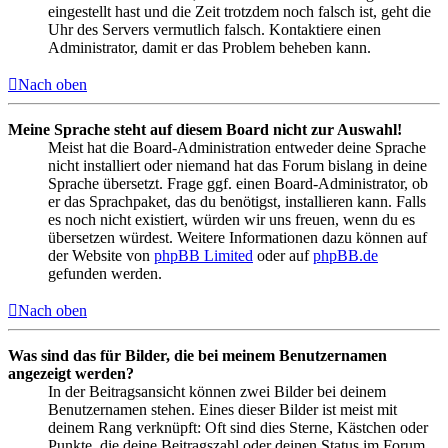
eingestellt hast und die Zeit trotzdem noch falsch ist, geht die
Uhr des Servers vermutlich falsch. Kontaktiere einen
Administrator, damit er das Problem beheben kann.
Nach oben
Meine Sprache steht auf diesem Board nicht zur Auswahl!
Meist hat die Board-Administration entweder deine Sprache
nicht installiert oder niemand hat das Forum bislang in deine
Sprache übersetzt. Frage ggf. einen Board-Administrator, ob
er das Sprachpaket, das du benötigst, installieren kann. Falls
es noch nicht existiert, würden wir uns freuen, wenn du es
übersetzen würdest. Weitere Informationen dazu können auf
der Website von
phpBB Limited
oder auf
phpBB.de
gefunden werden.
Nach oben
Was sind das für Bilder, die bei meinem Benutzernamen
angezeigt werden?
In der Beitragsansicht können zwei Bilder bei deinem
Benutzernamen stehen. Eines dieser Bilder ist meist mit
deinem Rang verknüpft: Oft sind dies Sterne, Kästchen oder
Punkte, die deine Beitragszahl oder deinen Status im Forum