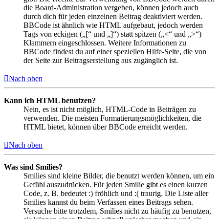
die Board-Administration vergeben, können jedoch auch
durch dich für jeden einzelnen Beitrag deaktiviert werden.
BBCode ist ähnlich wie HTML aufgebaut, jedoch werden
Tags von eckigen („[“ und „]“) statt spitzen („<“ und „>“)
Klammern eingeschlossen. Weitere Informationen zu
BBCode findest du auf einer speziellen Hilfe-Seite, die von
der Seite zur Beitragserstellung aus zugänglich ist.
Nach oben
Kann ich HTML benutzen?
Nein, es ist nicht möglich, HTML-Code in Beiträgen zu
verwenden. Die meisten Formatierungsmöglichkeiten, die
HTML bietet, können über BBCode erreicht werden.
Nach oben
Was sind Smilies?
Smilies sind kleine Bilder, die benutzt werden können, um ein
Gefühl auszudrücken. Für jeden Smilie gibt es einen kurzen
Code, z. B. bedeutet :) fröhlich und :( traurig. Die Liste aller
Smilies kannst du beim Verfassen eines Beitrags sehen.
Versuche bitte trotzdem, Smilies nicht zu häufig zu benutzen,