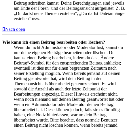
Beitrag schreiben kannst. Deine Berechtigungen sind jeweils
am Ende der Foren- und der Beitragsansicht aufgelistet. Z. B.
„Du darfst neue Themen erstellen“, „Du darfst Dateianhänge
erstellen“ usw.
Nach oben
Wie kann ich einen Beitrag bearbeiten oder löschen?
Wenn du nicht Administrator oder Moderator bist, kannst du
nur deine eigenen Beiträge bearbeiten oder löschen. Du
kannst einen Beitrag bearbeiten, indem du das „Ändere
Beitrag“-Symbol für den entsprechenden Beitrag anklickst;
eventuell ist dies nur für einen begrenzten Zeitraum nach
seiner Erstellung möglich. Wenn bereits jemand auf deinen
Beitrag geantwortet hat, wird dein Beitrag in der
Themenansicht als überarbeitet gekennzeichnet. Es wird
sowohl die Anzahl als auch der letzte Zeitpunkt der
Bearbeitungen angezeigt. Dieser Hinweis erscheint nicht,
wenn noch niemand auf deinen Beitrag geantwortet hat oder
wenn ein Administrator oder Moderator deinen Beitrag
überarbeitet hat. Diese können jedoch, falls sie es für nötig
halten, eine Notiz hinterlassen, warum dein Beitrag
überarbeitet wurde. Bitte beachte, dass normale Benutzer
einen Beitrag nicht löschen können, wenn bereits jemand