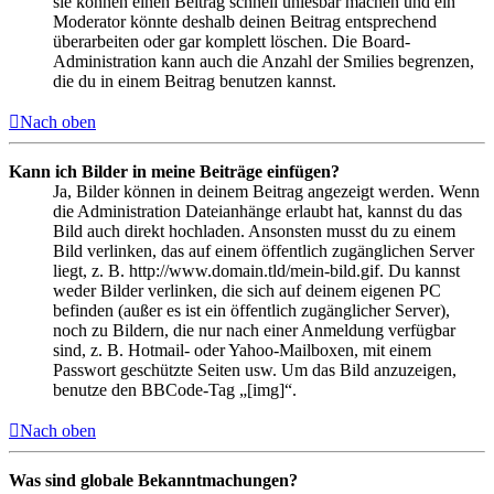
sie können einen Beitrag schnell unlesbar machen und ein
Moderator könnte deshalb deinen Beitrag entsprechend
überarbeiten oder gar komplett löschen. Die Board-
Administration kann auch die Anzahl der Smilies begrenzen,
die du in einem Beitrag benutzen kannst.
Nach oben
Kann ich Bilder in meine Beiträge einfügen?
Ja, Bilder können in deinem Beitrag angezeigt werden. Wenn
die Administration Dateianhänge erlaubt hat, kannst du das
Bild auch direkt hochladen. Ansonsten musst du zu einem
Bild verlinken, das auf einem öffentlich zugänglichen Server
liegt, z. B. http://www.domain.tld/mein-bild.gif. Du kannst
weder Bilder verlinken, die sich auf deinem eigenen PC
befinden (außer es ist ein öffentlich zugänglicher Server),
noch zu Bildern, die nur nach einer Anmeldung verfügbar
sind, z. B. Hotmail- oder Yahoo-Mailboxen, mit einem
Passwort geschützte Seiten usw. Um das Bild anzuzeigen,
benutze den BBCode-Tag „[img]“.
Nach oben
Was sind globale Bekanntmachungen?