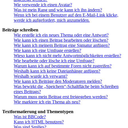
Wie verwende ich einen Avatar?
Was ist mein Rang und wie kann ich ihn ändern?
Wenn ich bei einem Benutzer auf den E-Mail-Link klicke,
werde ich aufgefordert, mich anzumelden.
Beiträge schreiben
Wie erstelle ich ein neues Thema oder eine Antwort?
Wie kann ich einen Beitrag bearbeiten oder löschen?
Wie kann ich meinem Beitrag eine Signatur anfügen?
Wie kann ich eine Umfrage erstellen?
Wieso kann ich nicht mehr Antwortmöglichkeiten erstellen?
Wie bearbeite oder lösche ich eine Umfrage?
Warum kann ich auf bestimmte Foren nicht zugreifen?
Weshalb kann ich keine Dateianhänge anfügen?
Weshalb wurde ich verwarnt?
Wie kann ich Beiträge den Moderatoren melden?
Was bewirkt die „Speichern“-Schaltfläche beim Schreiben
eines Beitrags?
Warum muss mein Beitrag erst freigegeben werden?
Wie markiere ich ein Thema als neu?
Textformatierung und Thementypen
Was ist BBCode?
Kann ich HTML benutzen?
Was sind Smilies?