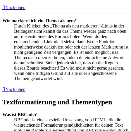
Nach oben
Wie markiere ich ein Thema als neu?
Durch Klicken des „Thema als neu markieren“-Links in der
Beitragsansicht kannst du das Thema wieder ganz nach oben
auf die erste Seite des Forums holen. Wenn du den
entsprechenden Link nicht siehst, dann ist die Funktion
möglicherweise deaktiviert oder seit der letzten Markierung ist
nicht genügend Zeit vergangen. Es ist auch möglich, das
Thema nach oben zu holen, indem du einfach eine Antwort
darauf schreibst. Stelle jedoch sicher, dass du die Regeln
dieses Boards beachtest! Es wird meist nicht gerne gesehen,
wenn ohne triftigen Grund auf alte oder abgeschlossene
Themen geantwortet wird.
Nach oben
Textformatierung und Thementypen
Was ist BBCode?
BBCode ist eine spezielle Umsetzung von HTML, die dir
weitreichende Formatierungsmöglichkeiten für deinen Text
gibt. Die Rechte zur Verwendung von BBCode werden durch