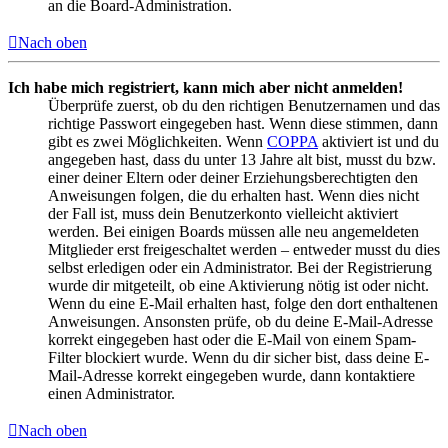
an die Board-Administration.
Nach oben
Ich habe mich registriert, kann mich aber nicht anmelden!
Überprüfe zuerst, ob du den richtigen Benutzernamen und das
richtige Passwort eingegeben hast. Wenn diese stimmen, dann
gibt es zwei Möglichkeiten. Wenn
COPPA
aktiviert ist und du
angegeben hast, dass du unter 13 Jahre alt bist, musst du bzw.
einer deiner Eltern oder deiner Erziehungsberechtigten den
Anweisungen folgen, die du erhalten hast. Wenn dies nicht
der Fall ist, muss dein Benutzerkonto vielleicht aktiviert
werden. Bei einigen Boards müssen alle neu angemeldeten
Mitglieder erst freigeschaltet werden – entweder musst du dies
selbst erledigen oder ein Administrator. Bei der Registrierung
wurde dir mitgeteilt, ob eine Aktivierung nötig ist oder nicht.
Wenn du eine E-Mail erhalten hast, folge den dort enthaltenen
Anweisungen. Ansonsten prüfe, ob du deine E-Mail-Adresse
korrekt eingegeben hast oder die E-Mail von einem Spam-
Filter blockiert wurde. Wenn du dir sicher bist, dass deine E-
Mail-Adresse korrekt eingegeben wurde, dann kontaktiere
einen Administrator.
Nach oben