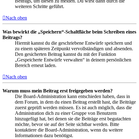
Beitrags, um diesen zu melden. Du wirst dann durch die
weiteren Schritte geführt.
Nach oben
Was bewirkt die „Speichern“-Schaltfläche beim Schreiben eines
Beitrags?
Hiermit kannst du die geschriebene Entwürfe speichern und
zu einem späteren Zeitpunkt vervollständigen und absenden.
Den gesicherten Beitrag kannst du mit der Funktion
„Gespeicherte Entwürfe verwalten“ in deinem persönlichen
Bereich erneut laden.
Nach oben
Warum muss mein Beitrag erst freigegeben werden?
Die Board-Administration kann entschieden haben, dass in
dem Forum, in dem du einen Beitrag erstellt hast, die Beiträge
zuerst geprüft werden müssen. Es ist auch möglich, dass die
Administration dich zu einer Gruppe von Benutzern
hinzugefügt hat, bei denen sie die Beiträge erst begutachten
möchte, bevor sie auf der Seite sichtbar werden. Bitte
kontaktiere die Board-Administration, wenn du weitere
Informationen dazu benötigst.