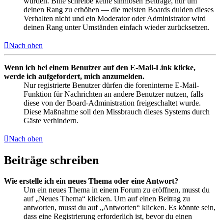
wurden. Bitte schreibe keine sinnlosen Beiträge, nur um
deinen Rang zu erhöhen — die meisten Boards dulden dieses
Verhalten nicht und ein Moderator oder Administrator wird
deinen Rang unter Umständen einfach wieder zurücksetzen.
Nach oben
Wenn ich bei einem Benutzer auf den E-Mail-Link klicke,
werde ich aufgefordert, mich anzumelden.
Nur registrierte Benutzer dürfen die foreninterne E-Mail-
Funktion für Nachrichten an andere Benutzer nutzen, falls
diese von der Board-Administration freigeschaltet wurde.
Diese Maßnahme soll den Missbrauch dieses Systems durch
Gäste verhindern.
Nach oben
Beiträge schreiben
Wie erstelle ich ein neues Thema oder eine Antwort?
Um ein neues Thema in einem Forum zu eröffnen, musst du
auf „Neues Thema“ klicken. Um auf einen Beitrag zu
antworten, musst du auf „Antworten“ klicken. Es könnte sein,
dass eine Registrierung erforderlich ist, bevor du einen