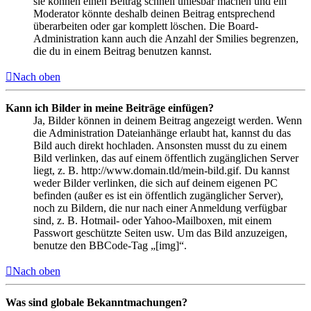
sie können einen Beitrag schnell unlesbar machen und ein
Moderator könnte deshalb deinen Beitrag entsprechend
überarbeiten oder gar komplett löschen. Die Board-
Administration kann auch die Anzahl der Smilies begrenzen,
die du in einem Beitrag benutzen kannst.
Nach oben
Kann ich Bilder in meine Beiträge einfügen?
Ja, Bilder können in deinem Beitrag angezeigt werden. Wenn
die Administration Dateianhänge erlaubt hat, kannst du das
Bild auch direkt hochladen. Ansonsten musst du zu einem
Bild verlinken, das auf einem öffentlich zugänglichen Server
liegt, z. B. http://www.domain.tld/mein-bild.gif. Du kannst
weder Bilder verlinken, die sich auf deinem eigenen PC
befinden (außer es ist ein öffentlich zugänglicher Server),
noch zu Bildern, die nur nach einer Anmeldung verfügbar
sind, z. B. Hotmail- oder Yahoo-Mailboxen, mit einem
Passwort geschützte Seiten usw. Um das Bild anzuzeigen,
benutze den BBCode-Tag „[img]“.
Nach oben
Was sind globale Bekanntmachungen?