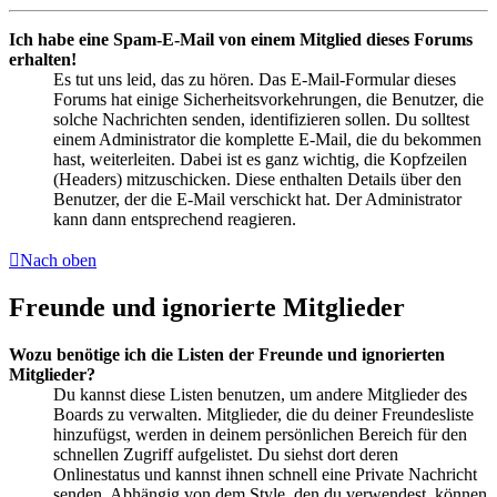
Ich habe eine Spam-E-Mail von einem Mitglied dieses Forums
erhalten!
Es tut uns leid, das zu hören. Das E-Mail-Formular dieses
Forums hat einige Sicherheitsvorkehrungen, die Benutzer, die
solche Nachrichten senden, identifizieren sollen. Du solltest
einem Administrator die komplette E-Mail, die du bekommen
hast, weiterleiten. Dabei ist es ganz wichtig, die Kopfzeilen
(Headers) mitzuschicken. Diese enthalten Details über den
Benutzer, der die E-Mail verschickt hat. Der Administrator
kann dann entsprechend reagieren.
Nach oben
Freunde und ignorierte Mitglieder
Wozu benötige ich die Listen der Freunde und ignorierten
Mitglieder?
Du kannst diese Listen benutzen, um andere Mitglieder des
Boards zu verwalten. Mitglieder, die du deiner Freundesliste
hinzufügst, werden in deinem persönlichen Bereich für den
schnellen Zugriff aufgelistet. Du siehst dort deren
Onlinestatus und kannst ihnen schnell eine Private Nachricht
senden. Abhängig von dem Style, den du verwendest, können