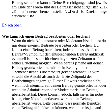
Beitrag schreiben kannst. Deine Berechtigungen sind jeweils
am Ende der Foren- und der Beitragsansicht aufgelistet. Z. B.
„Du darfst neue Themen erstellen“, „Du darfst Dateianhänge
erstellen“ usw.
Nach oben
Wie kann ich einen Beitrag bearbeiten oder löschen?
Wenn du nicht Administrator oder Moderator bist, kannst du
nur deine eigenen Beiträge bearbeiten oder löschen. Du
kannst einen Beitrag bearbeiten, indem du das „Ändere
Beitrag“-Symbol für den entsprechenden Beitrag anklickst;
eventuell ist dies nur für einen begrenzten Zeitraum nach
seiner Erstellung möglich. Wenn bereits jemand auf deinen
Beitrag geantwortet hat, wird dein Beitrag in der
Themenansicht als überarbeitet gekennzeichnet. Es wird
sowohl die Anzahl als auch der letzte Zeitpunkt der
Bearbeitungen angezeigt. Dieser Hinweis erscheint nicht,
wenn noch niemand auf deinen Beitrag geantwortet hat oder
wenn ein Administrator oder Moderator deinen Beitrag
überarbeitet hat. Diese können jedoch, falls sie es für nötig
halten, eine Notiz hinterlassen, warum dein Beitrag
überarbeitet wurde. Bitte beachte, dass normale Benutzer
einen Beitrag nicht löschen können, wenn bereits jemand