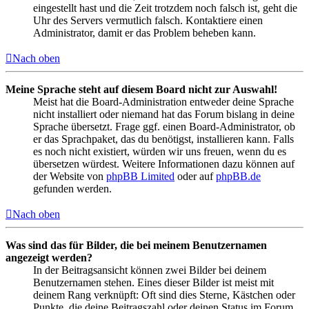
eingestellt hast und die Zeit trotzdem noch falsch ist, geht die
Uhr des Servers vermutlich falsch. Kontaktiere einen
Administrator, damit er das Problem beheben kann.
Nach oben
Meine Sprache steht auf diesem Board nicht zur Auswahl!
Meist hat die Board-Administration entweder deine Sprache
nicht installiert oder niemand hat das Forum bislang in deine
Sprache übersetzt. Frage ggf. einen Board-Administrator, ob
er das Sprachpaket, das du benötigst, installieren kann. Falls
es noch nicht existiert, würden wir uns freuen, wenn du es
übersetzen würdest. Weitere Informationen dazu können auf
der Website von
phpBB Limited
oder auf
phpBB.de
gefunden werden.
Nach oben
Was sind das für Bilder, die bei meinem Benutzernamen
angezeigt werden?
In der Beitragsansicht können zwei Bilder bei deinem
Benutzernamen stehen. Eines dieser Bilder ist meist mit
deinem Rang verknüpft: Oft sind dies Sterne, Kästchen oder
Punkte, die deine Beitragszahl oder deinen Status im Forum