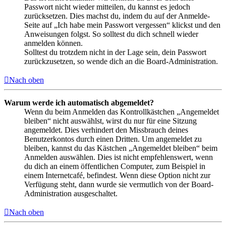
Passwort nicht wieder mitteilen, du kannst es jedoch
zurücksetzen. Dies machst du, indem du auf der Anmelde-
Seite auf „Ich habe mein Passwort vergessen“ klickst und den
Anweisungen folgst. So solltest du dich schnell wieder
anmelden können.
Solltest du trotzdem nicht in der Lage sein, dein Passwort
zurückzusetzen, so wende dich an die Board-Administration.
Nach oben
Warum werde ich automatisch abgemeldet?
Wenn du beim Anmelden das Kontrollkästchen „Angemeldet
bleiben“ nicht auswählst, wirst du nur für eine Sitzung
angemeldet. Dies verhindert den Missbrauch deines
Benutzerkontos durch einen Dritten. Um angemeldet zu
bleiben, kannst du das Kästchen „Angemeldet bleiben“ beim
Anmelden auswählen. Dies ist nicht empfehlenswert, wenn
du dich an einem öffentlichen Computer, zum Beispiel in
einem Internetcafé, befindest. Wenn diese Option nicht zur
Verfügung steht, dann wurde sie vermutlich von der Board-
Administration ausgeschaltet.
Nach oben