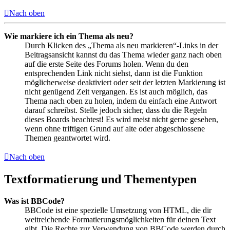
Nach oben
Wie markiere ich ein Thema als neu?
Durch Klicken des „Thema als neu markieren“-Links in der
Beitragsansicht kannst du das Thema wieder ganz nach oben
auf die erste Seite des Forums holen. Wenn du den
entsprechenden Link nicht siehst, dann ist die Funktion
möglicherweise deaktiviert oder seit der letzten Markierung ist
nicht genügend Zeit vergangen. Es ist auch möglich, das
Thema nach oben zu holen, indem du einfach eine Antwort
darauf schreibst. Stelle jedoch sicher, dass du die Regeln
dieses Boards beachtest! Es wird meist nicht gerne gesehen,
wenn ohne triftigen Grund auf alte oder abgeschlossene
Themen geantwortet wird.
Nach oben
Textformatierung und Thementypen
Was ist BBCode?
BBCode ist eine spezielle Umsetzung von HTML, die dir
weitreichende Formatierungsmöglichkeiten für deinen Text
gibt. Die Rechte zur Verwendung von BBCode werden durch