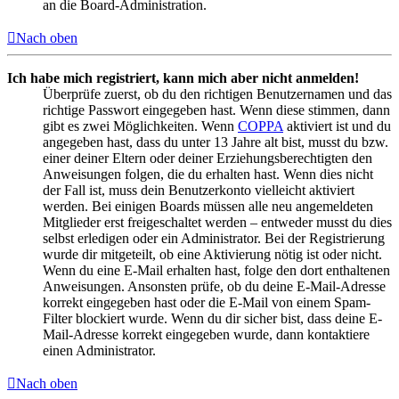
an die Board-Administration.
Nach oben
Ich habe mich registriert, kann mich aber nicht anmelden!
Überprüfe zuerst, ob du den richtigen Benutzernamen und das
richtige Passwort eingegeben hast. Wenn diese stimmen, dann
gibt es zwei Möglichkeiten. Wenn
COPPA
aktiviert ist und du
angegeben hast, dass du unter 13 Jahre alt bist, musst du bzw.
einer deiner Eltern oder deiner Erziehungsberechtigten den
Anweisungen folgen, die du erhalten hast. Wenn dies nicht
der Fall ist, muss dein Benutzerkonto vielleicht aktiviert
werden. Bei einigen Boards müssen alle neu angemeldeten
Mitglieder erst freigeschaltet werden – entweder musst du dies
selbst erledigen oder ein Administrator. Bei der Registrierung
wurde dir mitgeteilt, ob eine Aktivierung nötig ist oder nicht.
Wenn du eine E-Mail erhalten hast, folge den dort enthaltenen
Anweisungen. Ansonsten prüfe, ob du deine E-Mail-Adresse
korrekt eingegeben hast oder die E-Mail von einem Spam-
Filter blockiert wurde. Wenn du dir sicher bist, dass deine E-
Mail-Adresse korrekt eingegeben wurde, dann kontaktiere
einen Administrator.
Nach oben