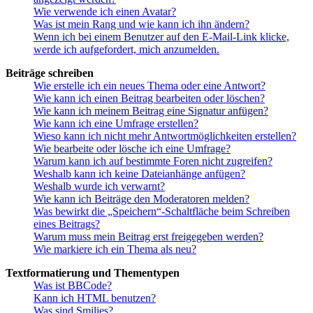
Wie verwende ich einen Avatar?
Was ist mein Rang und wie kann ich ihn ändern?
Wenn ich bei einem Benutzer auf den E-Mail-Link klicke,
werde ich aufgefordert, mich anzumelden.
Beiträge schreiben
Wie erstelle ich ein neues Thema oder eine Antwort?
Wie kann ich einen Beitrag bearbeiten oder löschen?
Wie kann ich meinem Beitrag eine Signatur anfügen?
Wie kann ich eine Umfrage erstellen?
Wieso kann ich nicht mehr Antwortmöglichkeiten erstellen?
Wie bearbeite oder lösche ich eine Umfrage?
Warum kann ich auf bestimmte Foren nicht zugreifen?
Weshalb kann ich keine Dateianhänge anfügen?
Weshalb wurde ich verwarnt?
Wie kann ich Beiträge den Moderatoren melden?
Was bewirkt die „Speichern“-Schaltfläche beim Schreiben
eines Beitrags?
Warum muss mein Beitrag erst freigegeben werden?
Wie markiere ich ein Thema als neu?
Textformatierung und Thementypen
Was ist BBCode?
Kann ich HTML benutzen?
Was sind Smilies?