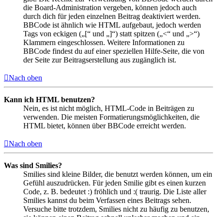
die Board-Administration vergeben, können jedoch auch
durch dich für jeden einzelnen Beitrag deaktiviert werden.
BBCode ist ähnlich wie HTML aufgebaut, jedoch werden
Tags von eckigen („[“ und „]“) statt spitzen („<“ und „>“)
Klammern eingeschlossen. Weitere Informationen zu
BBCode findest du auf einer speziellen Hilfe-Seite, die von
der Seite zur Beitragserstellung aus zugänglich ist.
Nach oben
Kann ich HTML benutzen?
Nein, es ist nicht möglich, HTML-Code in Beiträgen zu
verwenden. Die meisten Formatierungsmöglichkeiten, die
HTML bietet, können über BBCode erreicht werden.
Nach oben
Was sind Smilies?
Smilies sind kleine Bilder, die benutzt werden können, um ein
Gefühl auszudrücken. Für jeden Smilie gibt es einen kurzen
Code, z. B. bedeutet :) fröhlich und :( traurig. Die Liste aller
Smilies kannst du beim Verfassen eines Beitrags sehen.
Versuche bitte trotzdem, Smilies nicht zu häufig zu benutzen,