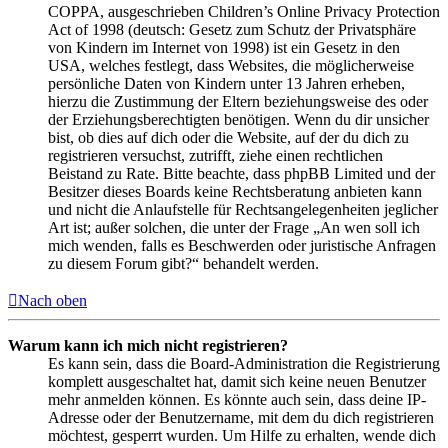
COPPA, ausgeschrieben Children’s Online Privacy Protection
Act of 1998 (deutsch: Gesetz zum Schutz der Privatsphäre
von Kindern im Internet von 1998) ist ein Gesetz in den
USA, welches festlegt, dass Websites, die möglicherweise
persönliche Daten von Kindern unter 13 Jahren erheben,
hierzu die Zustimmung der Eltern beziehungsweise des oder
der Erziehungsberechtigten benötigen. Wenn du dir unsicher
bist, ob dies auf dich oder die Website, auf der du dich zu
registrieren versuchst, zutrifft, ziehe einen rechtlichen
Beistand zu Rate. Bitte beachte, dass phpBB Limited und der
Besitzer dieses Boards keine Rechtsberatung anbieten kann
und nicht die Anlaufstelle für Rechtsangelegenheiten jeglicher
Art ist; außer solchen, die unter der Frage „An wen soll ich
mich wenden, falls es Beschwerden oder juristische Anfragen
zu diesem Forum gibt?“ behandelt werden.
Nach oben
Warum kann ich mich nicht registrieren?
Es kann sein, dass die Board-Administration die Registrierung
komplett ausgeschaltet hat, damit sich keine neuen Benutzer
mehr anmelden können. Es könnte auch sein, dass deine IP-
Adresse oder der Benutzername, mit dem du dich registrieren
möchtest, gesperrt wurden. Um Hilfe zu erhalten, wende dich