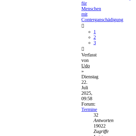
für
Menschen
mit
Conterganschädigung
1
2
3
Verfasst
von
Udo
»
Dienstag
22.
Juli
2025,
09:58
Forum:
Termine
32
Antworten
19022
Zugriffe