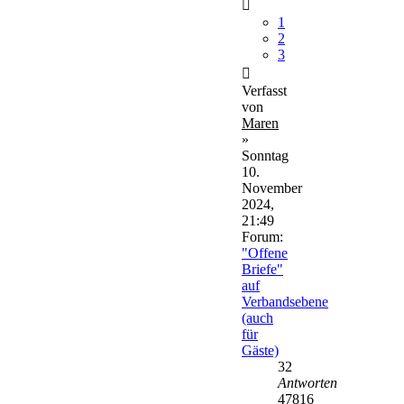
1
2
3
Verfasst
von
Maren
»
Sonntag
10.
November
2024,
21:49
Forum:
"Offene
Briefe"
auf
Verbandsebene
(auch
für
Gäste)
32
Antworten
47816