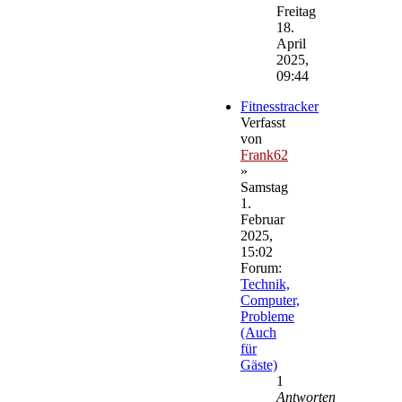
Beitrag
Freitag
18.
April
2025,
09:44
Fitnesstracker
Verfasst
von
Frank62
»
Samstag
1.
Februar
2025,
15:02
Forum:
Technik,
Computer,
Probleme
(Auch
für
Gäste)
1
Antworten