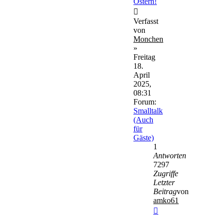
Ostern!
Verfasst
von
Monchen
»
Freitag
18.
April
2025,
08:31
Forum:
Smalltalk
(Auch
für
Gäste)
1
Antworten
7297
Zugriffe
Letzter
Beitrag
von
amko61
Neuester