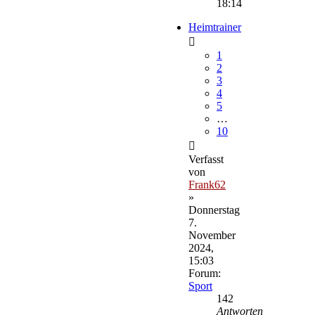
18:14
Heimtrainer
1
2
3
4
5
…
10
Verfasst
von
Frank62
»
Donnerstag
7.
November
2024,
15:03
Forum:
Sport
142
Antworten