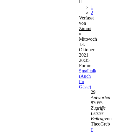
1
2
Verfasst
von
Zimmi
»
Mittwoch
13.
Oktober
2021,
20:35
Forum:
Smalltalk
(Auch
für
Gäste)
29
Antworten
83955
Zugriffe
Letzter
Beitrag
von
TheoGreb