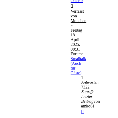
Ostern!
Verfasst
von
Monchen
»
Freitag
18.
April
2025,
08:31
Forum:
Smalltalk
(Auch
für
Gäste)
1
Antworten
7322
Zugriffe
Letzter
Beitrag
von
amko61
Neuester