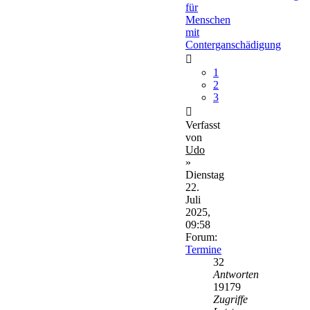
für
Menschen
mit
Conterganschädigung
1
2
3
Verfasst
von
Udo
»
Dienstag
22.
Juli
2025,
09:58
Forum:
Termine
32
Antworten
19179
Zugriffe