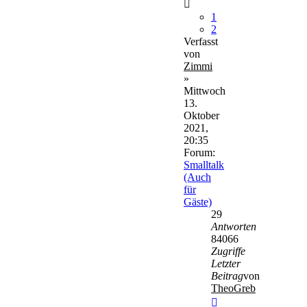
1
2
Verfasst
von
Zimmi
»
Mittwoch
13.
Oktober
2021,
20:35
Forum:
Smalltalk
(Auch
für
Gäste)
29
Antworten
84066
Zugriffe
Letzter
Beitrag
von
TheoGreb