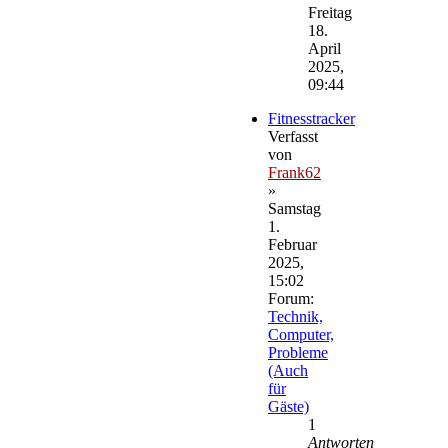
Beitrag
Freitag
18.
April
2025,
09:44
Fitnesstracker
Verfasst
von
Frank62
»
Samstag
1.
Februar
2025,
15:02
Forum:
Technik,
Computer,
Probleme
(Auch
für
Gäste)
1
Antworten