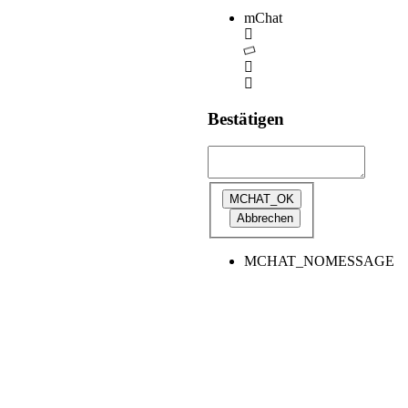
mChat
Bestätigen
MCHAT_NOMESSAGE