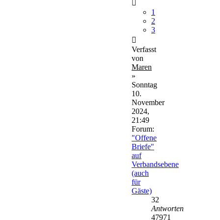
1
2
3
Verfasst
von
Maren
»
Sonntag
10.
November
2024,
21:49
Forum:
"Offene
Briefe"
auf
Verbandsebene
(auch
für
Gäste)
32
Antworten
47971