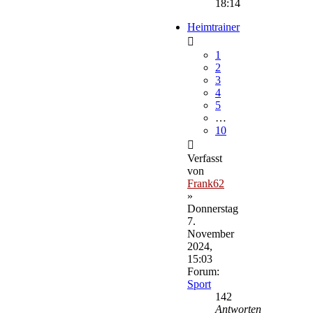
18:14
Heimtrainer
1
2
3
4
5
…
10
Verfasst
von
Frank62
»
Donnerstag
7.
November
2024,
15:03
Forum:
Sport
142
Antworten