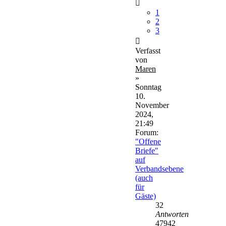
1
2
3
Verfasst
von
Maren
»
Sonntag
10.
November
2024,
21:49
Forum:
"Offene
Briefe"
auf
Verbandsebene
(auch
für
Gäste)
32
Antworten
47942