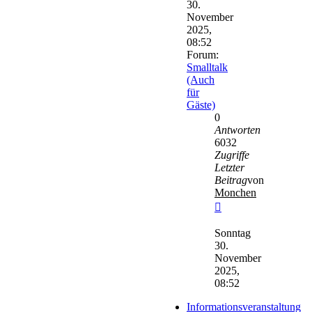
30.
November
2025,
08:52
Forum:
Smalltalk
(Auch
für
Gäste)
0
Antworten
6032
Zugriffe
Letzter
Beitrag
von
Monchen
Neuester
Beitrag
Sonntag
30.
November
2025,
08:52
Informationsveranstaltung