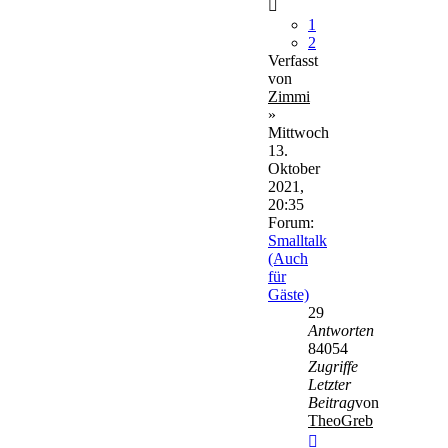
1
2
Verfasst
von
Zimmi
»
Mittwoch
13.
Oktober
2021,
20:35
Forum:
Smalltalk
(Auch
für
Gäste)
29
Antworten
84054
Zugriffe
Letzter
Beitrag
von
TheoGreb