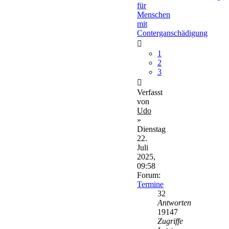
für
Menschen
mit
Conterganschädigung
1
2
3
Verfasst
von
Udo
»
Dienstag
22.
Juli
2025,
09:58
Forum:
Termine
32
Antworten
19147
Zugriffe