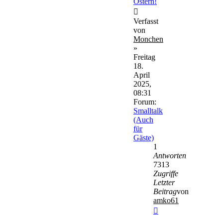
Ostern!
Verfasst
von
Monchen
»
Freitag
18.
April
2025,
08:31
Forum:
Smalltalk
(Auch
für
Gäste)
1
Antworten
7313
Zugriffe
Letzter
Beitrag
von
amko61
Neuester