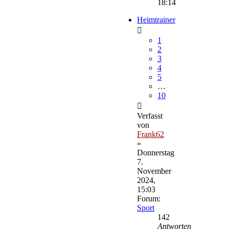
18:14
Heimtrainer
1
2
3
4
5
…
10
Verfasst
von
Frank62
»
Donnerstag
7.
November
2024,
15:03
Forum:
Sport
142
Antworten