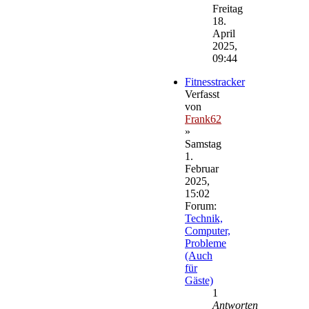
Beitrag
Freitag
18.
April
2025,
09:44
Fitnesstracker
Verfasst
von
Frank62
»
Samstag
1.
Februar
2025,
15:02
Forum:
Technik,
Computer,
Probleme
(Auch
für
Gäste)
1
Antworten