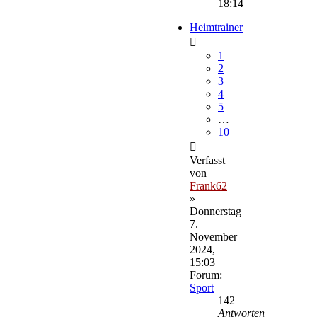
18:14
Heimtrainer
1
2
3
4
5
…
10
Verfasst
von
Frank62
»
Donnerstag
7.
November
2024,
15:03
Forum:
Sport
142
Antworten