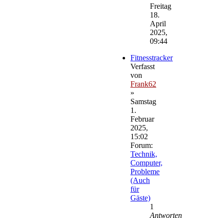
Beitrag
Freitag
18.
April
2025,
09:44
Fitnesstracker
Verfasst
von
Frank62
»
Samstag
1.
Februar
2025,
15:02
Forum:
Technik,
Computer,
Probleme
(Auch
für
Gäste)
1
Antworten