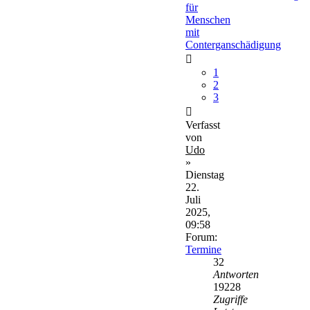
für
Menschen
mit
Conterganschädigung
1
2
3
Verfasst
von
Udo
»
Dienstag
22.
Juli
2025,
09:58
Forum:
Termine
32
Antworten
19228
Zugriffe