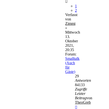
1
2
Verfasst
von
Zimmi
»
Mittwoch
13.
Oktober
2021,
20:35
Forum:
Smalltalk
(Auch
für
Gäste)
29
Antworten
84133
Zugriffe
Letzter
Beitrag
von
TheoGreb