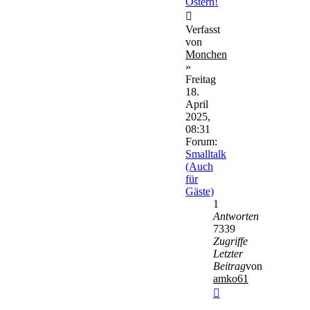
Ostern!
Verfasst
von
Monchen
»
Freitag
18.
April
2025,
08:31
Forum:
Smalltalk
(Auch
für
Gäste)
1
Antworten
7339
Zugriffe
Letzter
Beitrag
von
amko61
Neuester