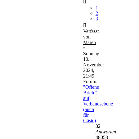
1
2
3
Verfasst
von
Maren
»
Sonntag
10.
November
2024,
21:49
Forum:
"Offene
Briefe"
auf
Verbandsebene
(auch
für
Gäste)
32
Antworten
48053