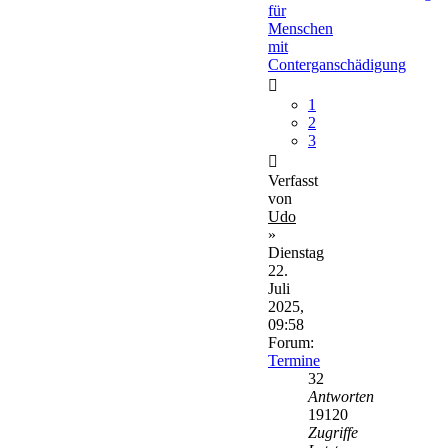
für
Menschen
mit
Conterganschädigung
1
2
3
Verfasst
von
Udo
»
Dienstag
22.
Juli
2025,
09:58
Forum:
Termine
32
Antworten
19120
Zugriffe