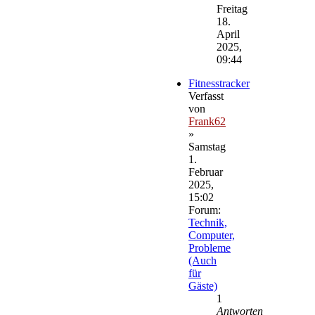
Beitrag
Freitag
18.
April
2025,
09:44
Fitnesstracker
Verfasst
von
Frank62
»
Samstag
1.
Februar
2025,
15:02
Forum:
Technik,
Computer,
Probleme
(Auch
für
Gäste)
1
Antworten