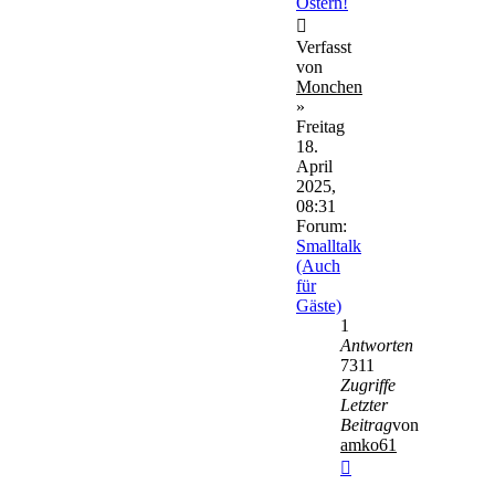
Ostern!
Verfasst
von
Monchen
»
Freitag
18.
April
2025,
08:31
Forum:
Smalltalk
(Auch
für
Gäste)
1
Antworten
7311
Zugriffe
Letzter
Beitrag
von
amko61
Neuester