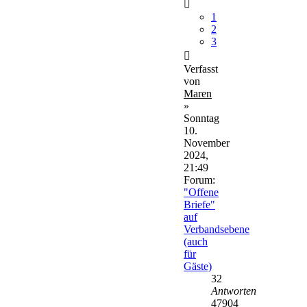
1
2
3
Verfasst
von
Maren
»
Sonntag
10.
November
2024,
21:49
Forum:
"Offene
Briefe"
auf
Verbandsebene
(auch
für
Gäste)
32
Antworten
47904