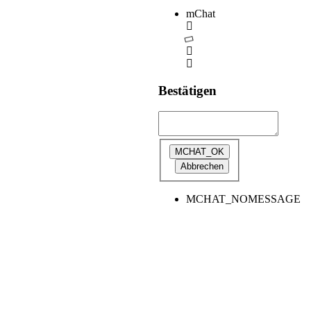
mChat
Bestätigen
MCHAT_NOMESSAGE