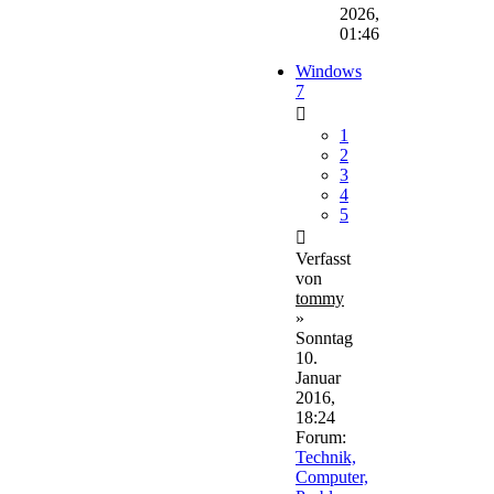
2026,
01:46
Windows
7
1
2
3
4
5
Verfasst
von
tommy
»
Sonntag
10.
Januar
2016,
18:24
Forum:
Technik,
Computer,