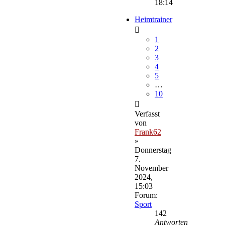
18:14
Heimtrainer
1
2
3
4
5
…
10
Verfasst
von
Frank62
»
Donnerstag
7.
November
2024,
15:03
Forum:
Sport
142
Antworten