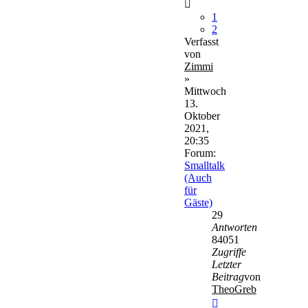
1
2
Verfasst
von
Zimmi
»
Mittwoch
13.
Oktober
2021,
20:35
Forum:
Smalltalk
(Auch
für
Gäste)
29
Antworten
84051
Zugriffe
Letzter
Beitrag
von
TheoGreb