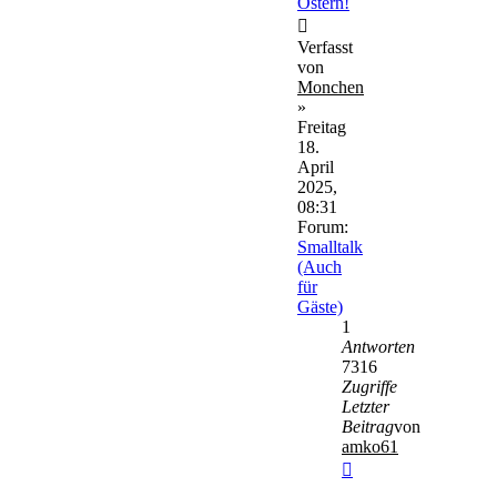
Ostern!
Verfasst
von
Monchen
»
Freitag
18.
April
2025,
08:31
Forum:
Smalltalk
(Auch
für
Gäste)
1
Antworten
7316
Zugriffe
Letzter
Beitrag
von
amko61
Neuester