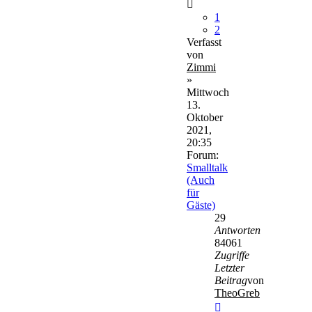
1
2
Verfasst
von
Zimmi
»
Mittwoch
13.
Oktober
2021,
20:35
Forum:
Smalltalk
(Auch
für
Gäste)
29
Antworten
84061
Zugriffe
Letzter
Beitrag
von
TheoGreb