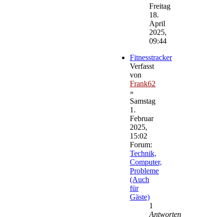
Beitrag
Freitag
18.
April
2025,
09:44
Fitnesstracker
Verfasst
von
Frank62
»
Samstag
1.
Februar
2025,
15:02
Forum:
Technik,
Computer,
Probleme
(Auch
für
Gäste)
1
Antworten