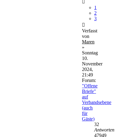
1
2
3
Verfasst
von
Maren
»
Sonntag
10.
November
2024,
21:49
Forum:
"Offene
Briefe"
auf
Verbandsebene
(auch
für
Gäste)
32
Antworten
47949