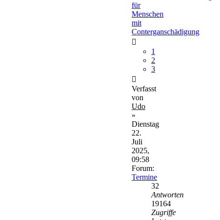
für
Menschen
mit
Conterganschädigung
1
2
3
Verfasst
von
Udo
»
Dienstag
22.
Juli
2025,
09:58
Forum:
Termine
32
Antworten
19164
Zugriffe