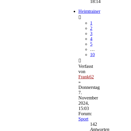
18:14
Heimtrainer
1
2
3
4
5
…
10
Verfasst
von
Frank62
»
Donnerstag
7.
November
2024,
15:03
Forum:
Sport
142
Antworten