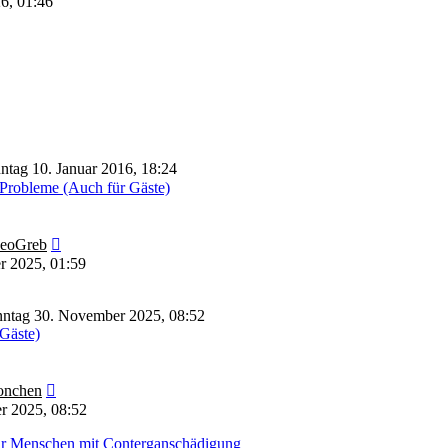
26, 01:46
ntag 10. Januar 2016, 18:24
Probleme (Auch für Gäste)
Neuester
eoGreb
Beitrag
r 2025, 01:59
ntag 30. November 2025, 08:52
 Gäste)
Neuester
nchen
Beitrag
r 2025, 08:52
für Menschen mit Conterganschädigung