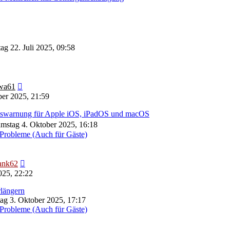
ag 22. Juli 2025, 09:58
Neuester
wa61
Beitrag
er 2025, 21:59
eitswarnung für Apple iOS, iPadOS und macOS
mstag 4. Oktober 2025, 16:18
Probleme (Auch für Gäste)
Neuester
ank62
Beitrag
025, 22:22
längern
tag 3. Oktober 2025, 17:17
Probleme (Auch für Gäste)