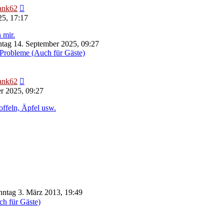
Neuester
ank62
Beitrag
25, 17:17
 mir.
tag 14. September 2025, 09:27
Probleme (Auch für Gäste)
Neuester
ank62
Beitrag
r 2025, 09:27
offeln, Äpfel usw.
ntag 3. März 2013, 19:49
ch für Gäste)