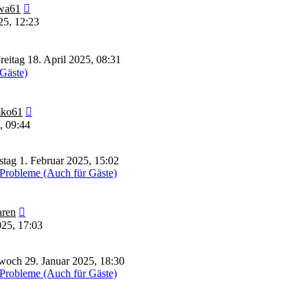
Neuester
wa61
Beitrag
25, 12:23
reitag 18. April 2025, 08:31
 Gäste)
Neuester
ko61
Beitrag
, 09:44
tag 1. Februar 2025, 15:02
Probleme (Auch für Gäste)
Neuester
ren
Beitrag
025, 17:03
woch 29. Januar 2025, 18:30
Probleme (Auch für Gäste)