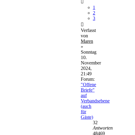
1
2
3
Verfasst
von
Maren
»
Sonntag
10.
November
2024,
21:49
Forum:
"Offene
Briefe"
auf
Verbandsebene
(auch
für
Gäste)
32
Antworten
48469