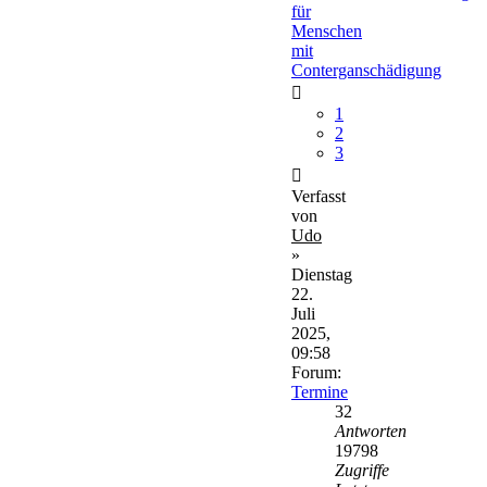
für
Menschen
mit
Conterganschädigung
1
2
3
Verfasst
von
Udo
»
Dienstag
22.
Juli
2025,
09:58
Forum:
Termine
32
Antworten
19798
Zugriffe