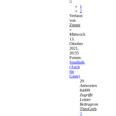
1
2
Verfasst
von
Zimmi
»
Mittwoch
13.
Oktober
2021,
20:35
Forum:
Smalltalk
(Auch
für
Gäste)
29
Antworten
84499
Zugriffe
Letzter
Beitrag
von
TheoGreb