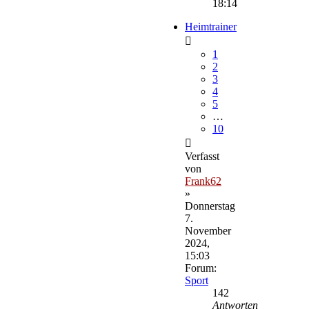
18:14
Heimtrainer
1
2
3
4
5
…
10
Verfasst
von
Frank62
»
Donnerstag
7.
November
2024,
15:03
Forum:
Sport
142
Antworten