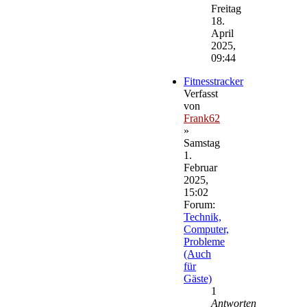
Beitrag
Freitag
18.
April
2025,
09:44
Fitnesstracker
Verfasst
von
Frank62
»
Samstag
1.
Februar
2025,
15:02
Forum:
Technik,
Computer,
Probleme
(Auch
für
Gäste)
1
Antworten