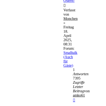
Ostern!
Verfasst
von
Monchen
»
Freitag
18.
April
2025,
08:31
Forum:
Smalltalk
(Auch
für
Gäste)
1
Antworten
7395
Zugriffe
Letzter
Beitrag
von
amko61
Neuester