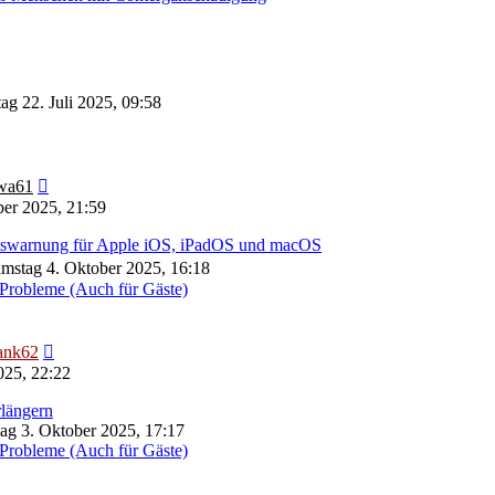
ag 22. Juli 2025, 09:58
Neuester
wa61
Beitrag
er 2025, 21:59
eitswarnung für Apple iOS, iPadOS und macOS
mstag 4. Oktober 2025, 16:18
Probleme (Auch für Gäste)
Neuester
ank62
Beitrag
025, 22:22
längern
tag 3. Oktober 2025, 17:17
Probleme (Auch für Gäste)