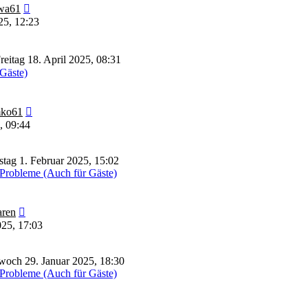
Neuester
wa61
Beitrag
25, 12:23
reitag 18. April 2025, 08:31
 Gäste)
Neuester
ko61
Beitrag
, 09:44
tag 1. Februar 2025, 15:02
Probleme (Auch für Gäste)
Neuester
ren
Beitrag
025, 17:03
woch 29. Januar 2025, 18:30
Probleme (Auch für Gäste)