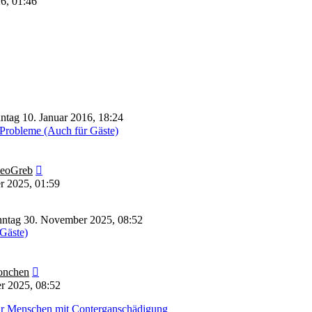
26, 01:46
ntag 10. Januar 2016, 18:24
Probleme (Auch für Gäste)
Neuester
eoGreb
Beitrag
r 2025, 01:59
ntag 30. November 2025, 08:52
 Gäste)
Neuester
nchen
Beitrag
r 2025, 08:52
für Menschen mit Conterganschädigung