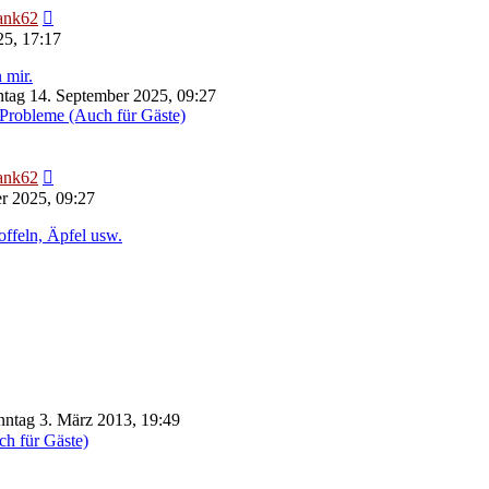
Neuester
ank62
Beitrag
25, 17:17
 mir.
tag 14. September 2025, 09:27
Probleme (Auch für Gäste)
Neuester
ank62
Beitrag
r 2025, 09:27
offeln, Äpfel usw.
ntag 3. März 2013, 19:49
ch für Gäste)