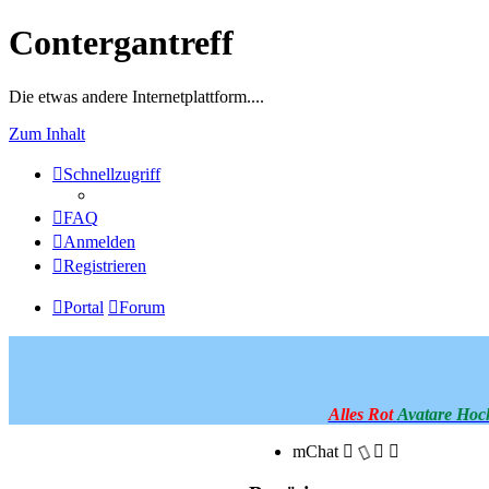
Contergantreff
Die etwas andere Internetplattform....
Zum Inhalt
Schnellzugriff
FAQ
Anmelden
Registrieren
Portal
Forum
Alles Rot
Avatare Hoc
mChat