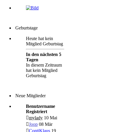
Geburtstage
Heute hat kein
Mitglied Geburtstag
In den nächsten 5
Tagen
In diesem Zeitraum
hat kein Mitglied
Geburtstag
Neue Mitglieder
Benutzername
Registriert
mylady
10 Mai
Joop
08 Mär
ContiKlaus
19