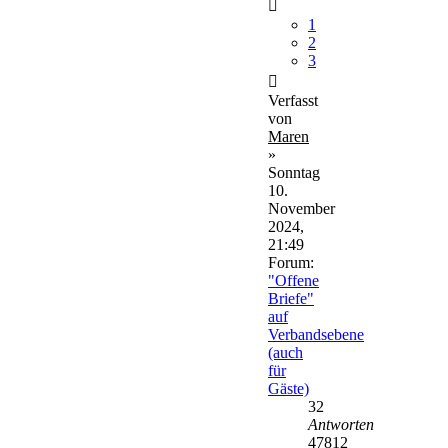
1
2
3
Verfasst
von
Maren
»
Sonntag
10.
November
2024,
21:49
Forum:
"Offene
Briefe"
auf
Verbandsebene
(auch
für
Gäste)
32
Antworten
47812