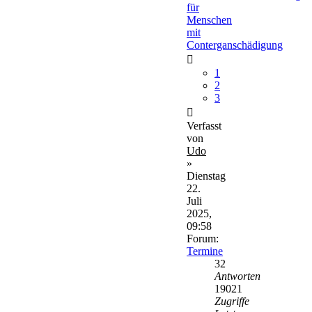
für
Menschen
mit
Conterganschädigung
1
2
3
Verfasst
von
Udo
»
Dienstag
22.
Juli
2025,
09:58
Forum:
Termine
32
Antworten
19021
Zugriffe