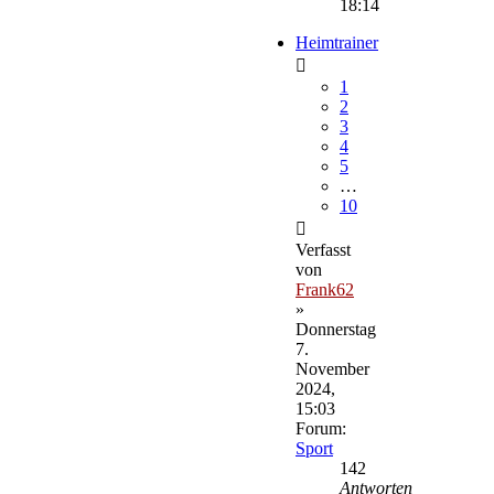
18:14
Heimtrainer
1
2
3
4
5
…
10
Verfasst
von
Frank62
»
Donnerstag
7.
November
2024,
15:03
Forum:
Sport
142
Antworten