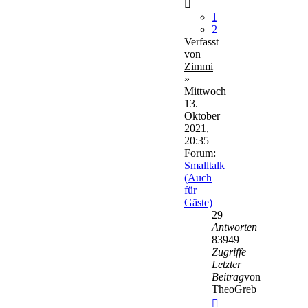
1
2
Verfasst
von
Zimmi
»
Mittwoch
13.
Oktober
2021,
20:35
Forum:
Smalltalk
(Auch
für
Gäste)
29
Antworten
83949
Zugriffe
Letzter
Beitrag
von
TheoGreb