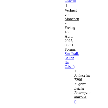
Ostern!
Verfasst
von
Monchen
»
Freitag
18.
April
2025,
08:31
Forum:
Smalltalk
(Auch
für
Gäste)
1
Antworten
7296
Zugriffe
Letzter
Beitrag
von
amko61
Neuester