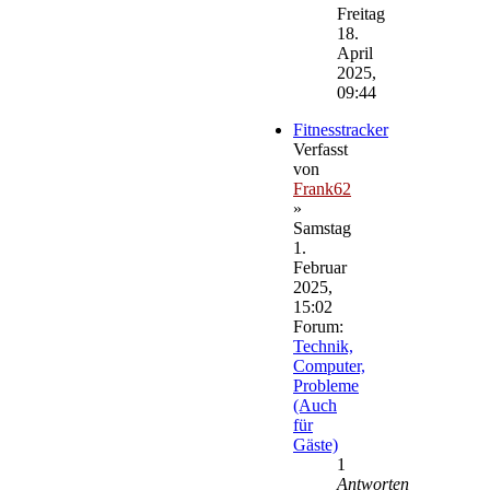
Beitrag
Freitag
18.
April
2025,
09:44
Fitnesstracker
Verfasst
von
Frank62
»
Samstag
1.
Februar
2025,
15:02
Forum:
Technik,
Computer,
Probleme
(Auch
für
Gäste)
1
Antworten