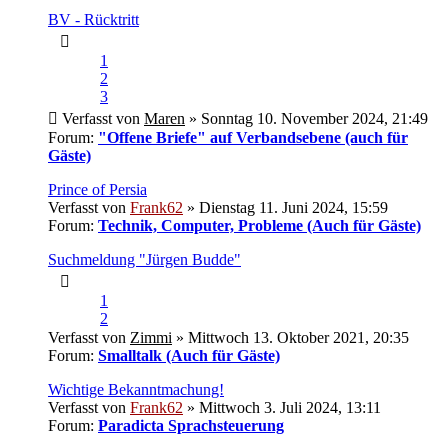
BV - Rücktritt
1
2
3
Verfasst von
Maren
» Sonntag 10. November 2024, 21:49
Forum:
"Offene Briefe" auf Verbandsebene (auch für
Gäste)
Prince of Persia
Verfasst von
Frank62
» Dienstag 11. Juni 2024, 15:59
Forum:
Technik, Computer, Probleme (Auch für Gäste)
Suchmeldung "Jürgen Budde"
1
2
Verfasst von
Zimmi
» Mittwoch 13. Oktober 2021, 20:35
Forum:
Smalltalk (Auch für Gäste)
Wichtige Bekanntmachung!
Verfasst von
Frank62
» Mittwoch 3. Juli 2024, 13:11
Forum:
Paradicta Sprachsteuerung