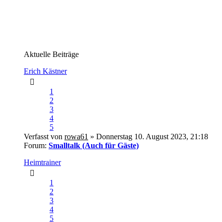
Aktuelle Beiträge
Erich Kästner
1
2
3
4
5
Verfasst von
rowa61
» Donnerstag 10. August 2023, 21:18
Forum:
Smalltalk (Auch für Gäste)
Heimtrainer
1
2
3
4
5