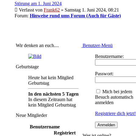
Störung am 1. Juni 2024
Verfasst von
Frank62
» Samstag 1. Juni 2024, 08:21
Forum:
Hinweise rund ums Forum (Auch für Gäste)
Wir denken an euch....
Benutzer-Menü
Benutzername:
Geburtstage
Passwort:
Heute hat kein Mitglied
Geburtstag
Mich bei jedem
In den nächsten 5 Tagen
Besuch automatisch
In diesem Zeitraum hat
anmelden
kein Mitglied Geburtstag
Registriere dich jetzt!
Neue Mitglieder
Benutzername
Registriert
Wer ist online?