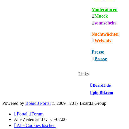
Moderatoren
Mueck
sonnschein
Nachtwächter
Weissnix
Presse
Presse
Links
Board3.de
phpBB.com
Powered by
Board3 Portal
© 2009 - 2017 Board3 Group
Portal
Forum
Alle Zeiten sind
UTC+02:00
Alle Cookies löschen