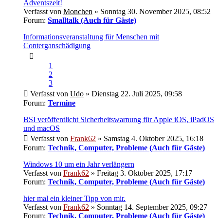
Adventszeit!
Verfasst von
Monchen
» Sonntag 30. November 2025, 08:52
Forum:
Smalltalk (Auch für Gäste)
Informationsveranstaltung für Menschen mit
Conterganschädigung
1
2
3
Verfasst von
Udo
» Dienstag 22. Juli 2025, 09:58
Forum:
Termine
BSI veröffentlicht Sicherheitswarnung für Apple iOS, iPadOS
und macOS
Verfasst von
Frank62
» Samstag 4. Oktober 2025, 16:18
Forum:
Technik, Computer, Probleme (Auch für Gäste)
Windows 10 um ein Jahr verlängern
Verfasst von
Frank62
» Freitag 3. Oktober 2025, 17:17
Forum:
Technik, Computer, Probleme (Auch für Gäste)
hier mal ein kleiner Tipp von mir.
Verfasst von
Frank62
» Sonntag 14. September 2025, 09:27
Forum:
Technik, Computer, Probleme (Auch für Gäste)