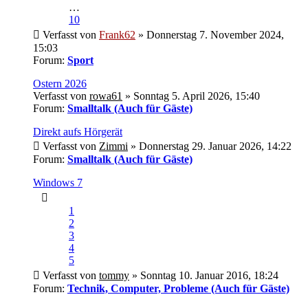
…
10
Verfasst von
Frank62
» Donnerstag 7. November 2024,
15:03
Forum:
Sport
Ostern 2026
Verfasst von
rowa61
» Sonntag 5. April 2026, 15:40
Forum:
Smalltalk (Auch für Gäste)
Direkt aufs Hörgerät
Verfasst von
Zimmi
» Donnerstag 29. Januar 2026, 14:22
Forum:
Smalltalk (Auch für Gäste)
Windows 7
1
2
3
4
5
Verfasst von
tommy
» Sonntag 10. Januar 2016, 18:24
Forum:
Technik, Computer, Probleme (Auch für Gäste)