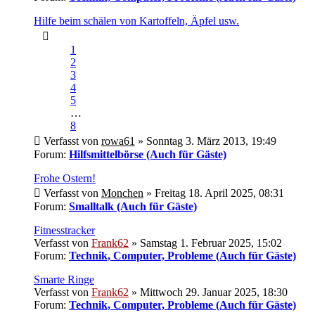
Hilfe beim schälen von Kartoffeln, Äpfel usw.
1
2
3
4
5
…
8
Verfasst von
rowa61
» Sonntag 3. März 2013, 19:49
Forum:
Hilfsmittelbörse (Auch für Gäste)
Frohe Ostern!
Verfasst von
Monchen
» Freitag 18. April 2025, 08:31
Forum:
Smalltalk (Auch für Gäste)
Fitnesstracker
Verfasst von
Frank62
» Samstag 1. Februar 2025, 15:02
Forum:
Technik, Computer, Probleme (Auch für Gäste)
Smarte Ringe
Verfasst von
Frank62
» Mittwoch 29. Januar 2025, 18:30
Forum:
Technik, Computer, Probleme (Auch für Gäste)