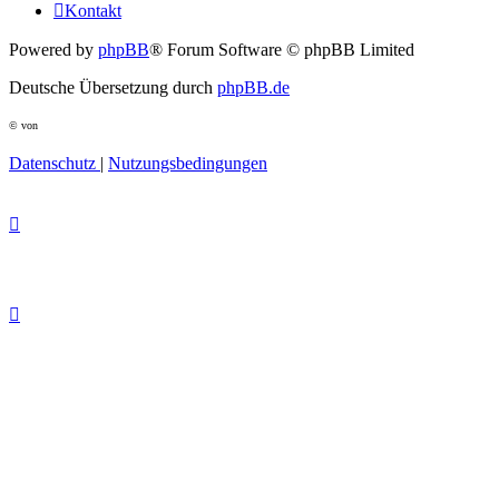
Kontakt
Powered by
phpBB
® Forum Software © phpBB Limited
Deutsche Übersetzung durch
phpBB.de
© von
Datenschutz
|
Nutzungsbedingungen