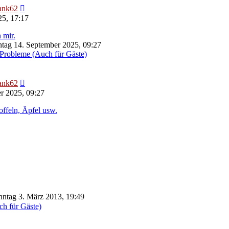
Neuester
ank62
Beitrag
25, 17:17
 mir.
tag 14. September 2025, 09:27
Probleme (Auch für Gäste)
Neuester
ank62
Beitrag
r 2025, 09:27
offeln, Äpfel usw.
ntag 3. März 2013, 19:49
ch für Gäste)