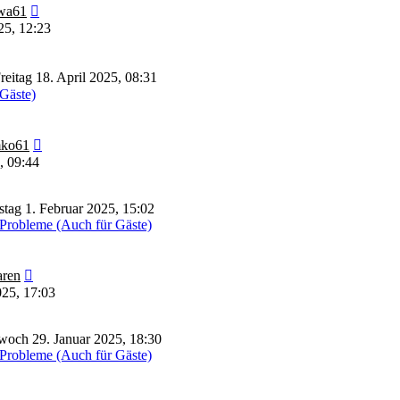
Neuester
wa61
Beitrag
25, 12:23
reitag 18. April 2025, 08:31
 Gäste)
Neuester
ko61
Beitrag
, 09:44
tag 1. Februar 2025, 15:02
Probleme (Auch für Gäste)
Neuester
ren
Beitrag
025, 17:03
woch 29. Januar 2025, 18:30
Probleme (Auch für Gäste)