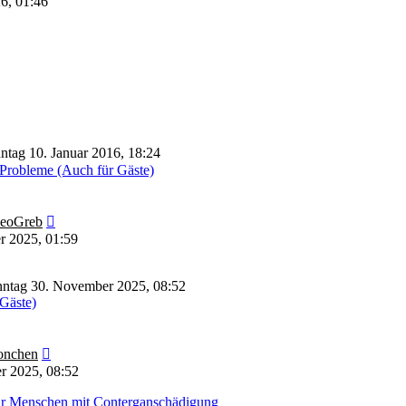
26, 01:46
ntag 10. Januar 2016, 18:24
Probleme (Auch für Gäste)
Neuester
eoGreb
Beitrag
r 2025, 01:59
ntag 30. November 2025, 08:52
 Gäste)
Neuester
nchen
Beitrag
r 2025, 08:52
für Menschen mit Conterganschädigung