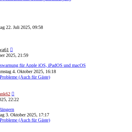
ag 22. Juli 2025, 09:58
Neuester
wa61
Beitrag
er 2025, 21:59
eitswarnung für Apple iOS, iPadOS und macOS
mstag 4. Oktober 2025, 16:18
Probleme (Auch für Gäste)
Neuester
ank62
Beitrag
025, 22:22
längern
tag 3. Oktober 2025, 17:17
Probleme (Auch für Gäste)