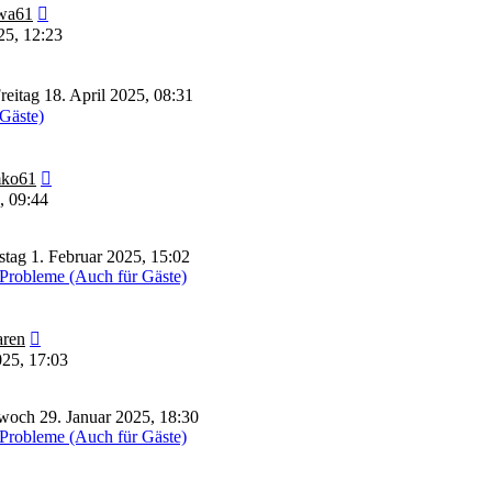
Neuester
wa61
Beitrag
25, 12:23
reitag 18. April 2025, 08:31
 Gäste)
Neuester
ko61
Beitrag
, 09:44
tag 1. Februar 2025, 15:02
Probleme (Auch für Gäste)
Neuester
ren
Beitrag
025, 17:03
woch 29. Januar 2025, 18:30
Probleme (Auch für Gäste)