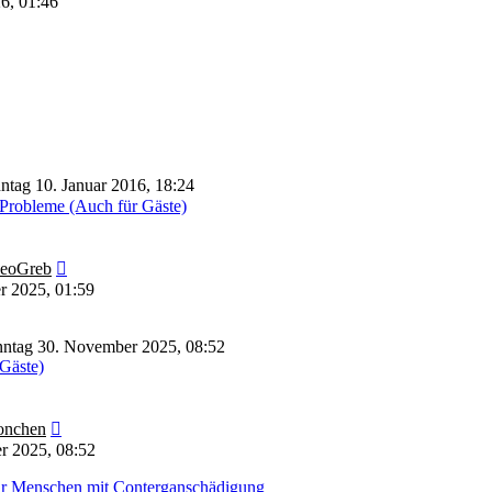
26, 01:46
ntag 10. Januar 2016, 18:24
Probleme (Auch für Gäste)
Neuester
eoGreb
Beitrag
r 2025, 01:59
ntag 30. November 2025, 08:52
 Gäste)
Neuester
nchen
Beitrag
r 2025, 08:52
für Menschen mit Conterganschädigung