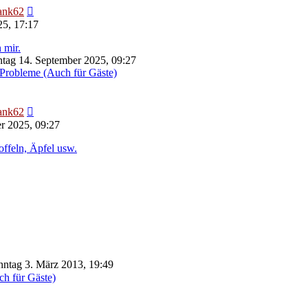
Neuester
ank62
Beitrag
25, 17:17
 mir.
tag 14. September 2025, 09:27
Probleme (Auch für Gäste)
Neuester
ank62
Beitrag
r 2025, 09:27
offeln, Äpfel usw.
ntag 3. März 2013, 19:49
ch für Gäste)