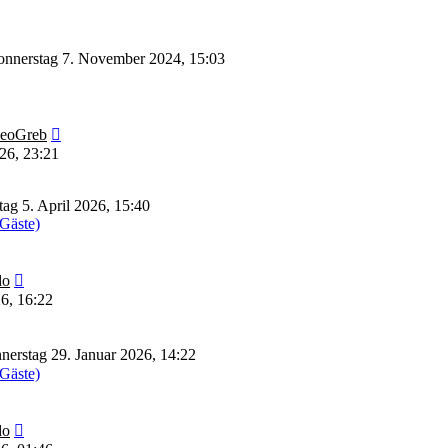
nnerstag 7. November 2024, 15:03
Neuester
eoGreb
Beitrag
26, 23:21
ag 5. April 2026, 15:40
 Gäste)
Neuester
do
Beitrag
6, 16:22
erstag 29. Januar 2026, 14:22
 Gäste)
Neuester
do
Beitrag