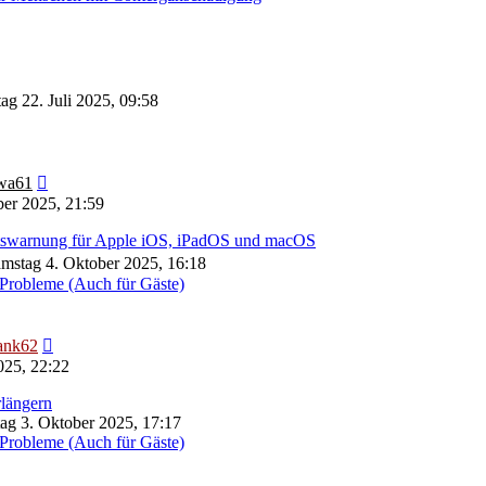
ag 22. Juli 2025, 09:58
Neuester
wa61
Beitrag
er 2025, 21:59
eitswarnung für Apple iOS, iPadOS und macOS
mstag 4. Oktober 2025, 16:18
Probleme (Auch für Gäste)
Neuester
ank62
Beitrag
025, 22:22
längern
tag 3. Oktober 2025, 17:17
Probleme (Auch für Gäste)