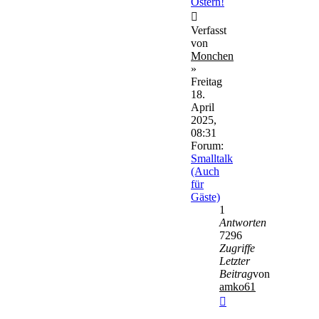
Ostern!
Verfasst
von
Monchen
»
Freitag
18.
April
2025,
08:31
Forum:
Smalltalk
(Auch
für
Gäste)
1
Antworten
7296
Zugriffe
Letzter
Beitrag
von
amko61
Neuester