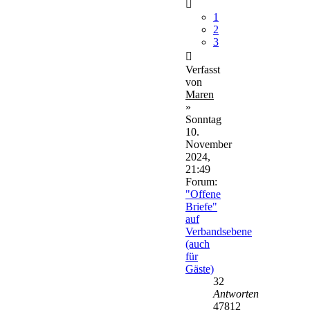
1
2
3
Verfasst
von
Maren
»
Sonntag
10.
November
2024,
21:49
Forum:
"Offene
Briefe"
auf
Verbandsebene
(auch
für
Gäste)
32
Antworten
47812