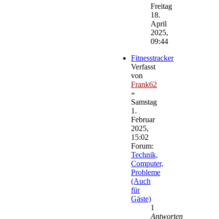
Beitrag
Freitag
18.
April
2025,
09:44
Fitnesstracker
Verfasst
von
Frank62
»
Samstag
1.
Februar
2025,
15:02
Forum:
Technik,
Computer,
Probleme
(Auch
für
Gäste)
1
Antworten