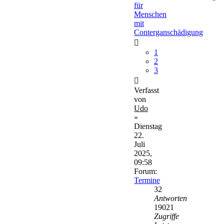
für
Menschen
mit
Conterganschädigung
1
2
3
Verfasst
von
Udo
»
Dienstag
22.
Juli
2025,
09:58
Forum:
Termine
32
Antworten
19021
Zugriffe