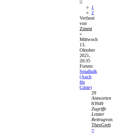
1
2
Verfasst
von
Zimmi
»
Mittwoch
13.
Oktober
2021,
20:35
Forum:
Smalltalk
(Auch
für
Gäste)
29
Antworten
83949
Zugriffe
Letzter
Beitrag
von
TheoGreb