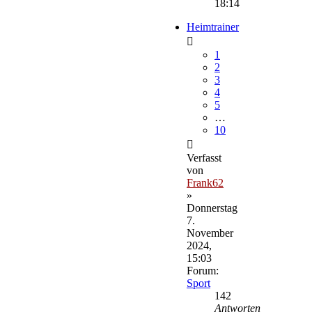
18:14
Heimtrainer
1
2
3
4
5
…
10
Verfasst
von
Frank62
»
Donnerstag
7.
November
2024,
15:03
Forum:
Sport
142
Antworten