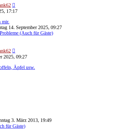
Neuester
ank62
Beitrag
25, 17:17
 mir.
tag 14. September 2025, 09:27
Probleme (Auch für Gäste)
Neuester
ank62
Beitrag
r 2025, 09:27
offeln, Äpfel usw.
ntag 3. März 2013, 19:49
ch für Gäste)