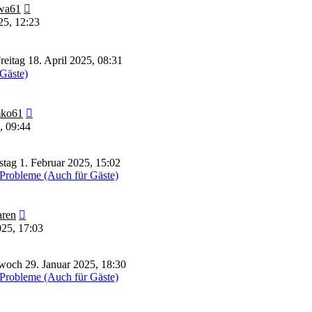
Neuester
wa61
Beitrag
25, 12:23
reitag 18. April 2025, 08:31
 Gäste)
Neuester
ko61
Beitrag
, 09:44
tag 1. Februar 2025, 15:02
Probleme (Auch für Gäste)
Neuester
ren
Beitrag
025, 17:03
woch 29. Januar 2025, 18:30
Probleme (Auch für Gäste)