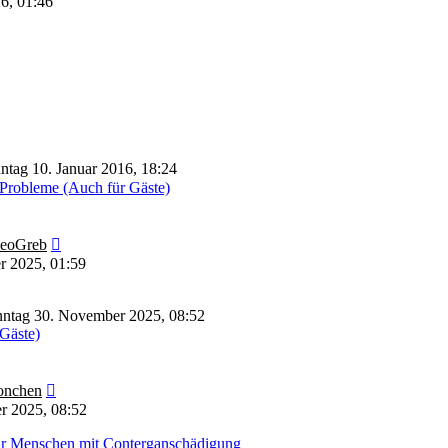
26, 01:46
ntag 10. Januar 2016, 18:24
Probleme (Auch für Gäste)
Neuester
eoGreb
Beitrag
r 2025, 01:59
ntag 30. November 2025, 08:52
 Gäste)
Neuester
nchen
Beitrag
r 2025, 08:52
für Menschen mit Conterganschädigung