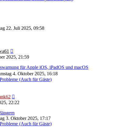
ag 22. Juli 2025, 09:58
Neuester
wa61
Beitrag
er 2025, 21:59
eitswarnung für Apple iOS, iPadOS und macOS
mstag 4. Oktober 2025, 16:18
Probleme (Auch für Gäste)
Neuester
ank62
Beitrag
025, 22:22
längern
tag 3. Oktober 2025, 17:17
Probleme (Auch für Gäste)