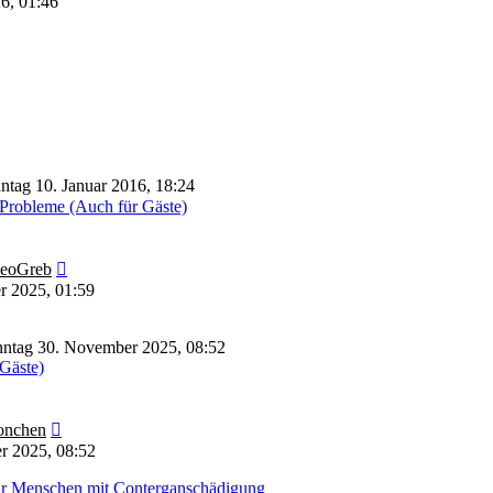
26, 01:46
ntag 10. Januar 2016, 18:24
Probleme (Auch für Gäste)
Neuester
eoGreb
Beitrag
r 2025, 01:59
ntag 30. November 2025, 08:52
 Gäste)
Neuester
nchen
Beitrag
r 2025, 08:52
für Menschen mit Conterganschädigung