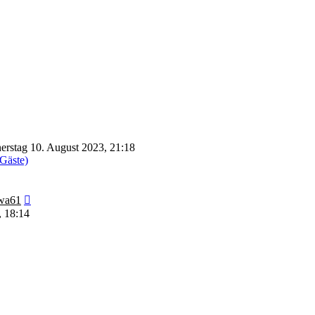
rstag 10. August 2023, 21:18
 Gäste)
Neuester
wa61
Beitrag
, 18:14