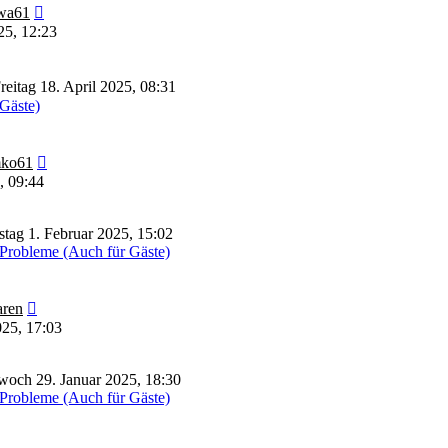
Neuester
wa61
Beitrag
25, 12:23
reitag 18. April 2025, 08:31
 Gäste)
Neuester
ko61
Beitrag
, 09:44
tag 1. Februar 2025, 15:02
Probleme (Auch für Gäste)
Neuester
ren
Beitrag
025, 17:03
woch 29. Januar 2025, 18:30
Probleme (Auch für Gäste)