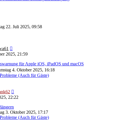
ag 22. Juli 2025, 09:58
Neuester
wa61
Beitrag
er 2025, 21:59
eitswarnung für Apple iOS, iPadOS und macOS
mstag 4. Oktober 2025, 16:18
Probleme (Auch für Gäste)
Neuester
ank62
Beitrag
025, 22:22
längern
tag 3. Oktober 2025, 17:17
Probleme (Auch für Gäste)