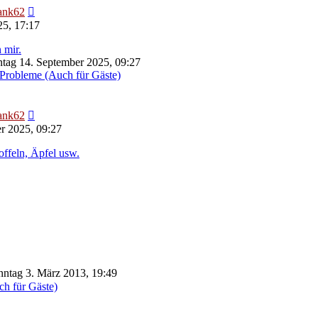
Neuester
ank62
Beitrag
25, 17:17
 mir.
tag 14. September 2025, 09:27
Probleme (Auch für Gäste)
Neuester
ank62
Beitrag
r 2025, 09:27
offeln, Äpfel usw.
ntag 3. März 2013, 19:49
ch für Gäste)