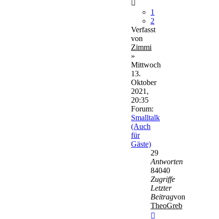
1
2
Verfasst
von
Zimmi
»
Mittwoch
13.
Oktober
2021,
20:35
Forum:
Smalltalk
(Auch
für
Gäste)
29
Antworten
84040
Zugriffe
Letzter
Beitrag
von
TheoGreb