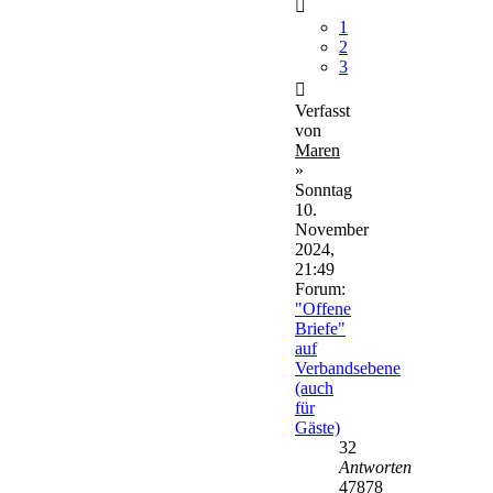
1
2
3
Verfasst
von
Maren
»
Sonntag
10.
November
2024,
21:49
Forum:
"Offene
Briefe"
auf
Verbandsebene
(auch
für
Gäste)
32
Antworten
47878