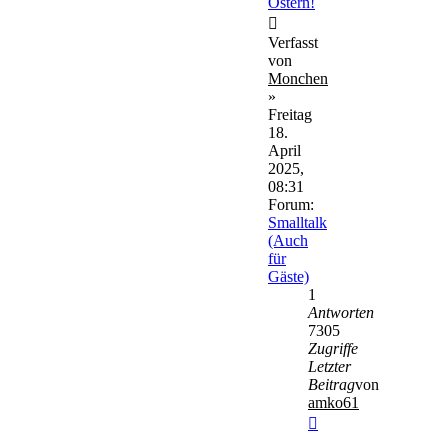
Ostern!
Verfasst
von
Monchen
»
Freitag
18.
April
2025,
08:31
Forum:
Smalltalk
(Auch
für
Gäste)
1
Antworten
7305
Zugriffe
Letzter
Beitrag
von
amko61
Neuester