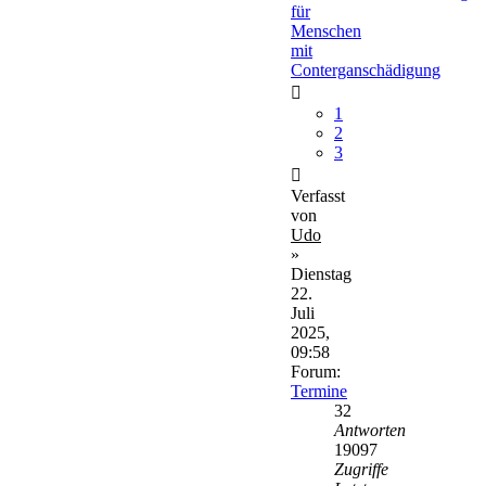
für
Menschen
mit
Conterganschädigung
1
2
3
Verfasst
von
Udo
»
Dienstag
22.
Juli
2025,
09:58
Forum:
Termine
32
Antworten
19097
Zugriffe