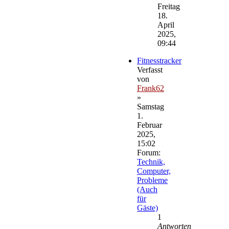
Beitrag
Freitag
18.
April
2025,
09:44
Fitnesstracker
Verfasst
von
Frank62
»
Samstag
1.
Februar
2025,
15:02
Forum:
Technik,
Computer,
Probleme
(Auch
für
Gäste)
1
Antworten