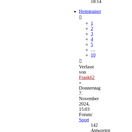
18:14
Heimtrainer
1
2
3
4
5
…
10
Verfasst
von
Frank62
»
Donnerstag
7.
November
2024,
15:03
Forum:
Sport
142
Antworten