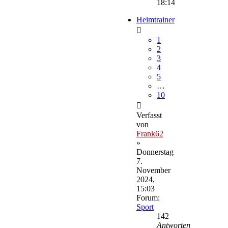
18:14
Heimtrainer
1
2
3
4
5
…
10
Verfasst
von
Frank62
»
Donnerstag
7.
November
2024,
15:03
Forum:
Sport
142
Antworten