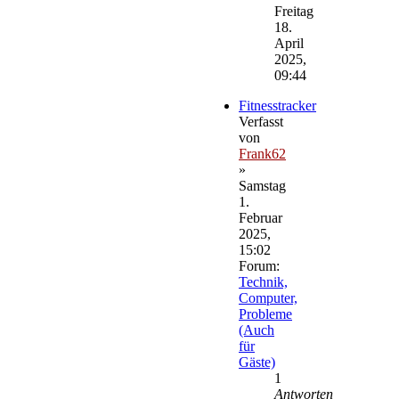
Beitrag
Freitag
18.
April
2025,
09:44
Fitnesstracker
Verfasst
von
Frank62
»
Samstag
1.
Februar
2025,
15:02
Forum:
Technik,
Computer,
Probleme
(Auch
für
Gäste)
1
Antworten