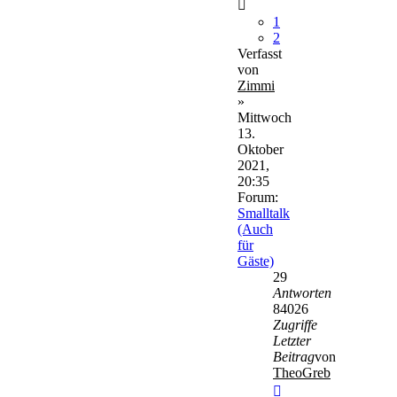
1
2
Verfasst
von
Zimmi
»
Mittwoch
13.
Oktober
2021,
20:35
Forum:
Smalltalk
(Auch
für
Gäste)
29
Antworten
84026
Zugriffe
Letzter
Beitrag
von
TheoGreb