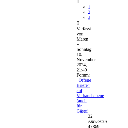
1
2
3
Verfasst
von
Maren
»
Sonntag
10.
November
2024,
21:49
Forum:
"Offene
Briefe"
auf
Verbandsebene
(auch
für
Gäste)
32
Antworten
47869