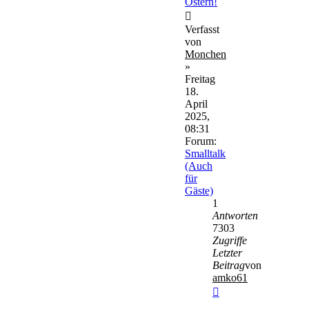
Ostern!
Verfasst
von
Monchen
»
Freitag
18.
April
2025,
08:31
Forum:
Smalltalk
(Auch
für
Gäste)
1
Antworten
7303
Zugriffe
Letzter
Beitrag
von
amko61
Neuester