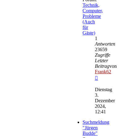
Technik,
Computer,
Probleme
(Auch
für
Gäste)
1
Antworten
23659
Zugriffe
Letzter
Beitrag
von
Frank62
Neuester
Beitrag
Dienstag
3.
Dezember
2024,
12:41
Suchmeldung
"Jürgen
Budde"