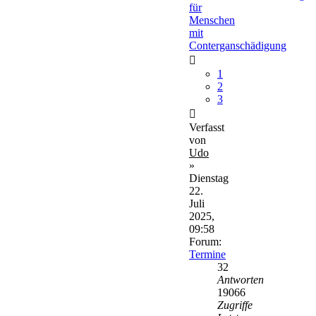
für
Menschen
mit
Conterganschädigung
1
2
3
Verfasst
von
Udo
»
Dienstag
22.
Juli
2025,
09:58
Forum:
Termine
32
Antworten
19066
Zugriffe