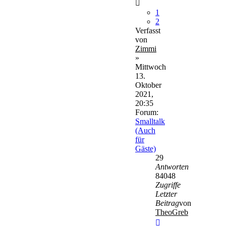
1
2
Verfasst
von
Zimmi
»
Mittwoch
13.
Oktober
2021,
20:35
Forum:
Smalltalk
(Auch
für
Gäste)
29
Antworten
84048
Zugriffe
Letzter
Beitrag
von
TheoGreb