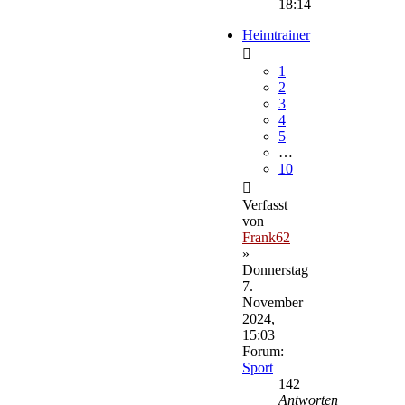
18:14
Heimtrainer
1
2
3
4
5
…
10
Verfasst
von
Frank62
»
Donnerstag
7.
November
2024,
15:03
Forum:
Sport
142
Antworten