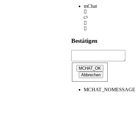
mChat
Bestätigen
MCHAT_NOMESSAGE