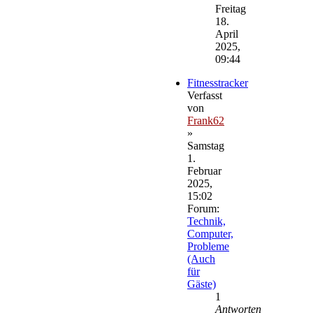
Beitrag
Freitag
18.
April
2025,
09:44
Fitnesstracker
Verfasst
von
Frank62
»
Samstag
1.
Februar
2025,
15:02
Forum:
Technik,
Computer,
Probleme
(Auch
für
Gäste)
1
Antworten