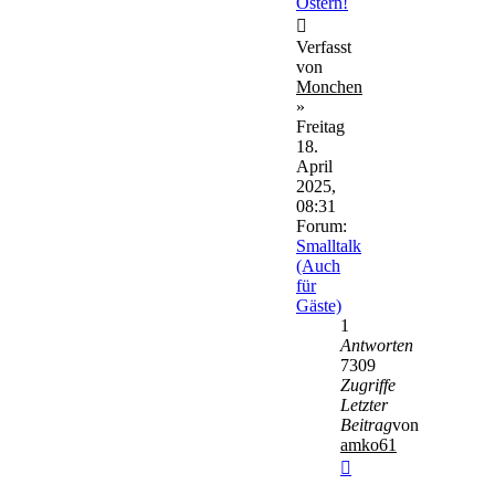
Ostern!
Verfasst
von
Monchen
»
Freitag
18.
April
2025,
08:31
Forum:
Smalltalk
(Auch
für
Gäste)
1
Antworten
7309
Zugriffe
Letzter
Beitrag
von
amko61
Neuester