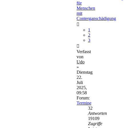
für
Menschen
mit
Conterganschädigung
1
2
3
Verfasst
von
Udo
»
Dienstag
22.
Juli
2025,
09:58
Forum:
Termine
32
Antworten
19109
Zugriffe