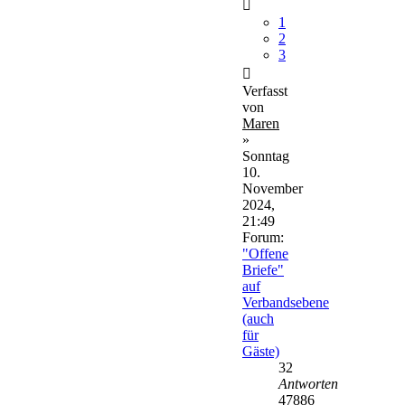
1
2
3
Verfasst
von
Maren
»
Sonntag
10.
November
2024,
21:49
Forum:
"Offene
Briefe"
auf
Verbandsebene
(auch
für
Gäste)
32
Antworten
47886