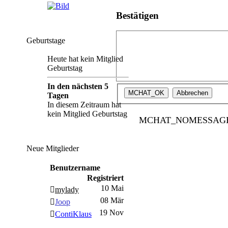
Bestätigen
Geburtstage
Heute hat kein Mitglied
Geburtstag
In den nächsten 5
Tagen
In diesem Zeitraum hat
kein Mitglied Geburtstag
MCHAT_NOMESSAG
Neue Mitglieder
Benutzername
Registriert
10 Mai
mylady
08 Mär
Joop
19 Nov
ContiKlaus