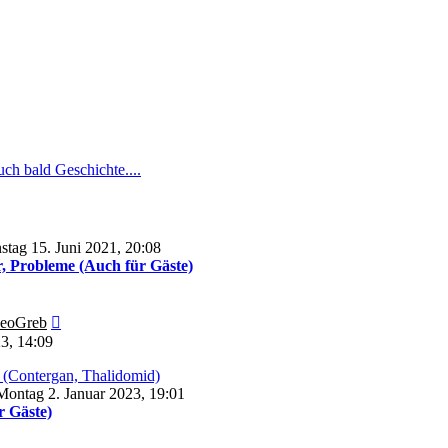
ch bald Geschichte....
stag 15. Juni 2021, 20:08
, Probleme (Auch für Gäste)
Neuester
eoGreb
Beitrag
23, 14:09
(Contergan, Thalidomid)
ontag 2. Januar 2023, 19:01
r Gäste)