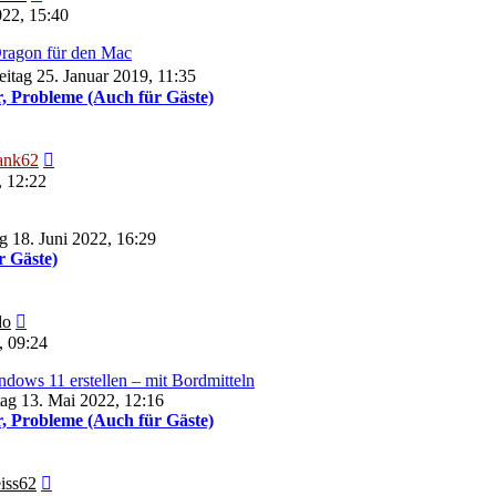
Beitrag
22, 15:40
Dragon für den Mac
eitag 25. Januar 2019, 11:35
, Probleme (Auch für Gäste)
Neuester
ank62
Beitrag
, 12:22
 18. Juni 2022, 16:29
r Gäste)
Neuester
do
Beitrag
, 09:24
dows 11 erstellen – mit Bordmitteln
tag 13. Mai 2022, 12:16
, Probleme (Auch für Gäste)
Neuester
iss62