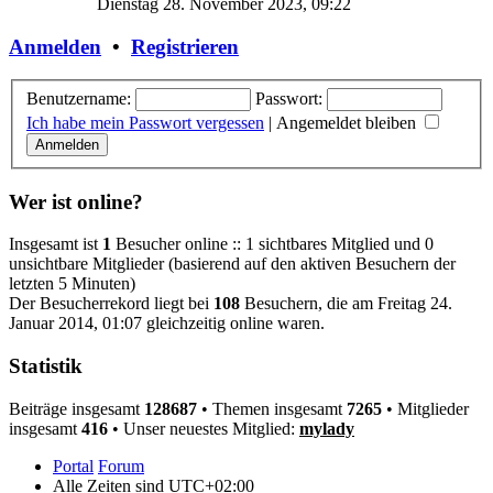
Dienstag 28. November 2023, 09:22
Anmelden
•
Registrieren
Benutzername:
Passwort:
Ich habe mein Passwort vergessen
|
Angemeldet bleiben
Wer ist online?
Insgesamt ist
1
Besucher online :: 1 sichtbares Mitglied und 0
unsichtbare Mitglieder (basierend auf den aktiven Besuchern der
letzten 5 Minuten)
Der Besucherrekord liegt bei
108
Besuchern, die am Freitag 24.
Januar 2014, 01:07 gleichzeitig online waren.
Statistik
Beiträge insgesamt
128687
• Themen insgesamt
7265
• Mitglieder
insgesamt
416
• Unser neuestes Mitglied:
mylady
Portal
Forum
Alle Zeiten sind
UTC+02:00