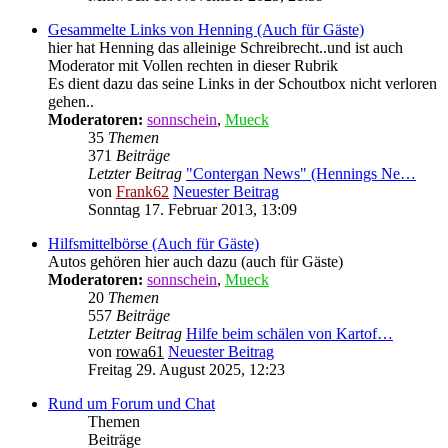
Gesammelte Links von Henning (Auch für Gäste)
hier hat Henning das alleinige Schreibrecht..und ist auch
Moderator mit Vollen rechten in dieser Rubrik
Es dient dazu das seine Links in der Schoutbox nicht verloren
gehen..
Moderatoren:
sonnschein
,
Mueck
35
Themen
371
Beiträge
Letzter Beitrag
"Contergan News" (Hennings Ne…
von
Frank62
Neuester Beitrag
Sonntag 17. Februar 2013, 13:09
Hilfsmittelbörse (Auch für Gäste)
Autos gehören hier auch dazu (auch für Gäste)
Moderatoren:
sonnschein
,
Mueck
20
Themen
557
Beiträge
Letzter Beitrag
Hilfe beim schälen von Kartof…
von
rowa61
Neuester Beitrag
Freitag 29. August 2025, 12:23
Rund um Forum und Chat
Themen
Beiträge