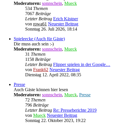
Moderatoren:
sonnschein
,
Mueck
534
Themen
7067
Beiträge
Letzter Beitrag
Erich Kästner
von
rowa61
Neuester Beitrag
Sonntag 26. Juli 2026, 18:14
Spieleecke (Auch für Gäste)
Die muss auch sein :-)
Moderatoren:
sonnschein
,
Mueck
31
Themen
1158
Beiträge
Letzter Beitrag
Flipper spielen in der Google…
von
Frank62
Neuester Beitrag
Dienstag 12. April 2022, 08:35
Presse
Auch Gäste können hier lesen
Moderatoren:
sonnschein
,
Mueck
,
Presse
72
Themen
796
Beiträge
Letzter Beitrag
Re: Presseberichte 2019
von
Mueck
Neuester Beitrag
Sonntag 22. Oktober 2023, 19:22