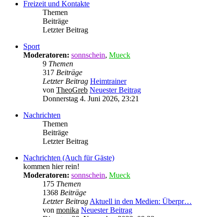
Freizeit und Kontakte
Themen
Beiträge
Letzter Beitrag
Sport
Moderatoren:
sonnschein
,
Mueck
9
Themen
317
Beiträge
Letzter Beitrag
Heimtrainer
von
TheoGreb
Neuester Beitrag
Donnerstag 4. Juni 2026, 23:21
Nachrichten
Themen
Beiträge
Letzter Beitrag
Nachrichten (Auch für Gäste)
kommen hier rein!
Moderatoren:
sonnschein
,
Mueck
175
Themen
1368
Beiträge
Letzter Beitrag
Aktuell in den Medien: Überpr…
von
monika
Neuester Beitrag