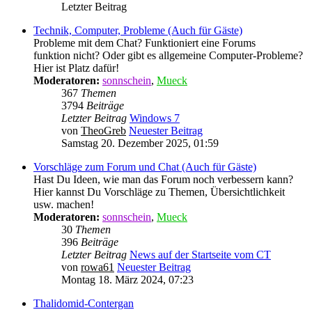
Letzter Beitrag
Technik, Computer, Probleme (Auch für Gäste)
Probleme mit dem Chat? Funktioniert eine Forums
funktion nicht? Oder gibt es allgemeine Computer-Probleme?
Hier ist Platz dafür!
Moderatoren:
sonnschein
,
Mueck
367
Themen
3794
Beiträge
Letzter Beitrag
Windows 7
von
TheoGreb
Neuester Beitrag
Samstag 20. Dezember 2025, 01:59
Vorschläge zum Forum und Chat (Auch für Gäste)
Hast Du Ideen, wie man das Forum noch verbessern kann?
Hier kannst Du Vorschläge zu Themen, Übersichtlichkeit
usw. machen!
Moderatoren:
sonnschein
,
Mueck
30
Themen
396
Beiträge
Letzter Beitrag
News auf der Startseite vom CT
von
rowa61
Neuester Beitrag
Montag 18. März 2024, 07:23
Thalidomid-Contergan