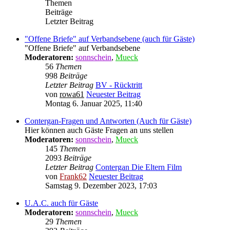
Themen
Beiträge
Letzter Beitrag
"Offene Briefe" auf Verbandsebene (auch für Gäste)
"Offene Briefe" auf Verbandsebene
Moderatoren:
sonnschein
,
Mueck
56
Themen
998
Beiträge
Letzter Beitrag
BV - Rücktritt
von
rowa61
Neuester Beitrag
Montag 6. Januar 2025, 11:40
Contergan-Fragen und Antworten (Auch für Gäste)
Hier können auch Gäste Fragen an uns stellen
Moderatoren:
sonnschein
,
Mueck
145
Themen
2093
Beiträge
Letzter Beitrag
Contergan Die Eltern Film
von
Frank62
Neuester Beitrag
Samstag 9. Dezember 2023, 17:03
U.A.C. auch für Gäste
Moderatoren:
sonnschein
,
Mueck
29
Themen