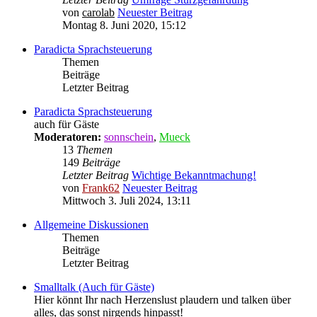
von
carolab
Neuester Beitrag
Montag 8. Juni 2020, 15:12
Paradicta Sprachsteuerung
Themen
Beiträge
Letzter Beitrag
Paradicta Sprachsteuerung
auch für Gäste
Moderatoren:
sonnschein
,
Mueck
13
Themen
149
Beiträge
Letzter Beitrag
Wichtige Bekanntmachung!
von
Frank62
Neuester Beitrag
Mittwoch 3. Juli 2024, 13:11
Allgemeine Diskussionen
Themen
Beiträge
Letzter Beitrag
Smalltalk (Auch für Gäste)
Hier könnt Ihr nach Herzenslust plaudern und talken über
alles, das sonst nirgends hinpasst!