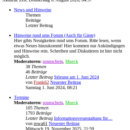
News und Hinweise
Themen
Beiträge
Letzter Beitrag
Hinweise rund ums Forum (Auch für Gäste)
Hier gibts Neuigkeiten rund ums Forum. Bitte lesen, wenn
etwas Neues hinzukommt! Hier kommen nur Ankündigngen
und Hinweise rein. Schreiben und Diskutieren ist hier nicht
möglich.
Moderatoren:
sonnschein
,
Mueck
38
Themen
46
Beiträge
Letzter Beitrag
Störung am 1. Juni 2024
von
Frank62
Neuester Beitrag
Samstag 1. Juni 2024, 08:21
Termine
Moderatoren:
sonnschein
,
Mueck
105
Themen
1793
Beiträge
Letzter Beitrag
Informationsveranstaltung für…
von
rowa61
Neuester Beitrag
Mittwoch 19. November 2025, 21:59