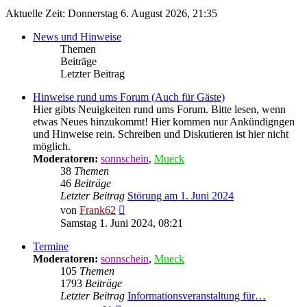
Aktuelle Zeit: Donnerstag 6. August 2026, 21:35
News und Hinweise
Themen
Beiträge
Letzter Beitrag
Hinweise rund ums Forum (Auch für Gäste)
Hier gibts Neuigkeiten rund ums Forum. Bitte lesen, wenn
etwas Neues hinzukommt! Hier kommen nur Ankündigngen
und Hinweise rein. Schreiben und Diskutieren ist hier nicht
möglich.
Moderatoren:
sonnschein
,
Mueck
38
Themen
46
Beiträge
Letzter Beitrag
Störung am 1. Juni 2024
Neuester
von
Frank62
Beitrag
Samstag 1. Juni 2024, 08:21
Termine
Moderatoren:
sonnschein
,
Mueck
105
Themen
1793
Beiträge
Letzter Beitrag
Informationsveranstaltung für…