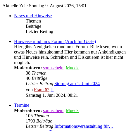
Aktuelle Zeit: Sonntag 9. August 2026, 15:01
News und Hinweise
Themen
Beiträge
Letzter Beitrag
Hinweise rund ums Forum (Auch für Gäste)
Hier gibts Neuigkeiten rund ums Forum. Bitte lesen, wenn
etwas Neues hinzukommt! Hier kommen nur Ankündigngen
und Hinweise rein. Schreiben und Diskutieren ist hier nicht
möglich.
Moderatoren:
sonnschein
,
Mueck
38
Themen
46
Beiträge
Letzter Beitrag
Störung am 1. Juni 2024
Neuester
von
Frank62
Beitrag
Samstag 1. Juni 2024, 08:21
Termine
Moderatoren:
sonnschein
,
Mueck
105
Themen
1793
Beiträge
Letzter Beitrag
Informationsveranstaltung für…