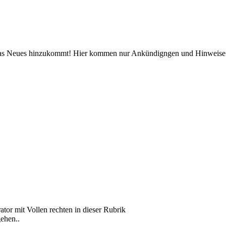
was Neues hinzukommt! Hier kommen nur Ankündigngen und Hinweise rei
ator mit Vollen rechten in dieser Rubrik
gehen..