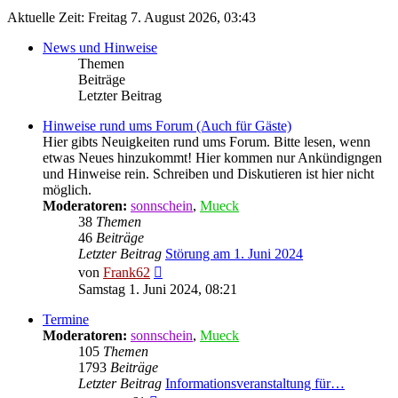
Aktuelle Zeit: Freitag 7. August 2026, 03:43
News und Hinweise
Themen
Beiträge
Letzter Beitrag
Hinweise rund ums Forum (Auch für Gäste)
Hier gibts Neuigkeiten rund ums Forum. Bitte lesen, wenn
etwas Neues hinzukommt! Hier kommen nur Ankündigngen
und Hinweise rein. Schreiben und Diskutieren ist hier nicht
möglich.
Moderatoren:
sonnschein
,
Mueck
38
Themen
46
Beiträge
Letzter Beitrag
Störung am 1. Juni 2024
Neuester
von
Frank62
Beitrag
Samstag 1. Juni 2024, 08:21
Termine
Moderatoren:
sonnschein
,
Mueck
105
Themen
1793
Beiträge
Letzter Beitrag
Informationsveranstaltung für…