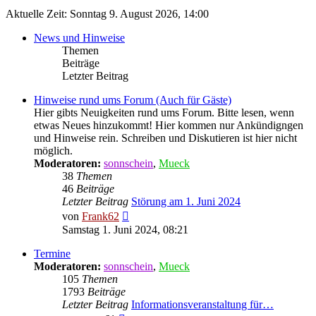
Aktuelle Zeit: Sonntag 9. August 2026, 14:00
News und Hinweise
Themen
Beiträge
Letzter Beitrag
Hinweise rund ums Forum (Auch für Gäste)
Hier gibts Neuigkeiten rund ums Forum. Bitte lesen, wenn
etwas Neues hinzukommt! Hier kommen nur Ankündigngen
und Hinweise rein. Schreiben und Diskutieren ist hier nicht
möglich.
Moderatoren:
sonnschein
,
Mueck
38
Themen
46
Beiträge
Letzter Beitrag
Störung am 1. Juni 2024
Neuester
von
Frank62
Beitrag
Samstag 1. Juni 2024, 08:21
Termine
Moderatoren:
sonnschein
,
Mueck
105
Themen
1793
Beiträge
Letzter Beitrag
Informationsveranstaltung für…