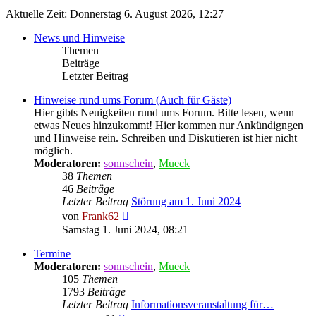
Aktuelle Zeit: Donnerstag 6. August 2026, 12:27
News und Hinweise
Themen
Beiträge
Letzter Beitrag
Hinweise rund ums Forum (Auch für Gäste)
Hier gibts Neuigkeiten rund ums Forum. Bitte lesen, wenn
etwas Neues hinzukommt! Hier kommen nur Ankündigngen
und Hinweise rein. Schreiben und Diskutieren ist hier nicht
möglich.
Moderatoren:
sonnschein
,
Mueck
38
Themen
46
Beiträge
Letzter Beitrag
Störung am 1. Juni 2024
Neuester
von
Frank62
Beitrag
Samstag 1. Juni 2024, 08:21
Termine
Moderatoren:
sonnschein
,
Mueck
105
Themen
1793
Beiträge
Letzter Beitrag
Informationsveranstaltung für…