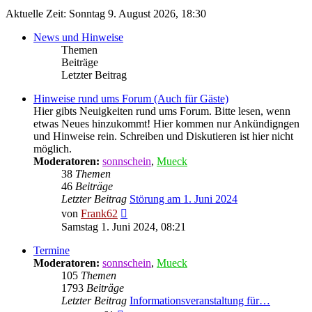
Aktuelle Zeit: Sonntag 9. August 2026, 18:30
News und Hinweise
Themen
Beiträge
Letzter Beitrag
Hinweise rund ums Forum (Auch für Gäste)
Hier gibts Neuigkeiten rund ums Forum. Bitte lesen, wenn
etwas Neues hinzukommt! Hier kommen nur Ankündigngen
und Hinweise rein. Schreiben und Diskutieren ist hier nicht
möglich.
Moderatoren:
sonnschein
,
Mueck
38
Themen
46
Beiträge
Letzter Beitrag
Störung am 1. Juni 2024
Neuester
von
Frank62
Beitrag
Samstag 1. Juni 2024, 08:21
Termine
Moderatoren:
sonnschein
,
Mueck
105
Themen
1793
Beiträge
Letzter Beitrag
Informationsveranstaltung für…