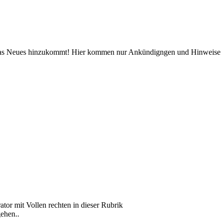
was Neues hinzukommt! Hier kommen nur Ankündigngen und Hinweise rei
ator mit Vollen rechten in dieser Rubrik
gehen..