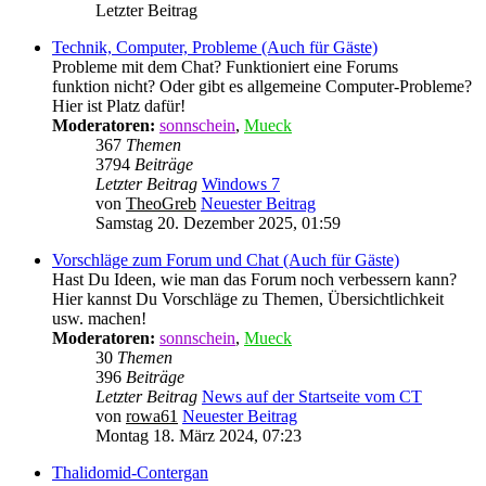
Letzter Beitrag
Technik, Computer, Probleme (Auch für Gäste)
Probleme mit dem Chat? Funktioniert eine Forums
funktion nicht? Oder gibt es allgemeine Computer-Probleme?
Hier ist Platz dafür!
Moderatoren:
sonnschein
,
Mueck
367
Themen
3794
Beiträge
Letzter Beitrag
Windows 7
von
TheoGreb
Neuester Beitrag
Samstag 20. Dezember 2025, 01:59
Vorschläge zum Forum und Chat (Auch für Gäste)
Hast Du Ideen, wie man das Forum noch verbessern kann?
Hier kannst Du Vorschläge zu Themen, Übersichtlichkeit
usw. machen!
Moderatoren:
sonnschein
,
Mueck
30
Themen
396
Beiträge
Letzter Beitrag
News auf der Startseite vom CT
von
rowa61
Neuester Beitrag
Montag 18. März 2024, 07:23
Thalidomid-Contergan