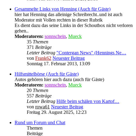
Gesammelte Links von Henning (Auch für Gäste)
hier hat Henning das alleinige Schreibrecht..und ist auch
Moderator mit Vollen rechten in dieser Rubrik
Es dient dazu das seine Links in der Schoutbox nicht verloren
gehen..
Moderatoren:
sonnschein
,
Mueck
35
Themen
371
Beiträge
Letzter Beitrag
"Contergan News" (Hennings Ne…
von
Frank62
Neuester Beitrag
Sonntag 17. Februar 2013, 13:09
Hilfsmittelbörse (Auch für Gäste)
Autos gehören hier auch dazu (auch für Gäste)
Moderatoren:
sonnschein
,
Mueck
20
Themen
557
Beiträge
Letzter Beitrag
Hilfe beim schälen von Kartof…
von
rowa61
Neuester Beitrag
Freitag 29. August 2025, 12:23
Rund um Forum und Chat
Themen
Beiträge