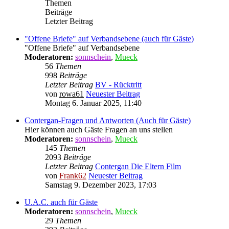
Themen
Beiträge
Letzter Beitrag
"Offene Briefe" auf Verbandsebene (auch für Gäste)
"Offene Briefe" auf Verbandsebene
Moderatoren:
sonnschein
,
Mueck
56
Themen
998
Beiträge
Letzter Beitrag
BV - Rücktritt
von
rowa61
Neuester Beitrag
Montag 6. Januar 2025, 11:40
Contergan-Fragen und Antworten (Auch für Gäste)
Hier können auch Gäste Fragen an uns stellen
Moderatoren:
sonnschein
,
Mueck
145
Themen
2093
Beiträge
Letzter Beitrag
Contergan Die Eltern Film
von
Frank62
Neuester Beitrag
Samstag 9. Dezember 2023, 17:03
U.A.C. auch für Gäste
Moderatoren:
sonnschein
,
Mueck
29
Themen