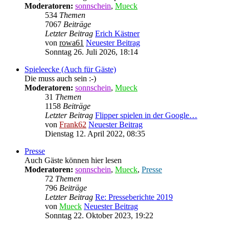
Moderatoren:
sonnschein
,
Mueck
534
Themen
7067
Beiträge
Letzter Beitrag
Erich Kästner
von
rowa61
Neuester Beitrag
Sonntag 26. Juli 2026, 18:14
Spieleecke (Auch für Gäste)
Die muss auch sein :-)
Moderatoren:
sonnschein
,
Mueck
31
Themen
1158
Beiträge
Letzter Beitrag
Flipper spielen in der Google…
von
Frank62
Neuester Beitrag
Dienstag 12. April 2022, 08:35
Presse
Auch Gäste können hier lesen
Moderatoren:
sonnschein
,
Mueck
,
Presse
72
Themen
796
Beiträge
Letzter Beitrag
Re: Presseberichte 2019
von
Mueck
Neuester Beitrag
Sonntag 22. Oktober 2023, 19:22