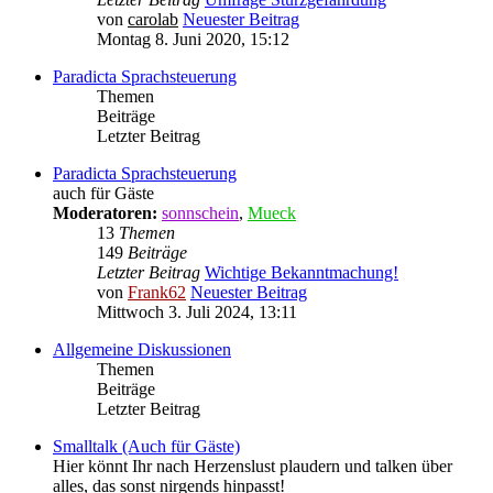
von
carolab
Neuester Beitrag
Montag 8. Juni 2020, 15:12
Paradicta Sprachsteuerung
Themen
Beiträge
Letzter Beitrag
Paradicta Sprachsteuerung
auch für Gäste
Moderatoren:
sonnschein
,
Mueck
13
Themen
149
Beiträge
Letzter Beitrag
Wichtige Bekanntmachung!
von
Frank62
Neuester Beitrag
Mittwoch 3. Juli 2024, 13:11
Allgemeine Diskussionen
Themen
Beiträge
Letzter Beitrag
Smalltalk (Auch für Gäste)
Hier könnt Ihr nach Herzenslust plaudern und talken über
alles, das sonst nirgends hinpasst!