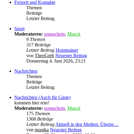
Freizeit und Kontakte
Themen
Beiträge
Letzter Beitrag
Sport
Moderatoren:
sonnschein
,
Mueck
9
Themen
317
Beiträge
Letzter Beitrag
Heimtrainer
von
TheoGreb
Neuester Beitrag
Donnerstag 4. Juni 2026, 23:21
Nachrichten
Themen
Beiträge
Letzter Beitrag
Nachrichten (Auch für Gäste)
kommen hier rein!
Moderatoren:
sonnschein
,
Mueck
175
Themen
1368
Beiträge
Letzter Beitrag
Aktuell in den Medien: Überpr…
von
monika
Neuester Beitrag