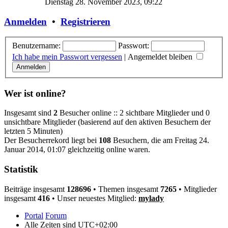
Dienstag 28. November 2023, 09:22
Anmelden
•
Registrieren
Benutzername:
Passwort:
Ich habe mein Passwort vergessen
|
Angemeldet bleiben
Wer ist online?
Insgesamt sind
2
Besucher online :: 2 sichtbare Mitglieder und 0
unsichtbare Mitglieder (basierend auf den aktiven Besuchern der
letzten 5 Minuten)
Der Besucherrekord liegt bei
108
Besuchern, die am Freitag 24.
Januar 2014, 01:07 gleichzeitig online waren.
Statistik
Beiträge insgesamt
128696
• Themen insgesamt
7265
• Mitglieder
insgesamt
416
• Unser neuestes Mitglied:
mylady
Portal
Forum
Alle Zeiten sind
UTC+02:00