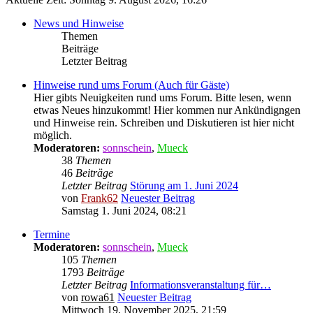
News und Hinweise
Themen
Beiträge
Letzter Beitrag
Hinweise rund ums Forum (Auch für Gäste)
Hier gibts Neuigkeiten rund ums Forum. Bitte lesen, wenn
etwas Neues hinzukommt! Hier kommen nur Ankündigngen
und Hinweise rein. Schreiben und Diskutieren ist hier nicht
möglich.
Moderatoren:
sonnschein
,
Mueck
38
Themen
46
Beiträge
Letzter Beitrag
Störung am 1. Juni 2024
von
Frank62
Neuester Beitrag
Samstag 1. Juni 2024, 08:21
Termine
Moderatoren:
sonnschein
,
Mueck
105
Themen
1793
Beiträge
Letzter Beitrag
Informationsveranstaltung für…
von
rowa61
Neuester Beitrag
Mittwoch 19. November 2025, 21:59