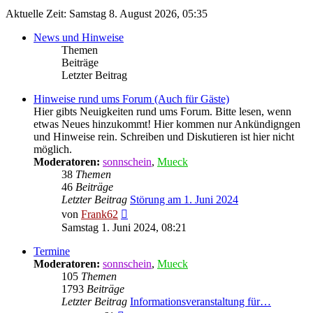
Aktuelle Zeit: Samstag 8. August 2026, 05:35
News und Hinweise
Themen
Beiträge
Letzter Beitrag
Hinweise rund ums Forum (Auch für Gäste)
Hier gibts Neuigkeiten rund ums Forum. Bitte lesen, wenn
etwas Neues hinzukommt! Hier kommen nur Ankündigngen
und Hinweise rein. Schreiben und Diskutieren ist hier nicht
möglich.
Moderatoren:
sonnschein
,
Mueck
38
Themen
46
Beiträge
Letzter Beitrag
Störung am 1. Juni 2024
Neuester
von
Frank62
Beitrag
Samstag 1. Juni 2024, 08:21
Termine
Moderatoren:
sonnschein
,
Mueck
105
Themen
1793
Beiträge
Letzter Beitrag
Informationsveranstaltung für…