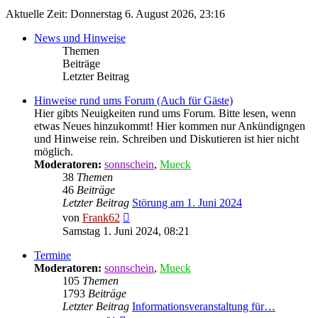
Aktuelle Zeit: Donnerstag 6. August 2026, 23:16
News und Hinweise
Themen
Beiträge
Letzter Beitrag
Hinweise rund ums Forum (Auch für Gäste)
Hier gibts Neuigkeiten rund ums Forum. Bitte lesen, wenn
etwas Neues hinzukommt! Hier kommen nur Ankündigngen
und Hinweise rein. Schreiben und Diskutieren ist hier nicht
möglich.
Moderatoren:
sonnschein
,
Mueck
38
Themen
46
Beiträge
Letzter Beitrag
Störung am 1. Juni 2024
Neuester
von
Frank62
Beitrag
Samstag 1. Juni 2024, 08:21
Termine
Moderatoren:
sonnschein
,
Mueck
105
Themen
1793
Beiträge
Letzter Beitrag
Informationsveranstaltung für…