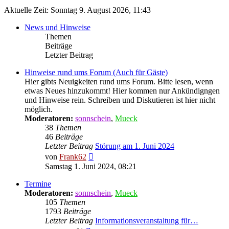
Aktuelle Zeit: Sonntag 9. August 2026, 11:43
News und Hinweise
Themen
Beiträge
Letzter Beitrag
Hinweise rund ums Forum (Auch für Gäste)
Hier gibts Neuigkeiten rund ums Forum. Bitte lesen, wenn
etwas Neues hinzukommt! Hier kommen nur Ankündigngen
und Hinweise rein. Schreiben und Diskutieren ist hier nicht
möglich.
Moderatoren:
sonnschein
,
Mueck
38
Themen
46
Beiträge
Letzter Beitrag
Störung am 1. Juni 2024
Neuester
von
Frank62
Beitrag
Samstag 1. Juni 2024, 08:21
Termine
Moderatoren:
sonnschein
,
Mueck
105
Themen
1793
Beiträge
Letzter Beitrag
Informationsveranstaltung für…