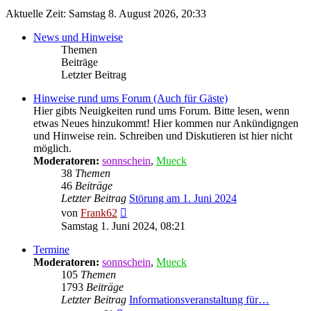
Aktuelle Zeit: Samstag 8. August 2026, 20:33
News und Hinweise
Themen
Beiträge
Letzter Beitrag
Hinweise rund ums Forum (Auch für Gäste)
Hier gibts Neuigkeiten rund ums Forum. Bitte lesen, wenn
etwas Neues hinzukommt! Hier kommen nur Ankündigngen
und Hinweise rein. Schreiben und Diskutieren ist hier nicht
möglich.
Moderatoren:
sonnschein
,
Mueck
38
Themen
46
Beiträge
Letzter Beitrag
Störung am 1. Juni 2024
Neuester
von
Frank62
Beitrag
Samstag 1. Juni 2024, 08:21
Termine
Moderatoren:
sonnschein
,
Mueck
105
Themen
1793
Beiträge
Letzter Beitrag
Informationsveranstaltung für…